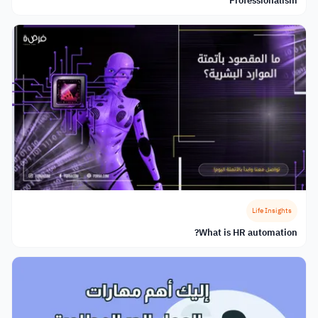
Professionalism
Life Insights
What is HR automation?