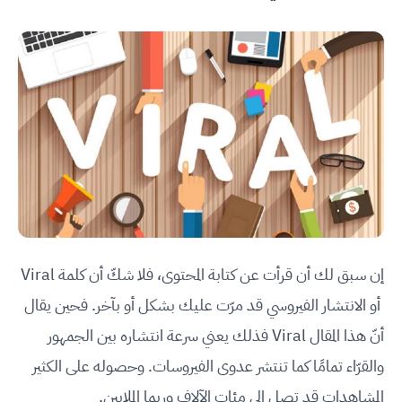
إن سبق لك أن قرأت عن كتابة المحتوى، فلا شكّ أن كلمة Viral
أو الانتشار الفيروسي قد مرّت عليك بشكل أو بآخر. فحين يقال
أنّ هذا المقال Viral فذلك يعني سرعة انتشاره بين الجمهور
والقرّاء تمامًا كما تنتشر عدوى الفيروسات. وحصوله على الكثير
المشاهدات قد تصل إلى مئات الآلاف وربما الملايين.