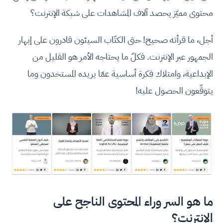
محتوى مميّز يحصد آلاف المشاهدات على شبكة الإنترنت؟
أجل، ما قرأته صحيح! حتى الكتّاب السيئون قادرون على إبهار
الجمهور عبر الإنترنت. فكلّ ما يحتاجه الأمر هو القليل من
الإبداعية، وامتلاك فكرة أساسية عمّا يريده المستخدون وما
يتوقّعون الحصول عليه!
ما هو السر وراء المحتوى الناجح على
الإنترنت؟