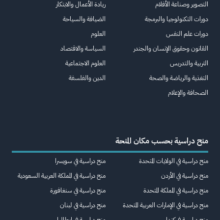
التصوير وصناعة الأفلام
ريادة الأعمال والابتكار
دورات التكنولوجيا والبرمجة
الضيافة والسياحة
دورات علم النفس
العلوم
القانون وحقوق الإنسان والجندر
السياسة والاقتصاد
التربية والتدريس
العلوم الاجتماعية
التغذية والرياضة والصحة
الدين والفلسفة
الصحافة والإعلام
منح دراسية بحسب مكان المنحة
منح دراسية في الولايات المتحدة
منح دراسية في سويسرا
منح دراسية في الأردن
منح دراسية في المملكة العربية السعودية
منح دراسية في المملكة المتحدة
منح دراسية في سنغافورة
منح دراسية في الإمارات العربية المتحدة
منح دراسية في لبنان
منح دراسية في كندا
منح دراسية في إيطاليا