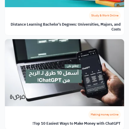
Study & Work Online
Distance Learning Bachelor's Degrees: Universities, Majors, and
Costs
Making money online
Top 10 Easiest Ways to Make Money with ChatGPT!