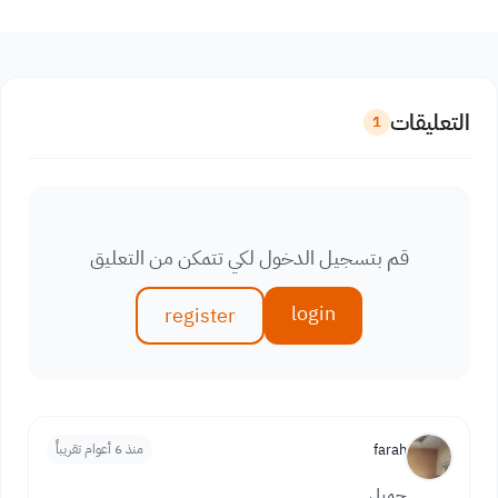
التعليقات
1
قم بتسجيل الدخول لكي تتمكن من التعليق
login
register
farah
منذ 6 أعوام تقريباً
جميل