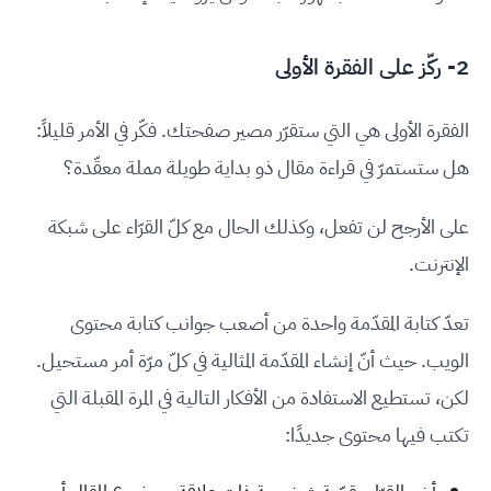
2- ركّز على الفقرة الأولى
الفقرة الأولى هي التي ستقرّر مصير صفحتك. فكّر في الأمر قليلاً:
هل ستستمرّ في قراءة مقال ذو بداية طويلة مملة معقّدة؟
على الأرجح لن تفعل، وكذلك الحال مع كلّ القرّاء على شبكة
الإنترنت.
تعدّ كتابة المقدّمة واحدة من أصعب جوانب كتابة محتوى
الويب. حيث أنّ إنشاء المقدّمة المثالية في كلّ مرّة أمر مستحيل.
لكن، تستطيع الاستفادة من الأفكار التالية في المرة المقبلة التي
تكتب فيها محتوى جديدًا: