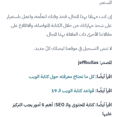
المستمر.
إن كنت مهتمًا بهذا المجال، فخذ وقتك لتعلّمه، واعمل باستمرار
على شحذ مهاراتك من خلال الكتابة المتواصلة، والاطّلاع على
مقالاتنا الأخرى ذات العلاقة بهذا المجال.
لا تنسَ التسجيل في موقعنا ليصلك كلّ جديد.
المصدر:
jeffbullas
اقرأ أيضًا:
كل ما تحتاج معرفته حول كتابة الويب
اقرأ أيضًا:
قواعد كتابة الويب الـ 19
اقرأ أيضًا:
كتابة المحتوى والـ SEO: أهم 5 أمور يجب التركيز
عليها