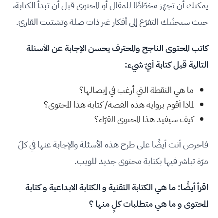
يمكنك أن تجهّز مخطّطًا للمقال أو المحتوى قبل أن تبدأ الكتابة،
حيث سيجنّبك التفرّع إلى أفكار غير ذات صلة وتشتيت القارئ.
كاتب المحتوى الناجح والمحترف يحسن الإجابة عن الأسئلة
التالية قبل كتابة أيّ شيء:
ما هي النقطة التي أرغب في إيصالها؟
لماذا أقوم برواية هذه القصة/ كتابة هذا المحتوى؟
كيف سيفيد هذا المحتوى القرّاء؟
فاحرص أنت أيضًا على طرح هذه الأسئلة والإجابة عنها في كلّ
مرّة تباشر فيها بكتابة محتوى جديد للويب.
اقرأ أيضًا:
ما هي الكتابة التقنية و الكتابة الابداعية و كتابة
المحتوى و ما هي متطلبات كلٍ منها ؟