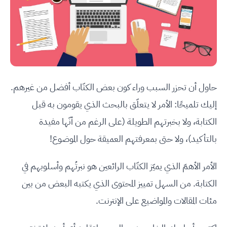
حاول أن تحزر السبب وراء كون بعض الكتّاب أفضل من غيرهم.
إليك تلميحًا: الأمر لا يتعلّق بالبحث الذي يقومون به قبل
الكتابة، ولا بخبرتهم الطويلة (على الرغم من أنّها مفيدة
بالتأكيد)، ولا حتى بمعرفتهم العميقة حول الموضوع!
الأمر الأهمّ الذي يميّز الكتّاب الرائعين هو نبرتُهم وأسلوبهم في
الكتابة. من السهل تمييز المحتوى الذي يكتبه البعض من بين
مئات المقالات والمواضيع على الإنترنت.