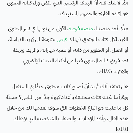
ممَّا لا شك فيه أنَّ الهدف الرئيسي الذي يكمُن وراء كتابة المحتوى
هو إفادة القارئ والجمهور المستهدف.
مثلًا، تُعد منصتنا،
منصة فرصة
، الأولى من نوعها في نشر المحتوى
المفيد لكل فئات المجتمع، فهناك
فرص
متنوعة لمن يُريد الدراسة،
أو العمل، أو التطوير من ذاته، أو تنمية مهاراته، والمزيد. وبهذا،
يُعد فريق كتابة المحتوى فيها من أذكياء البحث الإلكتروني
والإنترنت كذلك.
هل تعتقد أنَّك تُريد أنْ تُصبح كاتب محتوى جيدًا في المستقبل
ويقرأ ما تكتبه فئات مختلفة وأعداد كبيرة جدًا من الناس؟ حسنًا،
كل ما عليك هو اتباع الخطوات التي سوف نقدمها لك من خلال
هذه المقال، وأخذ المؤهلات، والصفات الشخصية التي تؤهلك
لذلك!