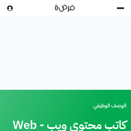
الوصف الوظيفي
كاتب محتوى ويب - Web