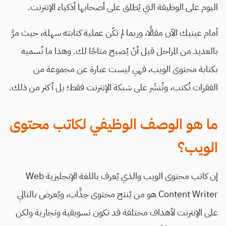
اليوم على الوظيفة التي يُطلق على أصحابها أذكياء الإنترنت.
أمام عينيك الآن مقالًا، وربما لم تكُن عملية كتابته سهلة، حيث مرَّ
بالعديد من المراحل قبل أنْ يُصبح متاحًا لك. وهذا ما نُسميه
بكتابة محتوى الويب، فهي ليست عبارة عن مجموعة من
الفقرات تُكتب، وتُنشَر على شبكة الإنترنت فقط؛ بل أكثر من ذلك.
ما هو الوصف الوظيفي لكاتب محتوى
الويب؟
إن كاتب محتوى الويب والذي يُعرف باللغة الإنجليزية Web
Content Writer هو من يُنتج محتوى جذَّاب، ويُعرض بالتالي
على الإنترنت لأهداف مختلفة قد تكون تسويقية وتجارية ولكن