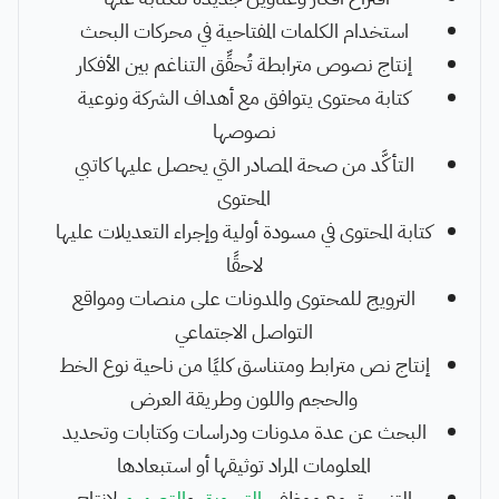
استخدام الكلمات المفتاحية في محركات البحث
إنتاج نصوص مترابطة تُحقِّق التناغم بين الأفكار
كتابة محتوى يتوافق مع أهداف الشركة ونوعية
نصوصها
التأكَّد من صحة المصادر التي يحصل عليها كاتبي
المحتوى
كتابة المحتوى في مسودة أولية وإجراء التعديلات عليها
لاحقًا
الترويج للمحتوى والمدونات على منصات ومواقع
التواصل الاجتماعي
إنتاج نص مترابط ومتناسق كليًا من ناحية نوع الخط
والحجم واللون وطريقة العرض
البحث عن عدة مدونات ودراسات وكتابات وتحديد
المعلومات المراد توثيقها أو استبعادها
التنسيق مع موظفي
التسويق
و
التصميم
لإنتاج