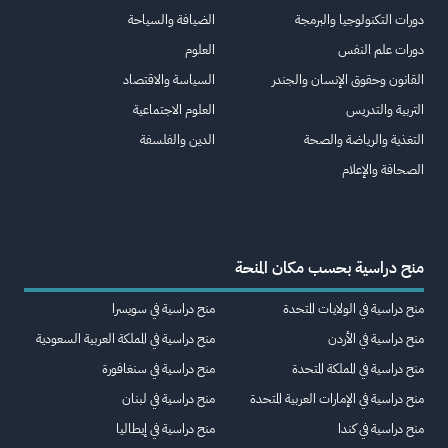
دورات التكنولوجيا والبرمجة
الضيافة والسياحة
دورات علم النفس
العلوم
القانون وحقوق الإنسان والجندر
السياسة والاقتصاد
التربية والتدريس
العلوم الاجتماعية
التغذية والرياضة والصحة
الدين والفلسفة
الصحافة والإعلام
منح دراسية بحسب مكان المنحة
منح دراسية في الولايات المتحدة
منح دراسية في سويسرا
منح دراسية في الأردن
منح دراسية في المملكة العربية السعودية
منح دراسية في المملكة المتحدة
منح دراسية في سنغافورة
منح دراسية في الإمارات العربية المتحدة
منح دراسية في لبنان
منح دراسية في كندا
منح دراسية في إيطاليا