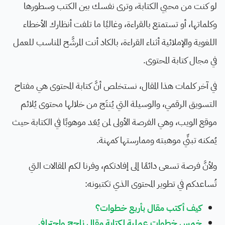
لو كنت من محبي الكتابة، وترى نفسك بين الكتب وسطورها
وكلماتها، أو تستمتع بالقراءة، وغالبًا ما تلفت أنظارك الأخطاء
اللغوية والإملائية أثناء القراءة، بالكاد أنت المرشَّح المناسب للعمل
في مجال كتابة المحتوى.
في آخر كلمات هذا المقال، نستخلص أنَّ كتابة المحتوى هي مفتاح
التسويق الرقمي، والوسيلة التي يُنتَج من خلالها محتوى يُلائم
موقع الويب، وهي الفرصة الأولى لمن يُعَد موهوبًا في الكتابة حيث
يُمكنه تبنِّي موهبته وممارستها كمهنة.
ولأنَّ فرصة تسعى دائمًا إلى إفادتكم، وفرنا لكم المقالات التي
تُساعدكم في تطوير المحتوى الذي تكتبونه:
كيف أكتب مقال بأربع خطوات؟
خمس خطوات عملية لكتابة مقال ناجح واحترافي