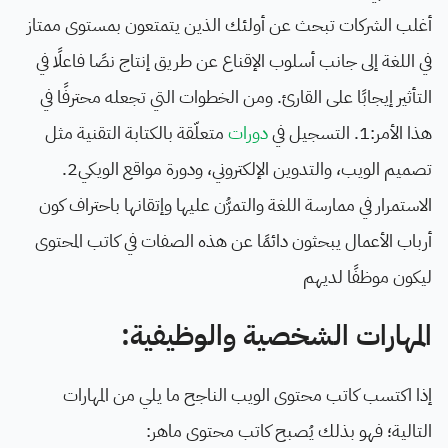
أغلب الشركات تبحث عن أولئك الذين يتمتعون بمستوى ممتاز
في اللغة إلى جانب أسلوب الإقناع عن طريق إنتاج نصًا فاعلًا في
التأثير إيجابًا على القارئ. ومن الخطوات التي تجعله محترفًا في
هذا الأمر:1. التسجيل في
دورات
متعلّقة بالكتابة التقنية مثل
تصميم الويب، والتدوين الإلكتروني، ودورة مواقع الويكي2.
الاستمرار في ممارسة اللغة والتمرُّن عليها وإتقانها باحتراف كون
أرباب الأعمال يبحثون دائمًا عن هذه الصفات في كاتب المحتوى
ليكون موظفًا لديهم
المهارات الشخصية والوظيفية:
إذا اكتسب كاتب محتوى الويب الناجح ما يلي من المهارات
التالية؛ فهو بذلك يُصبح كاتب محتوى ماهر: