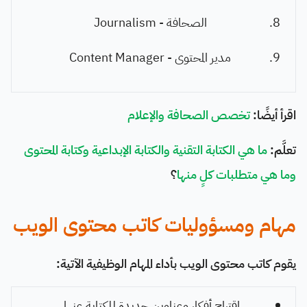
الصحافة - Journalism
مدير المحتوى - Content Manager
اقرأ أيضًا:
تخصص الصحافة والإعلام
تعلَّم:
ما هي الكتابة التقنية والكتابة الإبداعية وكتابة المحتوى
وما هي متطلبات كلٍ منها
؟
مهام ومسؤوليات كاتب محتوى الويب
يقوم كاتب محتوى الويب بأداء المهام الوظيفية الآتية:
اقتراح أفكار وعناوين جديدة للكتابة عنها