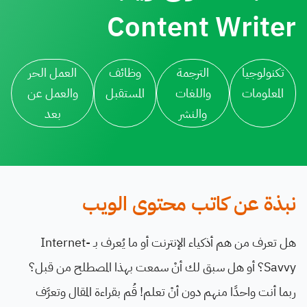
Content Writer
تكنولوجيا
الترجمة
وظائف
العمل الحر
المعلومات
واللغات
المستقبل
والعمل عن
والنشر
بعد
نبذة عن كاتب محتوى الويب
هل تعرف من هم أذكياء الإنترنت أو ما يُعرف بـ Internet-
Savvy؟ أو هل سبق لك أنْ سمعت بهذا المصطلح من قبل؟
ربما أنت واحدًا منهم دون أنْ تعلم! قُم بقراءة المقال وتعرَّف