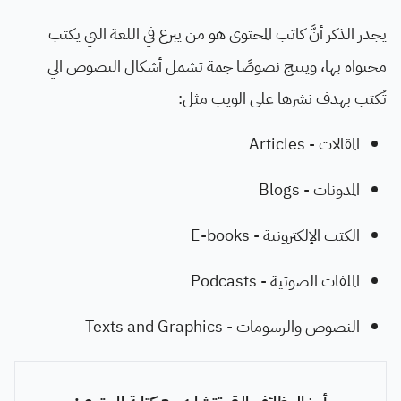
يجدر الذكر أنَّ كاتب المحتوى هو من يبرع في اللغة التي يكتب
محتواه بها، وينتج نصوصًا جمة تشمل أشكال النصوص الي
تُكتب بهدف نشرها على الويب مثل:
المقالات - Articles
المدونات - Blogs
الكتب الإلكترونية - E-books
الملفات الصوتية - Podcasts
النصوص والرسومات - Texts and Graphics