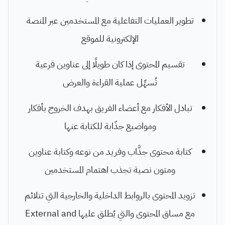
تطوير العمليات التفاعلية مع المستخدمين عبر المنصة
الإلكترونية للموقع
تقسيم المحتوى إذا كان طويلًا إلى عناوين فرعية
تُسهِّل عملية القراءة والعرض
تبادل الأفكار مع أعضاء الفريق بهدف الخروج بأفكار
ومواضيع جذّابة للكتابة عنها
كتابة محتوى جذَّاب وفريد من نوعه وكتابة عناوين
ومتون نصية تجذب اهتمام المستخدمين
تزويد المحتوى بالروابط الداخلية والخارجية التي تتلائم
مع مساق المحتوى والتي يُطلق عليها External and