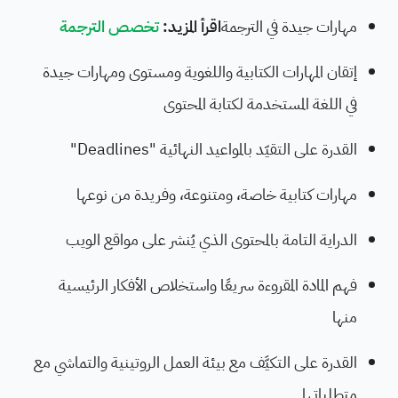
مهارات جيدة في الترجمة
اقرأ المزيد:
تخصص الترجمة
إتقان المهارات الكتابية واللغوية ومستوى ومهارات جيدة
في اللغة المستخدمة لكتابة المحتوى
القدرة على التقيّد بالمواعيد النهائية "Deadlines"
مهارات كتابية خاصة، ومتنوعة، وفريدة من نوعها
الدراية التامة بالمحتوى الذي يُنشر على مواقع الويب
فهم المادة المقروءة سريعًا واستخلاص الأفكار الرئيسية
منها
القدرة على التكيَّف مع بيئة العمل الروتينية والتماشي مع
متطلباتها