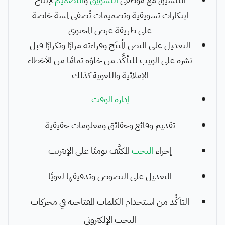
ابتكارات تسويقية وتصميمات تُضفي لمسة خاصة
على طريقة عرض المحتوى
التعديل على النص المُنتَج وقراءته مرارًا وتكرارًا قبل
نشره على الويب للتأكُّد من خلوّه تمامًا من الأخطاء
الإملائية واللغوية كذلك
إدارة الوقت
تقديم وقائع وحقائق ومعلومات حقيقية
إجراء
البحث
المكثَّف يوميًا على الإنترنت
التعديل على النصوص وتدقيقها لغويًا
التأكُّد من استخدام الكلمات المفتاحية في محركات
البحث الإلكتروني