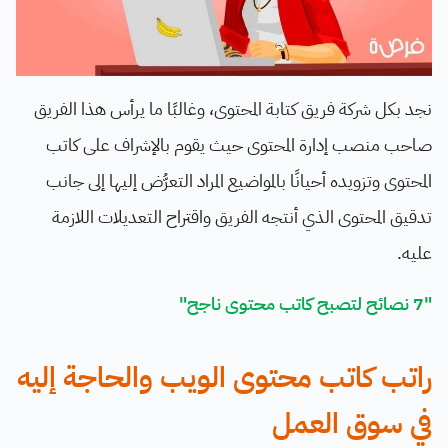
نجد بكل شركة فريق كتابة المحتوى، وغالبًا ما يرأس هذا الفريق
صاحب منصب إدارة المحتوى حيث يقوم بالإشراف على كاتب
المحتوى وتزويده أحيانًا بالمواضيع المراد التعرُّض إليها إلى جانب
تدقيق المحتوى الذي أنتجه الفريق واقتراح التعديلات اللازمة
عليه.
"7 نصائح لتصبح كاتب محتوى ناجح"
راتب كاتب محتوى الويب والحاجة إليه
في سوق العمل