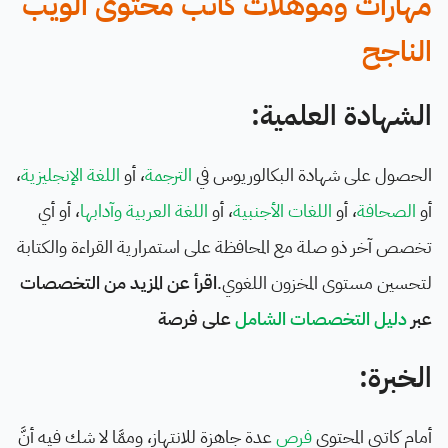
مهارات ومؤهلات كاتب محتوى الويب
الناجح
الشهادة العلمية:
الحصول على شهادة البكالوريوس في
الترجمة
، أو
اللغة الإنجليزية
،
أو
الصحافة
، أو
اللغات الأجنبية
، أو
اللغة العربية وآدابها
، أو أي
تخصص آخر ذو صلة مع المحافظة على استمرارية القراءة والكتابة
لتحسين مستوى المخزون اللغوي.
اقرأ عن المزيد من التخصصات
عبر
دليل التخصصات الشامل
على فرصة
الخبرة:
أمام كاتبي المحتوى
فرص
عدة جاهزة للانتهاز، وممَّا لا شك فيه أنَّ