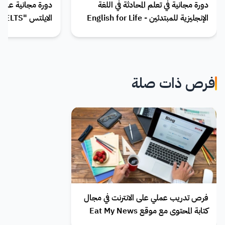
دورة مجانية في تعلم المحادثة في اللغة
دورة مجانية عبر ال
الإنجليزية للمبتدئين - English for Life
الايلتس "IELTS"
فرص ذات صلة
فرص تدريب عملي على الانترنت في مجال
كتابة المحتوى مع موقع Eat My News