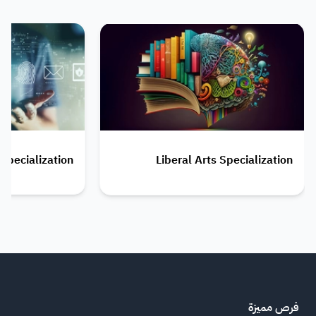
Specialization
Liberal Arts Specialization
فرص مميزة