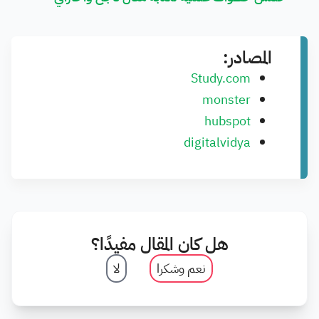
المصادر:
Study.com
monster
hubspot
digitalvidya
هل كان المقال مفيدًا؟
نعم وشكرا
لا