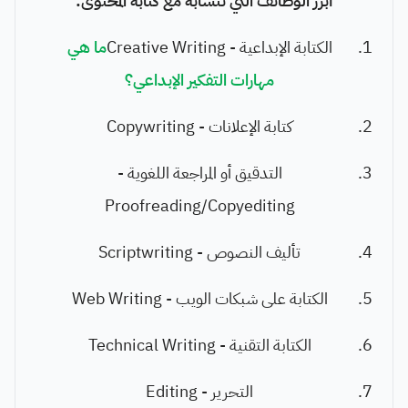
أبرز الوظائف التي تتشابه مع كتابة المحتوى:
الكتابة الإبداعية - Creative Writing
ما هي
مهارات التفكير الإبداعي؟
كتابة الإعلانات - Copywriting
التدقيق أو المراجعة اللغوية -
Proofreading/Copyediting
تأليف النصوص - Scriptwriting
الكتابة على شبكات الويب - Web Writing
الكتابة التقنية - Technical Writing
التحرير - Editing