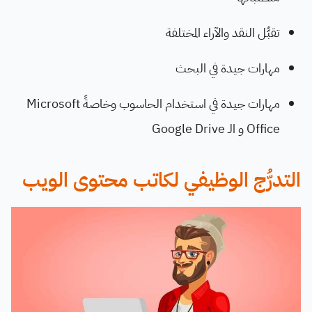
تقبُّل النقد والآراء المختلفة
مهارات جيدة في البحث
مهارات جيدة في استخدام الحاسوب وخاصةً Microsoft
Office و الـ Google Drive
التدرُّج الوظيفي لكاتب محتوى الويب