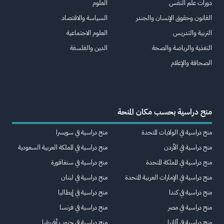
دورات علم النفس
العلوم
القانون وحقوق الإنسان والجندر
السياسة والاقتصاد
التربية والتدريس
العلوم الاجتماعية
التغذية والرياضة والصحة
الدين والفلسفة
الصحافة والإعلام
منح دراسية بحسب مكان المنحة
منح دراسية في الولايات المتحدة
منح دراسية في سويسرا
منح دراسية في الأردن
منح دراسية في المملكة العربية السعودية
منح دراسية في المملكة المتحدة
منح دراسية في سنغافورة
منح دراسية في الإمارات العربية المتحدة
منح دراسية في لبنان
منح دراسية في كندا
منح دراسية في إيطاليا
منح دراسية في مصر
منح دراسية في فرنسا
منح دراسية في ألمانيا
منح دراسية في جنوب أفريقيا