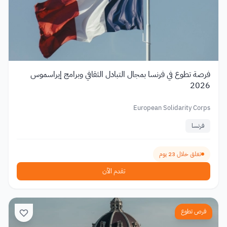
فرصة تطوع في فرنسا بمجال التبادل الثقافي وبرامج إيراسموس
2026
European Solidarity Corps
فرنسا
تغلق خلال 23 يوم
تقدم الآن
فرص تطوع