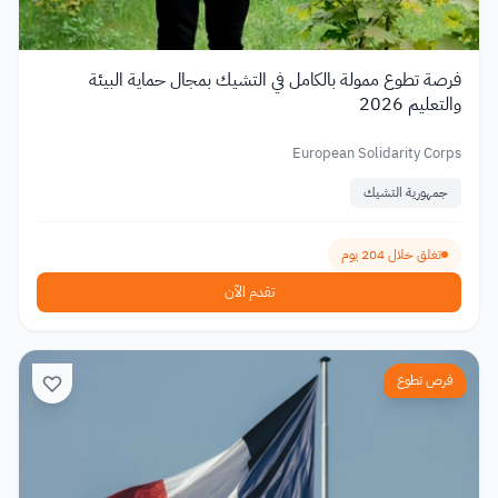
فرصة تطوع ممولة بالكامل في التشيك بمجال حماية البيئة
والتعليم 2026
European Solidarity Corps
جمهورية التشيك
تغلق خلال 204 يوم
تقدم الآن
فرص تطوع