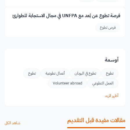
فرصة تطوع عن بُعد مع UNFPA في مجال الاستجابة للطوارئ
فرص تطوع
أوسمة
تطوع
تطوع في اليونان
أعمال تطوعية
تطوع
العمل التطوعي
Volunteer abroad
أظهر المزيد
مقالات مفيدة قبل التقديم
شاهد الكل