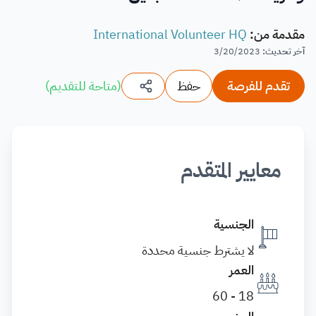
مقدمة من
:
International Volunteer HQ
آخر تحديث
:
3/20/2023
تقدم للفرصة
حفظ
(
متاحة للتقديم
)
معايير المتقدم
الجنسية
لا يشترط جنسية محددة
العمر
18 - 60