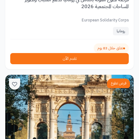
المساحات المجتمعية 2026
European Solidarity Corps
رومانيا
تغلق خلال 83 يوم
تقدم الآن
فرص تطوع