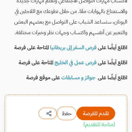
لاكتساب مهارات التواصل الاجتماعي وتعلم مهارات جديدة
والاستمتاع بالهوايات معًا. من خلال تطوعك مع اللاجئين في
اليونان، ستساعد الشباب على التواصل مع بعضهم البعض
والتعبير عن أنفسهم واكتساب وجهات نظر وخبرات مختلفة.
اطّلع أيضًا على
فرص السفر إلى بريطانيا
المتاحة على فرصة
اطّلع أيضًا على
فرص عمل في الخليج
المتاحة على فرصة
اطّلع أيضًا على
جوائز و مسابقات
على موقع فرصة
تقدم للفرصة
حفظ
(
متاحة للتقديم
)