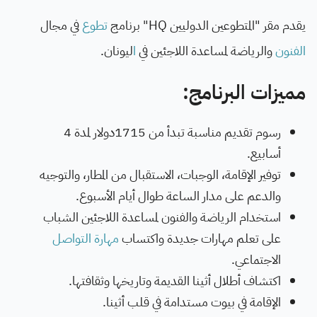
يقدم مقر "المتطوعين الدوليين HQ" برنامج
تطوع
في مجال
الفنون
والرياضة لمساعدة اللاجئين في
ا
ليونان.
مميزات البرنامج:
رسوم تقديم مناسبة تبدأ من 1715دولار لمدة 4
أسابيع.
توفير الإقامة، الوجبات، الاستقبال من المطار، والتوجيه
والدعم على مدار الساعة طوال أيام الأسبوع.
استخدام الرياضة والفنون لمساعدة اللاجئين الشباب
على تعلم مهارات جديدة واكتساب
مهارة التواصل
الاجتماعي.
اكتشاف أطلال أثينا القديمة وتاريخها وثقافتها.
الإقامة في بيوت مستدامة في قلب أثينا.