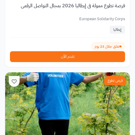
فرصة تطوع ممولة في إيطاليا 2026 بمجال التواصل الرقمي
European Solidarity Corps
إيطاليا
تغلق خلال 23 يوم
تقدم الآن
فرص تطوع