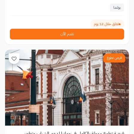
بولندا
تغلق خلال 12 يوم
تقدم الآن
فرص تطوع
فرصة تطوع ممولة بالكامل في رومانيا لدعم الشباب وتطوير