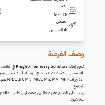
العمر
18 - 60
الجنس
كلا الجنسين
وصف الفرصة
تفتح
زمالة Knight-Hennessy Scholars
في جامعة
للانضمام إلى دفعة 2027. تتيح الزمالة
الدكتور
المجتمع.
ستانفورد.