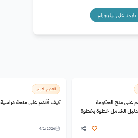
تابعنا على تيليجرام
التقديم للفرص
يم على منح الحكومة
كيف أقدم على منحة دراسية م
الدليل الشامل خطوة بخطوة
4/1/2026