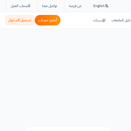
English
عن فرصة
تواصل معنا
لأصحاب العمل
أنشئ حساب
تسجيل الدخول
دليل الجامعات
المؤسسات