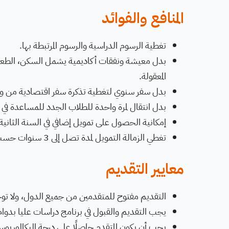
المنافع والفوائد
تغطية الرسوم الدراسية والرسوم المرتبطة بها.
بدل معيشة ونفقات أكاديمية يشمل السكن، الطعام، 
المعقولة.
بدل سفر سنوي لتغطية تذكرة سفر اقتصادية من وإل
بدل انتقال لمرة واحدة للطلاب الجدد للمساعدة في تك
إمكانية الحصول على تمويل إضافي في السنة الثانية
تغطي الزمالة التمويل لمدة تصل إلى 3 سنوات حسب البرنامج الدراسي
معايير التقديم
التقديم مفتوح للمتقدمين من جميع الدول، ولا توجد
يجب التقديم والقبول في برنامج دراسات عليا بدوام
يجب أن يكون المتقدم حاصلًا على درجة البكالوريوس أو ما يعادلها في يناير 020