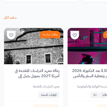
شاهد الكل
زمالات دراسية
زمالة ICGEB لما بعد الدكتوراه 2026
زمالة معهد الدراسات المتقدمة في
وتغطية السفر والتأمين
أمريكا 2027 بتمويل يصل إلى
80,000 دولار.
لهندسة الوراثية والتكنولوجيا
معهد الدراسات المتقدمة
اليا
+
1
الولايات المتحدة