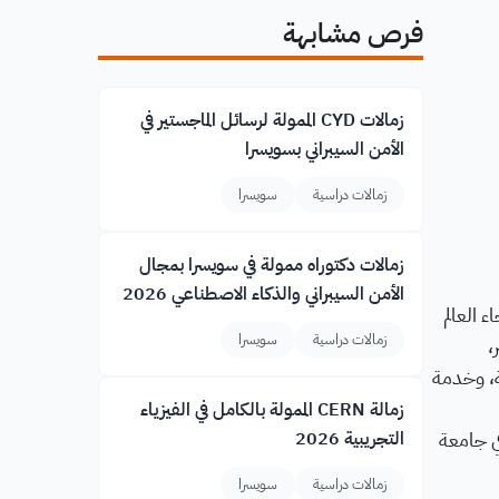
فرص مشابهة
زمالات CYD الممولة لرسائل الماجستير في
الأمن السيبراني بسويسرا
زمالات دراسية
سويسرا
زمالات دكتوراه ممولة في سويسرا بمجال
الأمن السيبراني والذكاء الاصطناعي 2026
 العالم
زمالات دراسية
سويسرا
،
لهادفة، وخدمة
زمالة CERN الممولة بالكامل في الفيزياء
 المختار في جامعة
التجريبية 2026
زمالات دراسية
سويسرا