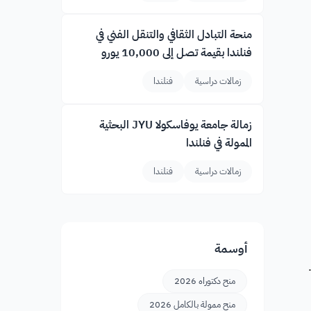
منحة التبادل الثقافي والتنقل الفني في
فنلندا بقيمة تصل إلى 10,000 يورو
زمالات دراسية
فنلندا
زمالة جامعة يوفاسكولا JYU البحثية
الممولة في فنلندا
زمالات دراسية
فنلندا
أوسمة
منح دكتوراه 2026
منح ممولة بالكامل 2026