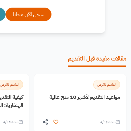
سجل الآن مجانا
مقالات مفيدة قبل التقديم
التقديم للفرص
التقديم للفرص
مواعيد التقديم لأشهر 10 منح عالمية
كيفية التقد
الهنغارية: 
4/1/2026
4/1/2026