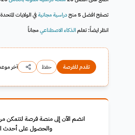
تصفح افضل 5 منح
دراسية مجانية
في الولايات المتحدة
انظر ايضاً: تعلم
الذكاء الاصطناعي
مجاناً
تقدم للفرصة
حفظ
آخر موعد
انضم الآن إلى منصة فرصة لتتمكن من 
والحصول على أحدث ال