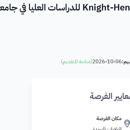
زمالة Knight-Hennessy Scholars 2026 للدراسات العليا في جا
يم:
2026-10-06
(
متاحة للتقديم
)
عايير الفرصة
مكان الفرصة
الولايات المتحدة