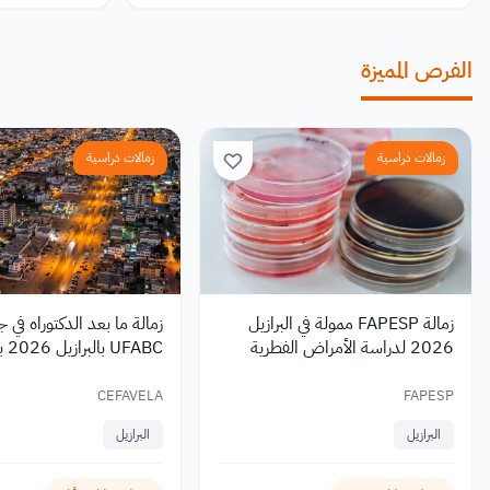
الفرص المميزة
زمالات دراسية
زمالات دراسية
زمالة FAPESP ممولة في البرازيل
زمالة ما بعد الدكتوراه في 
2026 لدراسة الأمراض الفطرية
UFABC 
شهري
CEFAVELA
FAPESP
البرازيل
البرازيل