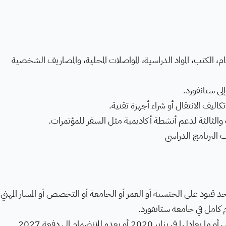
الكتب، المواد الدراسية، المواصلات المحلية، والمصاريف الشخصية
ى ستانفورد.
اليف الانتقال أو شراء أجهزة تقنية.
 والثالثة لدعم أنشطة أكاديمية مثل السفر للمؤتمرات.
 قيود على الجنسية أو العمر أو الجامعة أو التخصص أو المسار المهني.
 كامل في جامعة ستانفورد.
2 أو بعده للانضمام إلى دفعة 2027.