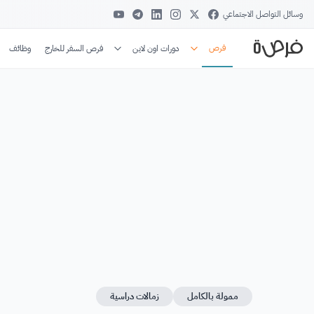
وسائل التواصل الاجتماعي
فرص
دورات اون لاين
فرص السفر للخارج
وظائف
ممولة بالكامل
زمالات دراسية