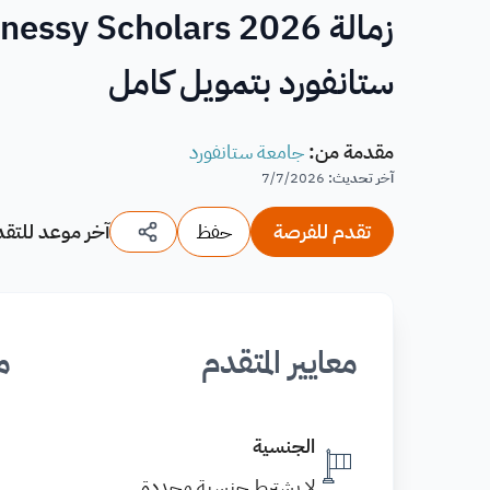
ستانفورد بتمويل كامل
مقدمة من
:
جامعة ستانفورد
آخر تحديث
:
7/7/2026
تقدم للفرصة
حفظ
آخر موعد للتقد
معايير المتقدم
م
الجنسية
لا يشترط جنسية محددة