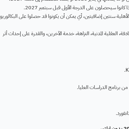
انوا سيحصلون على الدرجة الأولى قبل سبتمبر 2027.
لأهلية سنتين إضافيتين، أي يمكن أن يكونوا قد حصلوا على البكالوري
فة، العقلية المدنية، النزاهة، خدمة الآخرين، والقدرة على إحداث أثر
ن برنامج الدراسات العليا.
نفورد.