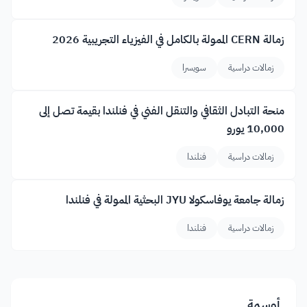
زمالة CERN الممولة بالكامل في الفيزياء التجريبية 2026
زمالات دراسية
سويسرا
منحة التبادل الثقافي والتنقل الفني في فنلندا بقيمة تصل إلى
10,000 يورو
زمالات دراسية
فنلندا
زمالة جامعة يوفاسكولا JYU البحثية الممولة في فنلندا
زمالات دراسية
فنلندا
أوسمة