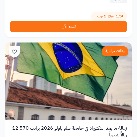
تغلق خلال 2 يومين
تقدم الآن
زمالات دراسية
زمالة ما بعد الدكتوراه في جامعة ساو باولو 2026 براتب 12,570
ريالاً شهرياً