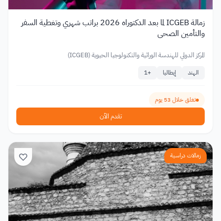
زمالة ICGEB لما بعد الدكتوراه 2026 براتب شهري وتغطية السفر
والتأمين الصحي
المركز الدولي للهندسة الوراثية والتكنولوجيا الحيوية (ICGEB)
الهند
إيطاليا
+
1
تغلق خلال 53 يوم
تقدم الآن
زمالات دراسية