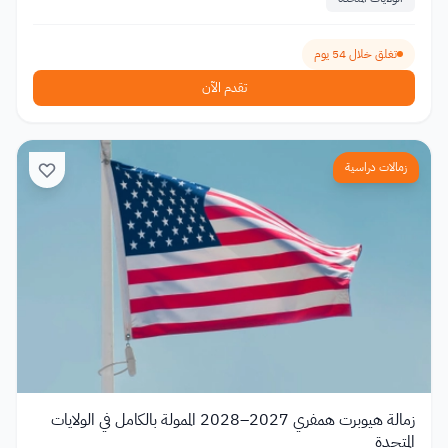
تغلق خلال 54 يوم
تقدم الآن
زمالات دراسية
زمالة هيوبرت همفري 2027–2028 الممولة بالكامل في الولايات
المتحدة