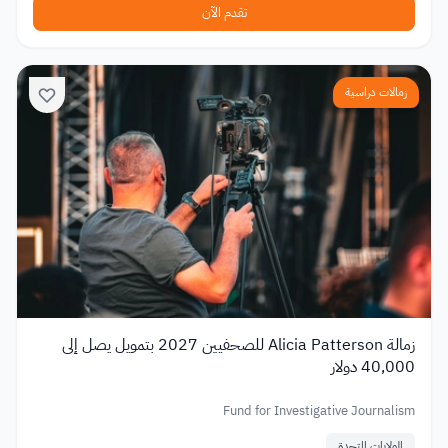
تقدم الآن
زمالات دراسية
زمالة Alicia Patterson للصحفيين 2027 بتمويل يصل إلى
40,000 دولار
Fund for Investigative Journalism
الولايات المتحدة