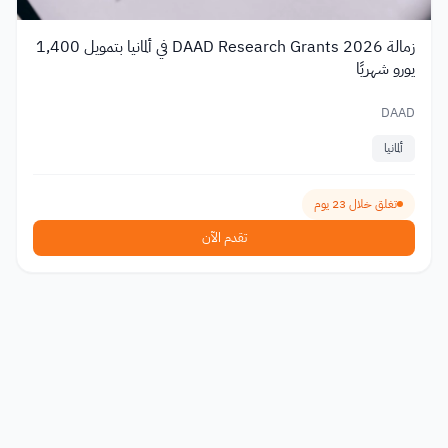
زمالة DAAD Research Grants 2026 في ألمانيا بتمويل 1,400
يورو شهريًا
DAAD
ألمانيا
تغلق خلال 23 يوم
تقدم الآن