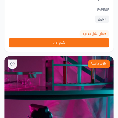
FAPESP
البرازيل
تغلق خلال 13 يوم
تقدم الآن
زمالات دراسية