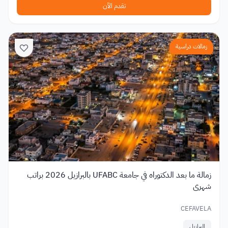
تقدم الآن
زمالات دراسية
زمالة ما بعد الدكتوراه في جامعة UFABC بالبرازيل 2026 براتب
شهري
CEFAVELA
البرازيل