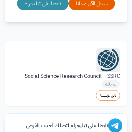
سجل الآن مجانا
تابعنا على تيليجرام
Social Science Research Council – SSRC
غير ذلك
تابع المؤسسة
تابعنا على تيليجرام لتصلك أحدث الفرص