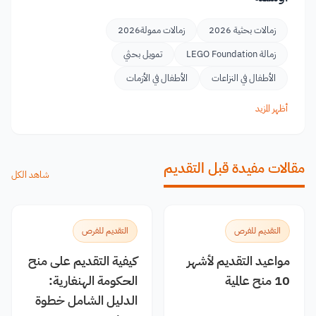
زمالات بحثية 2026
زمالات ممولة2026
زمالة LEGO Foundation
تمويل بحثي
الأطفال في النزاعات
الأطفال في الأزمات
أظهر المزيد
مقالات مفيدة قبل التقديم
شاهد الكل
التقديم للفرص
التقديم للفرص
مواعيد التقديم لأشهر
كيفية التقديم على منح
10 منح عالمية
الحكومة الهنغارية:
الدليل الشامل خطوة