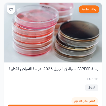
زمالات دراسية
زمالة FAPESP ممولة في البرازيل 2026 لدراسة الأمراض الفطرية
FAPESP
البرازيل
تغلق خلال 23 يوم