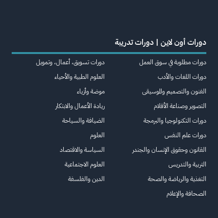
دورات أون لاين | دورات تدريبة
دورات مطلوبة في سوق العمل
دورات تسويق، أعمال، وتمويل
دورات اللغات والأدب
العلوم الطبية والأحياء
الفنون والتصميم والموسيقى
موضة وأزياء
التصوير وصناعة الأفلام
ريادة الأعمال والابتكار
دورات التكنولوجيا والبرمجة
الضيافة والسياحة
دورات علم النفس
العلوم
القانون وحقوق الإنسان والجندر
السياسة والاقتصاد
التربية والتدريس
العلوم الاجتماعية
التغذية والرياضة والصحة
الدين والفلسفة
الصحافة والإعلام