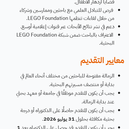
قضايا ازدهار الأطفال.
فرص للتبادل العلمي مع باحثين وممارسين وشركاء
من خلال لقاءات تنظمها LEGO Foundation.
دعم في نشر نتائج الأبحاث عبر قنوات إعلامية أوسع.
الاعتراف بالباحث ضمن شبكة LEGO Foundation
البحثية.
معايير التقديم
الزمالة مفتوحة للباحثين من مختلف أنحاء العالم في
بداية أو منتصف مسيرتهم البحثية.
يجب أن يكون المتقدم موظفًا في جامعة أو معهد بحثي
عند بداية الزمالة.
يجب أن يكون المتقدم حاصلًا على الدكتوراه أو درجة
بحثية مكافئة بحلول
31 يوليو 2026
.
يجب أن يكون المتقدم قد حصل على الدكتوراه بعد
1