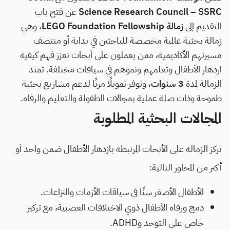
Science Research Council – SSRC
عن فتح باب
التقديم إلى
زمالة LEGO Foundation Fellowship
، وهي
زمالة بحثية عالمية مخصصة للباحثين في بداية أو منتصف
مسيرتهم الأكاديمية، ممن يعملون على أبحاث تعزز فهم كيفية
ازدهار الأطفال وتعلمهم ونموهم في سياقات مختلفة. تمتد
الزمالة لمدة
3 سنوات
، وتوفر تمويلًا مرنًا لدعم مشاريع بحثية
طموحة وذات صلة عملية بمجالات الطفولة والتعليم والرفاه.
المجالات البحثية المطلوبة
تركز الزمالة على الأبحاث المرتبطة بازدهار الأطفال ضمن واحد أو
أكثر من المحاور التالية:
الأطفال الأصغر سنًا في سياقات الأزمات والنزاعات.
دمج ورفاه الأطفال ذوي الاختلافات العصبية، مع تركيز
خاص على التوحد وADHD.