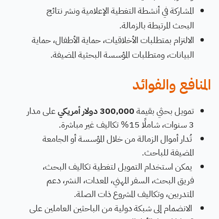
المشاركة في أنشطة التغطية الإعلامية ونشر نتائج
البحث المرتبطة بالزمالة.
الالتزام بمتطلبات الأخلاقيات، حماية الأطفال، حماية
البيانات، ومتطلبات المؤسسة البحثية المضيفة.
المنافع والفوائد
تمويل بحثي بقيمة
300,000 دولار أمريكي
على مدار
3 سنوات، شاملًا 15% تكاليف غير مباشرة.
تُدار أموال الزمالة من خلال المؤسسة أو الجامعة
المضيفة للباحث.
يمكن استخدام التمويل لتغطية تكاليف البحث،
فريق البحث، السفر المهني، المعدات، النشر، دعم
المتدربين، وتكاليف المشروع ذات الصلة.
الانضمام إلى شبكة دولية من الباحثين العاملين على