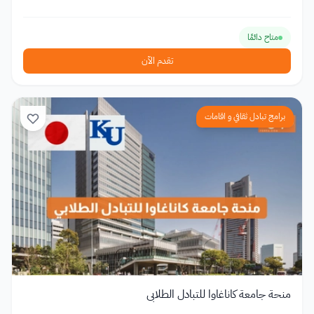
متاح دائمًا
تقدم الآن
برامج تبادل ثقافي و اقامات
منحة جامعة كاناغاوا للتبادل الطلابي