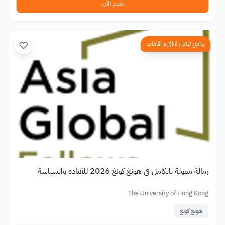
تقدم الآن
برامج تبادل ثقافي و اقامات
زمالة ممولة بالكامل في هونغ كونغ 2026 للقيادة والسياسة
The University of Hong Kong
هونغ كونغ