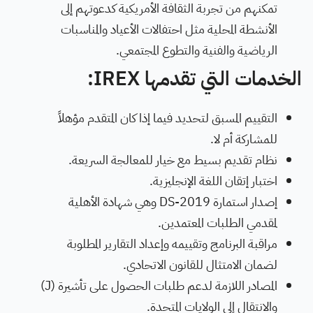
تمكنهم من تجربة الثقافة الأمريكية كدعوتهم إلى
الأنشطة المحلية مثل احتفالات الأعياد والمناسبات
الرياضية والفنية والتطوع المجتمعي.
الخدمات التي تقدمها
IREX
:
التقييم المسبق لتحديد فيما إذا كان المتقدم مؤهلاً
للمشاركة أم لا.
نظام تقديم بسيط مع خيار للمعالجة السريعة.
اختبار إتقان اللغة الإنجليزية.
إصدار استمارة
DS-2019
وهي شهادة الأهلية
لمقدمي الطلبات المعتمدين.
مراقبة البرنامج وتقييمه وإعداد التقارير المطلوبة
لضمان الامتثال للقانون الاتحادي.
المصادر اللازمة لدعم طلبات الحصول على تأشيرة (
J
)
والانتقال إلى الولايات المتحدة.