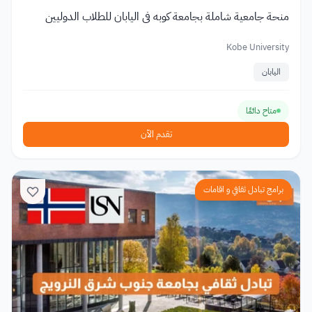
منحة جامعية شاملة بجامعة كوبه في اليابان للطلاب الدوليين
Kobe University
اليابان
متاح دائمًا
تقدم الآن
برامج تبادل ثقافي و اقامات