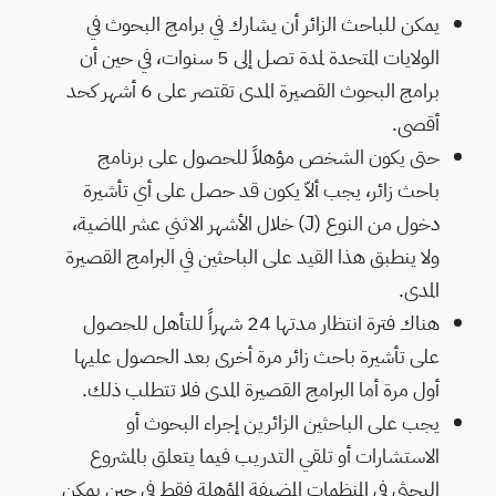
يمكن للباحث الزائر أن يشارك في برامج البحوث في
الولايات المتحدة لمدة تصل إلى 5 سنوات، في حين أن
برامج البحوث القصيرة المدى تقتصر على 6 أشهر كحد
أقصى.
حتى يكون الشخص مؤهلاً للحصول على برنامج
باحث زائر، يجب ألاّ يكون قد حصل على أي تأشيرة
دخول من النوع (
J
) خلال الأشهر الاثني عشر الماضية،
ولا ينطبق هذا القيد على الباحثين في البرامج القصيرة
المدى.
هناك فترة انتظار مدتها 24 شهراً للتأهل للحصول
على تأشيرة باحث زائر مرة أخرى بعد الحصول عليها
أول مرة أما البرامج القصيرة المدى فلا تتطلب ذلك.
يجب على الباحثين الزائرين إجراء البحوث أو
الاستشارات أو تلقي التدريب فيما يتعلق بالمشروع
البحثي في المنظمات المضيفة المؤهلة فقط في حين يمكن