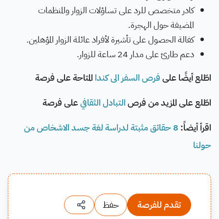
كادر متخصص للرد على تساؤلات الزوار والمنظمات
المضيفة حول الهجرة.
كفالة الحصول على تأشيرة لأفراد عائلة الزوار المؤهلين
.
دعم طارئ على مدار 24 ساعة للزوار.
اطّلع أيضًا على
فرص السفر الى كندا
المتاحة على فرصة
اطّلع على المزيد من فرص
التبادل الثقافي
على فرصة
اقرأ أيضاً:
8 حقائق مثبتة لدراسة لغة جسد الاشخاص من
حولنا
تقدم للفرصة
حفظ