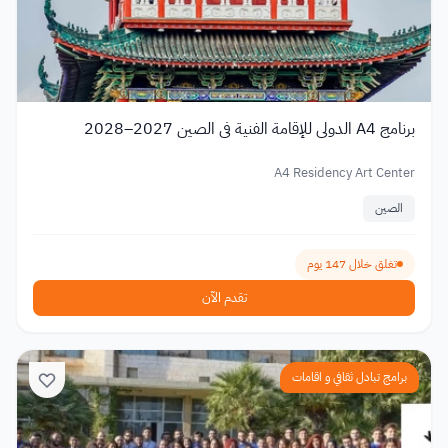
برنامج A4 الدولي للإقامة الفنية في الصين 2027–2028
A4 Residency Art Center
الصين
تغلق خلال 147 يوم
تقدم الآن
برامج تبادل ثقافي و اقامات