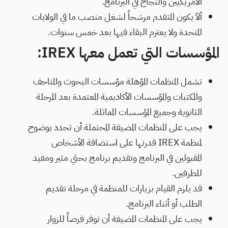
الأمريكيين والنجاح في البرنامج.
ألاّ يكون المتقدم مرشحاً لشغل منصب ما في الولايات
المتحدة ولا يعتزم البقاء فيها بعد خمس سنوات.
المؤسسات التي تعمل معها
IREX
:
تشمل المنظمات المؤهلة مؤسسات البحوث والمتاحف
والمكتبات والمؤسسات الأكاديمية المعتمدة بعد المرحلة
الثانوية وجميع المؤسسات المماثلة.
يجب على المنظمات المضيفة المحتملة أن تحدد بوضوح
لمنظمة
IREX
قدرتها على استضافة الأشخاص
المقبولين في البرنامج وتقديم برنامج بحثي مثير ومفيد
للطرفين.
قد يلزم القيام بزيارات للمنظمة في مرحلة تقديم
الطلب أو أثناء البرنامج.
يجب على المنظمات المضيفة أن توفر فرصاً للزوار