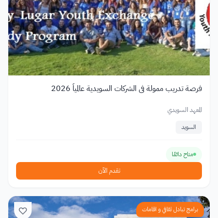
فرصة تدريب ممولة في الشركات السويدية عالمياً 2026
المعهد السويدي
السويد
متاح دائمًا
تقدم الآن
برامج تبادل ثقافي و اقامات