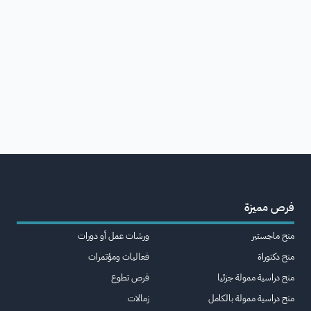
فرص مميزة
منح ماجستير
ورشات عمل أو دورات
منح دكتوراة
فعاليات ومؤتمرات
منح دراسية ممولة جزئيا
فرص تطوع
منح دراسية ممولة بالكامل
زمالات