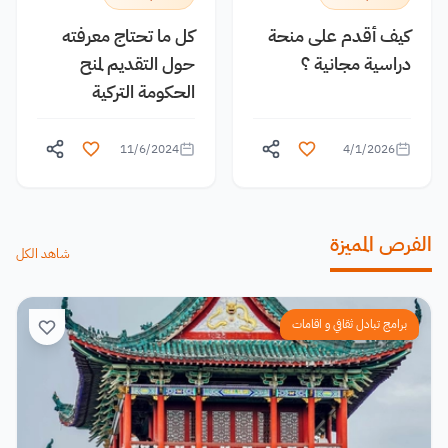
كيف أقدم على منحة
كل ما تحتاج معرفته
دراسية مجانية ؟
حول التقديم لمنح
الحكومة التركية
11/6/2024
4/1/2026
الفرص المميزة
شاهد الكل
برامج تبادل ثقافي و اقامات