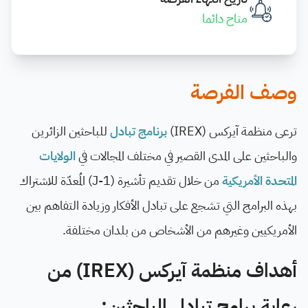
متاح دائما
وصف الفرصة
ترعى منظمة آيركس (
IREX
)
برنامج تبادل
للباحثين الزائرين
والباحثين على المدى القصير في مختلف المجالات في
الولايات
المتحدة الأمريكية
من خلال تقديم تأشيرة (
J-1
) المُعدّة للاشتراك
بهذه البرامج التي تشجع على تبادل الأفكار وزيادة التفاهم بين
الأمريكيين وغيرهم من الأشخاص من بلدان مختلفة.
أهداف منظمة آيركس (
IREX
) من
رعاية برامج تبادل الباحثين: