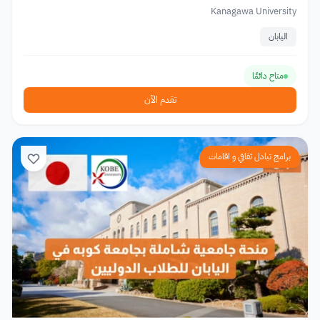
Kanagawa University
اليابان
متاح دائمًا
تقدم الآن
برامج تبادل ثقافي و اقامات