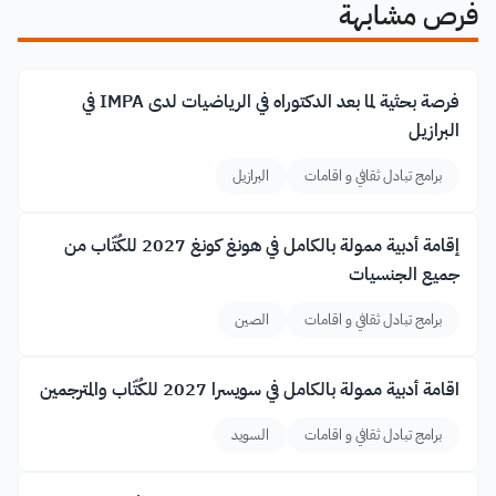
فرص مشابهة
فرصة بحثية لما بعد الدكتوراه في الرياضيات لدى IMPA في
البرازيل
برامج تبادل ثقافي و اقامات
البرازيل
إقامة أدبية ممولة بالكامل في هونغ كونغ 2027 للكُتّاب من
جميع الجنسيات
برامج تبادل ثقافي و اقامات
الصين
اقامة أدبية ممولة بالكامل في سويسرا 2027 للكُتّاب والمترجمين
برامج تبادل ثقافي و اقامات
السويد