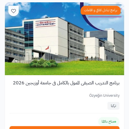
برامج تبادل ثقافي و اقامات
برنامج التدريب الصيفي الممول بالكامل في جامعة أوزيجين 2026
Özyeğin University
تركيا
متاح دائمًا