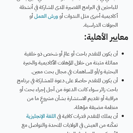
للباحثين في البرامج القصيرة المدى المشاركة في أنشطة
أكاديمية أخرى مثل الندوات أو
ورش العمل
أو
الجولات الدراسية.
معايير الأهلية:
أن يكون المتقدم باحث أو عالم أو شخص ذو خلفية
مماثلة مثبتة من خلال المؤهلات الأكاديمية والخبرة
البحثية و/أو المساهمات في مجال بحث معين.
أن يكون المتقدم حاصلا على دعوة للمشاركة في برنامج
باحث زائر سواء كانت الدعوة من أجل إجراء بحث أو
مراقبة أو تقديم الاستشارة بشأن مشروعٍ ما من
منظمة مضيفة مؤهلة.
أن يملك المتقدم قدرات كافية في
اللغة الإنجليزية
تمكّنه من العيش في الولايات المتحدة والتواصل مع