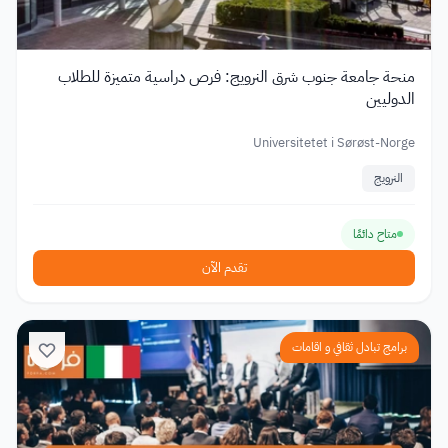
منحة جامعة جنوب شرق النرويج: فرص دراسية متميزة للطلاب
الدوليين
Universitetet i Sørøst-Norge
النرويج
متاح دائمًا
تقدم الآن
برامج تبادل ثقافي و اقامات