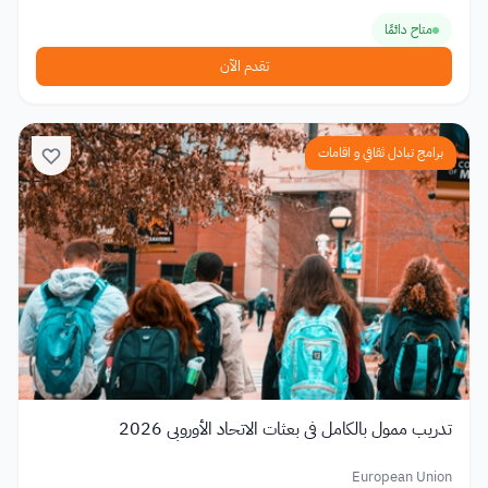
متاح دائمًا
تقدم الآن
برامج تبادل ثقافي و اقامات
تدريب ممول بالكامل في بعثات الاتحاد الأوروبي 2026
European Union