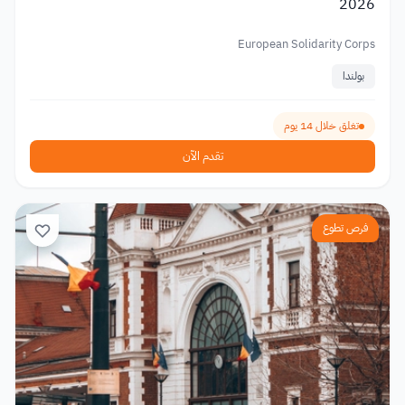
2026
European Solidarity Corps
بولندا
تغلق خلال 14 يوم
تقدم الآن
فرص تطوع