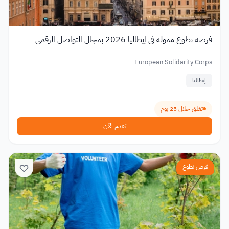
فرصة تطوع ممولة في إيطاليا 2026 بمجال التواصل الرقمي
European Solidarity Corps
إيطاليا
تغلق خلال 25 يوم
تقدم الآن
فرص تطوع