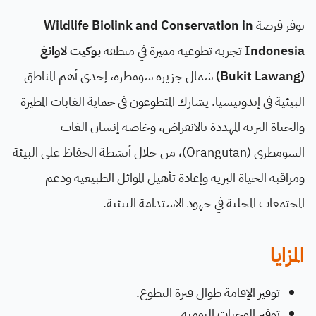
توفر فرصة
Wildlife Biolink and Conservation in
Indonesia
تجربة تطوعية مميزة في منطقة
بوكيت لاوانغ
(Bukit Lawang)
شمال جزيرة سومطرة، إحدى أهم المناطق
البيئية في إندونيسيا. يشارك المتطوعون في حماية الغابات المطيرة
والحياة البرية المهددة بالانقراض، وخاصة إنسان الغاب
السومطري (Orangutan)، من خلال أنشطة الحفاظ على البيئة
ومراقبة الحياة البرية وإعادة تأهيل الموائل الطبيعية ودعم
المجتمعات المحلية في جهود الاستدامة البيئية.
المزايا
توفير الإقامة طوال فترة التطوع.
توفير الوجبات اليومية.