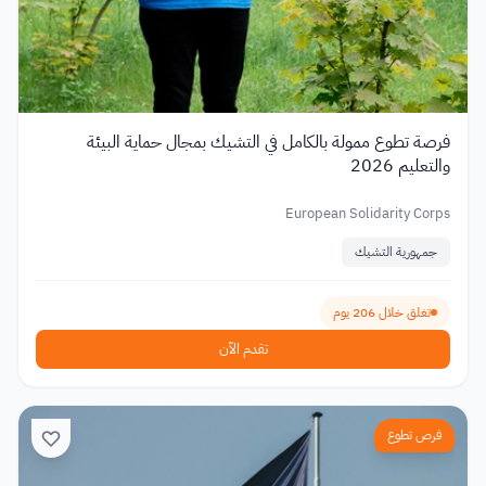
فرصة تطوع ممولة بالكامل في التشيك بمجال حماية البيئة
والتعليم 2026
European Solidarity Corps
جمهورية التشيك
تغلق خلال 206 يوم
تقدم الآن
فرص تطوع