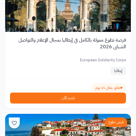
فرصة تطوع ممولة بالكامل في إيطاليا بمجال الإعلام والتواصل
الشبابي 2026
European Solidarity Corps
إيطاليا
تغلق خلال 11 يوم
تقدم الآن
فرص تطوع