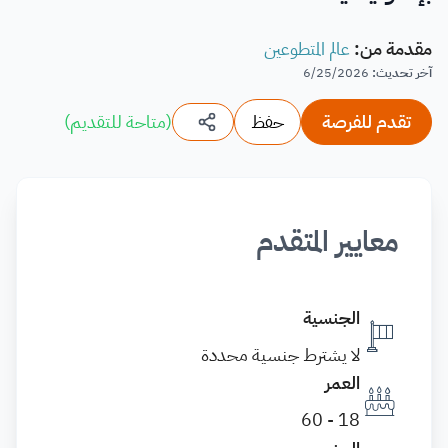
مقدمة من
:
عالم المتطوعين
آخر تحديث
:
6/25/2026
تقدم للفرصة
حفظ
(
متاحة للتقديم
)
معايير المتقدم
الجنسية
لا يشترط جنسية محددة
العمر
18 - 60