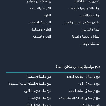
التصوير وصناعة الأفلام
ريادة الأعمال والابتكار
دورات التكنولوجيا والبرمجة
الضيافة والسياحة
دورات علم النفس
العلوم
القانون وحقوق الإنسان والجندر
السياسة والاقتصاد
التربية والتدريس
العلوم الاجتماعية
التغذية والرياضة والصحة
الدين والفلسفة
الصحافة والإعلام
منح دراسية بحسب مكان المنحة
منح دراسية في الولايات المتحدة
منح دراسية في سويسرا
منح دراسية في الأردن
منح دراسية في المملكة العربية السعودية
منح دراسية في المملكة المتحدة
منح دراسية في سنغافورة
منح دراسية في الإمارات العربية المتحدة
منح دراسية في لبنان
منح دراسية في كندا
منح دراسية في إيطاليا