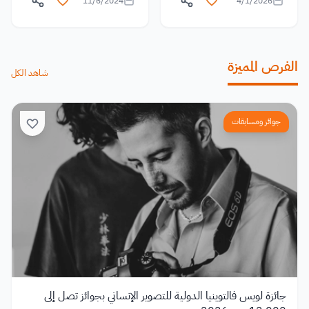
11/6/2024
4/1/2026
الفرص المميزة
شاهد الكل
جوائز ومسابقات
جائزة لويس فالتوينيا الدولية للتصوير الإنساني بجوائز تصل إلى