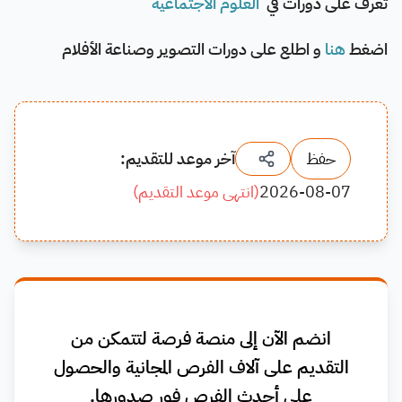
تعرف على دورات في
العلوم الاجتماعية
اضغط
هنا
و اطلع على دورات التصوير وصناعة الأفلام
حفظ
آخر موعد للتقديم:
2026-08-07
(
انتهى موعد التقديم
)
انضم الآن إلى منصة فرصة لتتمكن من
التقديم على آلاف الفرص المجانية والحصول
على أحدث الفرص فور صدورها.