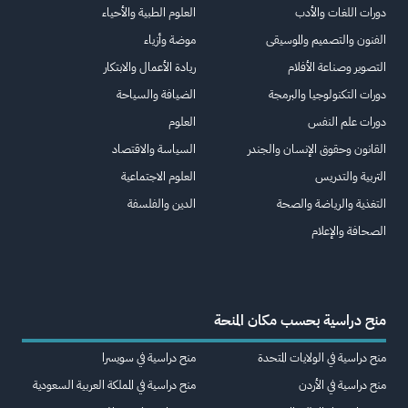
دورات اللغات والأدب
العلوم الطبية والأحياء
الفنون والتصميم والموسيقى
موضة وأزياء
التصوير وصناعة الأفلام
ريادة الأعمال والابتكار
دورات التكنولوجيا والبرمجة
الضيافة والسياحة
دورات علم النفس
العلوم
القانون وحقوق الإنسان والجندر
السياسة والاقتصاد
التربية والتدريس
العلوم الاجتماعية
التغذية والرياضة والصحة
الدين والفلسفة
الصحافة والإعلام
منح دراسية بحسب مكان المنحة
منح دراسية في الولايات المتحدة
منح دراسية في سويسرا
منح دراسية في الأردن
منح دراسية في المملكة العربية السعودية