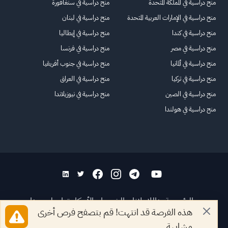
منح دراسية في المملكة المتحدة
منح دراسية في سنغافورة
منح دراسية في الإمارات العربية المتحدة
منح دراسية في لبنان
منح دراسية في كندا
منح دراسية في إيطاليا
منح دراسية في مصر
منح دراسية في فرنسا
منح دراسية في ألمانيا
منح دراسية في جنوب أفريقيا
منح دراسية في تركيا
منح دراسية في العراق
منح دراسية في الصين
منح دراسية في نيوزيلاندا
منح دراسية في هولندا
الرئيسية
عنا
للاعلانات
الشروط والأحكام
تواصل معنا
هذه الفرصة قد انتهت! قم بتصفح فرص أخرى
الأسئلة الشائعة
خريطة الموقع
مشابهة.