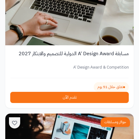
مسابقة A' Design Award الدولية للتصميم والابتكار 2027
A' Design Award & Competition
تغلق خلال 51 يوم
تقدم الآن
جوائز ومسابقات