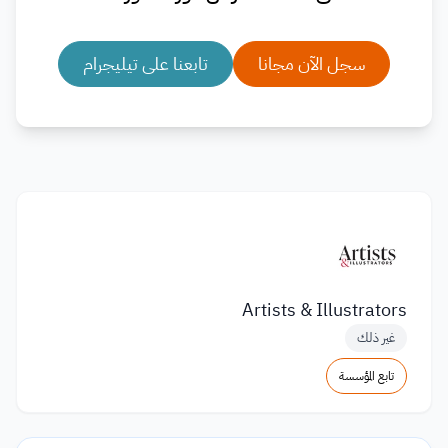
سجل الآن مجانا
تابعنا على تيليجرام
Artists & Illustrators
غير ذلك
تابع المؤسسة