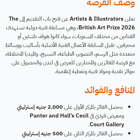
وصف الفرصة
تعلن
Artists & Illustrators
عن فتح باب التقديم إلى
The
British Art Prize 2026
، وهي مسابقة فنية دولية تستهدف
الفنانين من مختلف المستويات، سواء كانوا هواة، ناشئين أو
محترفين. تقبل المسابقة الأعمال الفنية الأصلية بأساليب ووسائط
متعددة مثل الرسم، التصوير، الطباعة، النسيج، والميديا المختلطة،
مع فرصة للفائزين والمختارين للعرض في لندن والحصول على
جوائز نقدية ومواد فنية وتغطية إعلامية.
المنافع والفوائد
يحصل الفائز بالمركز الأول على
2,000 جنيه إسترليني
ومعرض فردي في
Panter and Hall’s Cecil
.
Court Gallery
يحصل الفائز بالمركز الثاني على
500 جنيه إسترليني