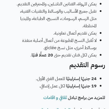
يمكن للهواة، الفنانين الناشئين، والمحترفين التقديم.
تقبل جميع الأساليب والوسائط والتقنيات الفنية،
مثل الرسم، الرسومات، النسيج، الطباعة، والميديا
المختلطة.
يمكن تقديم أعمال تعاونية.
لا تُقبل النسخ المطبوعة من أعمال أصلية منفذة
بوسائط أخرى، مثل نسخ giclée.
يمكن لكل فنان تقديم حتى
20 عملًا فنيًا
.
رسوم التقديم
24 جنيهًا إسترلينيًا
للعمل الفني الأول.
19 جنيهًا إسترلينيًا
لكل عمل إضافي.
للمزيد من برامج تبادل
ثقافي و اقامات