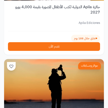
جائزة Apila الدولية لكتب الأطفال المصورة بقيمة 4,000 يورو
2027
Apila Ediciones
تغلق خلال 188 يوم
تقدم الآن
جوائز ومسابقات