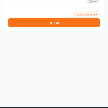
الدنمارك
تغلق خلال 85 يوم
تقدم الآن