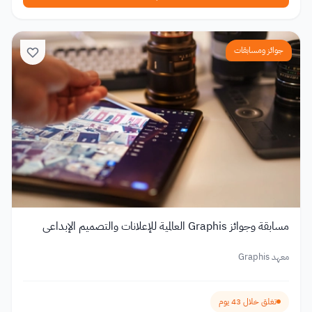
جوائز ومسابقات
مسابقة وجوائز Graphis العالمية للإعلانات والتصميم الإبداعي
معهد Graphis
تغلق خلال 43 يوم