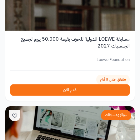
مسابقة LOEWE الدولية للحرف بقيمة 50,000 يورو لجميع
الجنسيات 2027
Loewe Foundation
تغلق خلال 5 أيام
تقدم الآن
جوائز ومسابقات