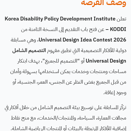
وصف الفرصة
تعلن
Korea Disability Policy Development Institute
– KODDI
عن فتح باب التقديم إلى النسخة الثامنة من
Universal Design Idea Contest 2026
، وهي مسابقة
دولية للأفكار التصميمية التي تطبق مفهوم
التصميم الشامل
Universal Design
أو “التصميم للجميع”، بهدف ابتكار
مساحات ومنتجات وخدمات يمكن استخدامها بسهولة وأمان
من قبل الجميع بغض النظر عن الجنس، العمر، الجنسية، أو
وجود إعاقة.
تركّز المسابقة على توسيع بيئة التصميم الشامل من خلال أفكار في
مجالات العمارة، السياحة، والمنتجات/الخدمات، مع منح نقاط
إضافية للأفكار المرتبطة بالبيئات أو المنتجات الرياضية الشاملة.