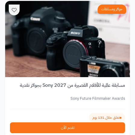
جوائز ومسابقات
مسابقة عالمية للأفلام القصيرة من Sony 2027 بجوائز نقدية
Sony Future Filmmaker Awards
تغلق خلال 131 يوم
تقدم الآن