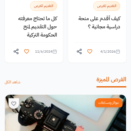
التقديم للفرص
التقديم للفرص
كيف أقدم على منحة
كل ما تحتاج معرفته
دراسية مجانية ؟
حول التقديم لمنح
الحكومة التركية
11/6/2024
4/1/2026
الفرص المميزة
شاهد الكل
جوائز ومسابقات