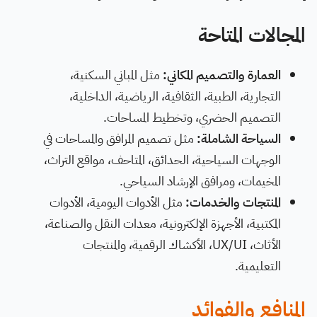
المجالات المتاحة
العمارة والتصميم المكاني:
مثل المباني السكنية،
التجارية، الطبية، الثقافية، الرياضية، الداخلية،
التصميم الحضري، وتخطيط المساحات.
السياحة الشاملة:
مثل تصميم المرافق والمساحات في
الوجهات السياحية، الحدائق، المتاحف، مواقع التراث،
المخيمات، ومرافق الإرشاد السياحي.
المنتجات والخدمات:
مثل الأدوات اليومية، الأدوات
المكتبية، الأجهزة الإلكترونية، معدات النقل والصناعة،
الأثاث، UX/UI، الأكشاك الرقمية، والمنتجات
التعليمية.
المنافع والفوائد