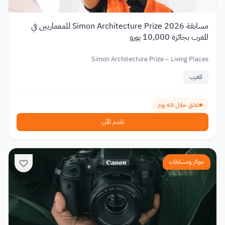
مسابقة Simon Architecture Prize 2026 للمعماريين في
المغرب بجائزة 10,000 يورو
Simon Architecture Prize – Living Places
المغرب
تغلق خلال 60 يوم
تقدم الآن
جوائز ومسابقات