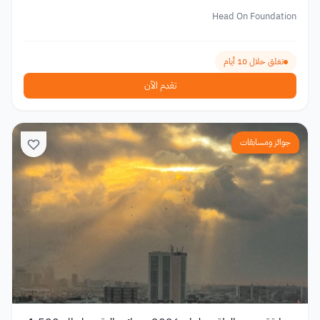
Head On Foundation
تغلق خلال 10 أيام
تقدم الآن
جوائز ومسابقات