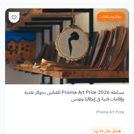
جوائز ومسابقات
مسابقة Prisma Art Prize 2026 للفنانين بجوائز نقدية
وإقامات فنية في إيطاليا وتونس
Prisma Art Prize
تغلق خلال 35 يوم