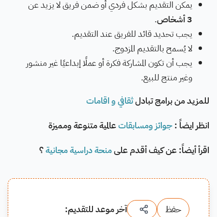
يمكن التقديم بشكل فردي أو ضمن فريق لا يزيد عن
3 أشخاص
.
يجب تحديد قائد للفريق عند التقديم.
لا يُسمح بالتقديم المزدوج.
يجب أن تكون المشاركة فكرة أو عملًا إبداعيًا غير منشور
وغير منتج للبيع.
للمزيد من برامج تبادل
ثقافي و اقامات
انظر ايضاً :
جوائز ومسابقات
عالمية متنوعة ومميزة
اقرأ أيضاً: عن كيف أقدم على
منحة دراسية مجانية
؟
حفظ
آخر موعد للتقديم: