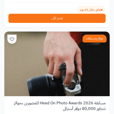
تغلق خلال 69 يوم
تقدم الآن
جوائز ومسابقات
مسابقة Head On Photo Awards 2026 للمصورين بجوائز
تتجاوز 80,000 دولار أسترالي