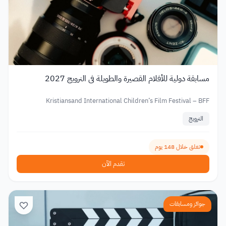
مسابقة دولية للأفلام القصيرة والطويلة في النرويج 2027
Kristiansand International Children’s Film Festival – BFF
النرويج
تغلق خلال 148 يوم
تقدم الآن
جوائز ومسابقات