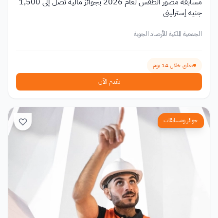
مسابقة مصور الطقس لعام 2026 بجوائز مالية تصل إلى 1,500
جنيه إسترليني
الجمعية الملكية للأرصاد الجوية
تغلق خلال 14 يوم
تقدم الآن
جوائز ومسابقات