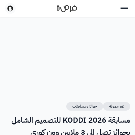
غير ممولة
جوائز ومسابقات
مسابقة KODDI 2026 للتصميم الشامل
بجوائز تصل إلى 3 ملايين وون كوري