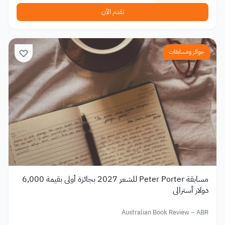
تقدم الآن
جوائز ومسابقات
مسابقة Peter Porter للشعر 2027 بجائزة أولى بقيمة 6,000
دولار أسترالي
Australian Book Review – ABR