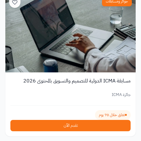
جوائز ومسابقات
مسابقة ICMA الدولية للتصميم والتسويق بالمحتوى 2026
جائزة ICMA
تغلق خلال 70 يوم
تقدم الآن