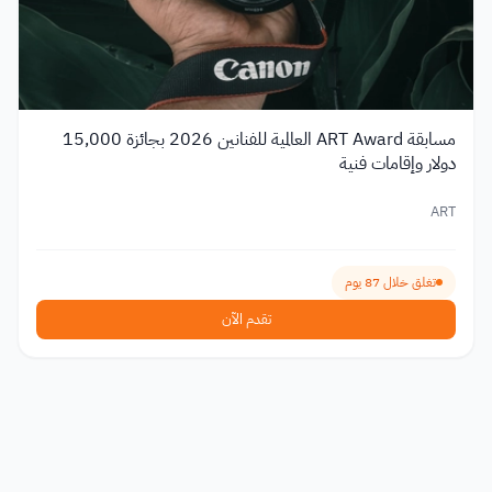
مسابقة ART Award العالمية للفنانين 2026 بجائزة 15,000
دولار وإقامات فنية
ART
تغلق خلال 87 يوم
تقدم الآن