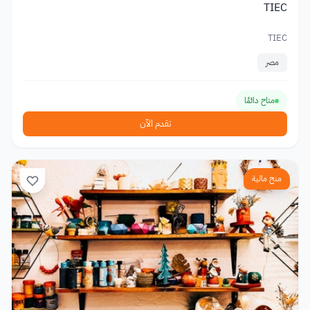
TIEC
TIEC
مصر
متاح دائمًا
تقدم الآن
منح مالية