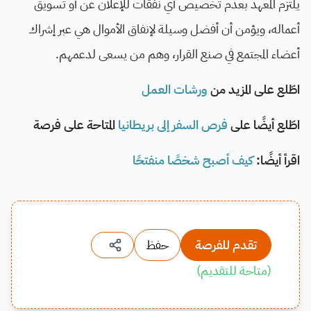
يلتزم المعهد بعدم تخصيص أي نفقات للإعلان عن أو تسويق
أعماله، ويؤمن أن أفضل وسيلة لإنفاق الأموال هي عبر إشراك
أعضاء المجتمع في صنع القرار، وهم من يسعى لدعمهم
.
اطّلع على المزيد من
ورشات العمل
اطّلع أيضًا على
فرص السفر إلى بريطانيا
المتاحة على فرصة
اقرأ أيضًا:
كيف أصبح شخصًا منفتحًا
تقدم للفرصة
حفظ
(
متاحة للتقديم
)