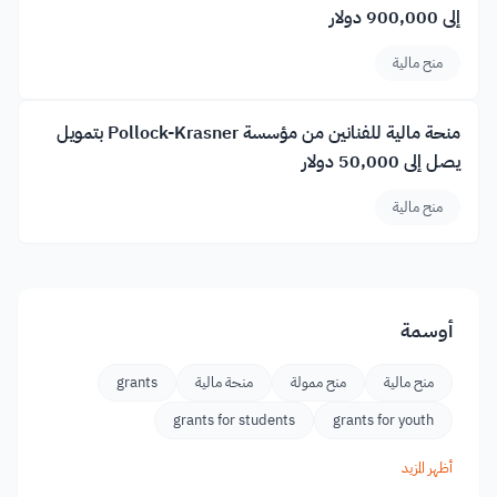
إلى 900,000 دولار
منح مالية
منحة مالية للفنانين من مؤسسة Pollock-Krasner بتمويل
يصل إلى 50,000 دولار
منح مالية
أوسمة
منح مالية
منح ممولة
منحة مالية
grants
grants for students
grants for youth
أظهر المزيد