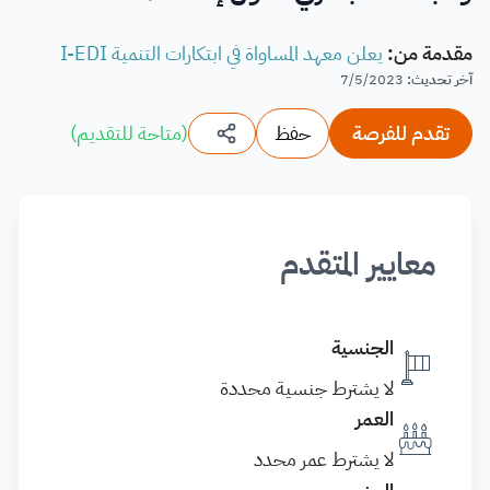
مقدمة من
:
يعلن معهد المساواة في ابتكارات التنمية I-EDI
آخر تحديث
:
7/5/2023
تقدم للفرصة
حفظ
(
متاحة للتقديم
)
معايير المتقدم
الجنسية
لا يشترط جنسية محددة
العمر
لا يشترط عمر محدد