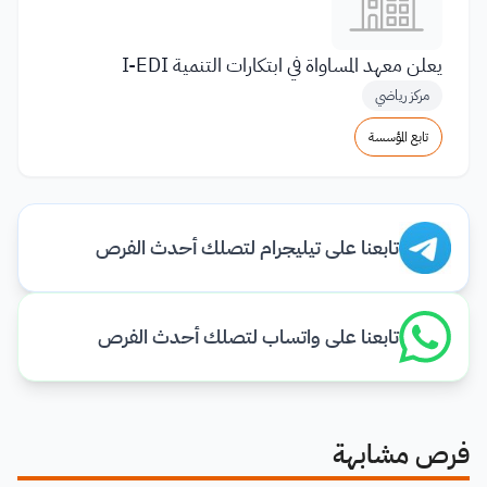
يعلن معهد المساواة في ابتكارات التنمية I-EDI
مركز رياضي
تابع المؤسسة
تابعنا على تيليجرام لتصلك أحدث الفرص
تابعنا على واتساب لتصلك أحدث الفرص
فرص مشابهة