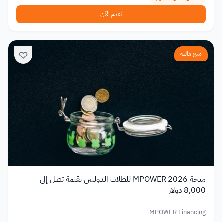
تقدم الآن
منح مالية
منحة MPOWER 2026 للطلاب الدوليين بقيمة تصل إلى
8,000 دولار
MPOWER Financing