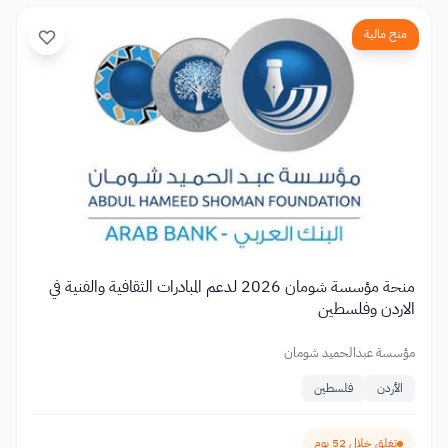
منح مالية
منحة مؤسسة شومان 2026 لدعم المبادرات الثقافية والفنية في
الاردن وفلسطين
مؤسسة عبدالحميد شومان
الأردن
فلسطين
تغلق خلال 52 يوم