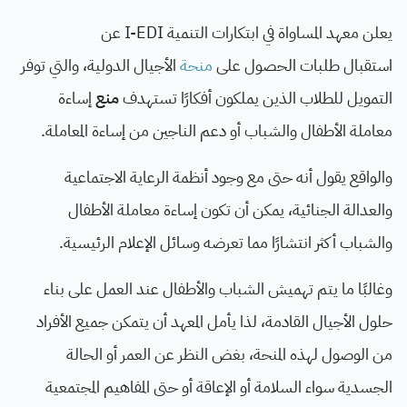
يعلن معهد المساواة في ابتكارات التنمية
I-EDI
عن
استقبال
طلبات الحصول على
منحة
الأجيال الدولية، والتي توفر
التمويل للطلاب الذين يملكون أفكارًا تستهدف
منع
إساءة
معاملة الأطفال والشباب أو دعم الناجين من إساءة المعاملة
.
والواقع يقول أنه حتى مع وجود أنظمة الرعاية الاجتماعية
والعدالة الجنائية، يمكن أن تكون إساءة معاملة الأطفال
والشباب أكثر انتشارًا مما تعرضه وسائل الإعلام الرئيسية
.
وغالبًا ما يتم تهميش الشباب والأطفال عند العمل على بناء
حلول الأجيال القادمة، لذا
يأمل المعهد أن يتمكن جميع الأفراد
من الوصول لهذه المنحة، بغض النظر عن العمر أو الحالة
الجسدية سواء السلامة أو الإعاقة أو حتى المفاهيم المجتمعية