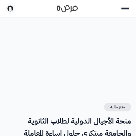
منح مالية
منحة الأجيال الدولية لطلاب الثانوية
والجامعة مبتكري حلول إساءة المعاملة