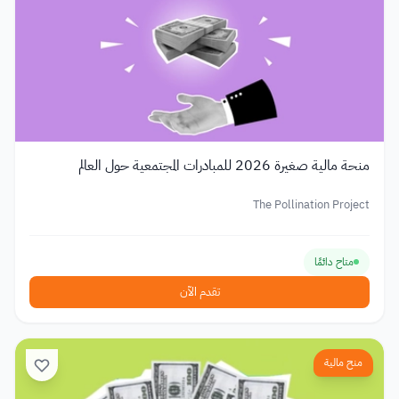
منحة مالية صغيرة 2026 للمبادرات المجتمعية حول العالم
The Pollination Project
متاح دائمًا
تقدم الآن
منح مالية