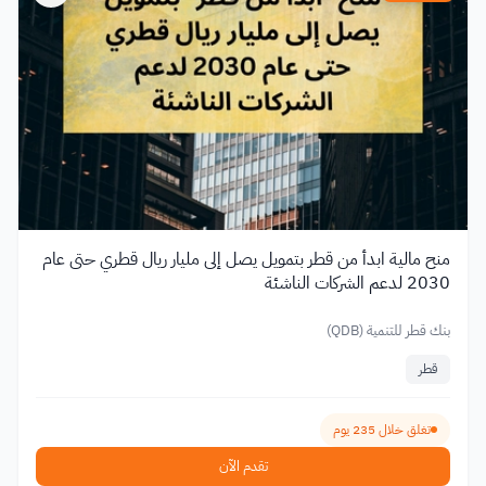
منح مالية ابدأ من قطر بتمويل يصل إلى مليار ريال قطري حتى عام
2030 لدعم الشركات الناشئة
بنك قطر للتنمية (QDB)
قطر
تغلق خلال 235 يوم
تقدم الآن