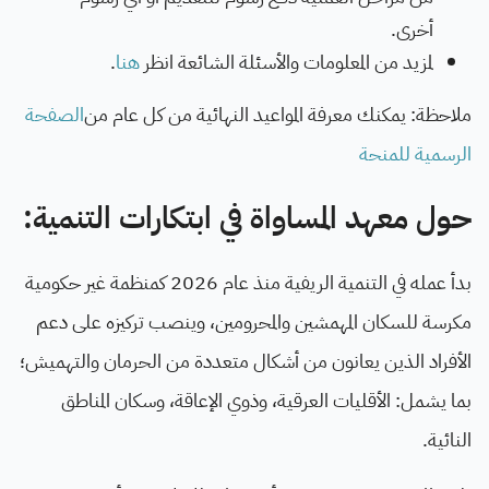
أخرى
.
لمزيد من المعلومات والأسئلة الشائعة انظر
هنا
.
ملاحظة: يمكنك معرفة المواعيد النهائية من كل عام من
الصفحة
الرسمية للمنحة
حول معهد المساواة في ابتكارات التنمية
:
بدأ عمله في التنمية الريفية منذ عام 2026 كمنظمة غير حكومية
مكرسة للسكان المهمشين والمحرومين، وينصب تركيزه على دعم
الأفراد الذين يعانون من أشكال متعددة من الحرمان والتهميش؛
بما يشمل: الأقليات العرقية، وذوي الإعاقة، وسكان المناطق
النائية
.