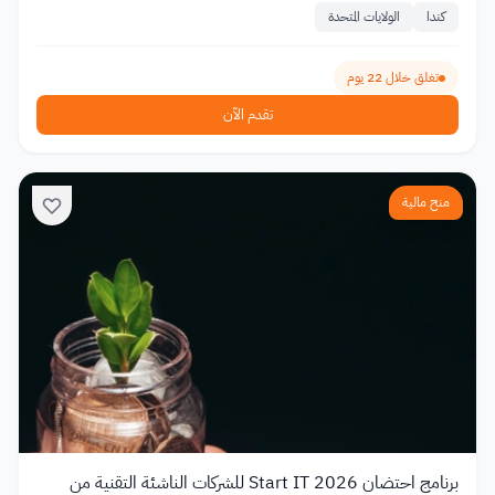
كندا
الولايات المتحدة
تغلق خلال 22 يوم
تقدم الآن
منح مالية
برنامج احتضان Start IT 2026 للشركات الناشئة التقنية من