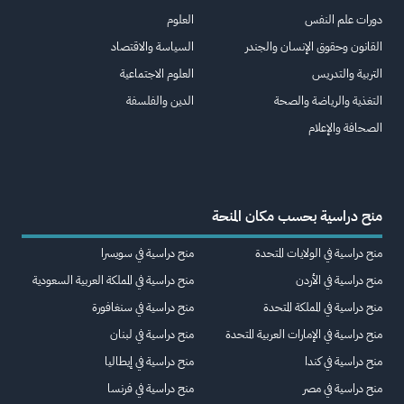
دورات علم النفس
العلوم
القانون وحقوق الإنسان والجندر
السياسة والاقتصاد
التربية والتدريس
العلوم الاجتماعية
التغذية والرياضة والصحة
الدين والفلسفة
الصحافة والإعلام
منح دراسية بحسب مكان المنحة
منح دراسية في الولايات المتحدة
منح دراسية في سويسرا
منح دراسية في الأردن
منح دراسية في المملكة العربية السعودية
منح دراسية في المملكة المتحدة
منح دراسية في سنغافورة
منح دراسية في الإمارات العربية المتحدة
منح دراسية في لبنان
منح دراسية في كندا
منح دراسية في إيطاليا
منح دراسية في مصر
منح دراسية في فرنسا