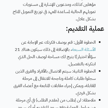
مؤهلين كذلك، ومدعوين للإشارة إلى مستويات
تمويلهم الحالية لمساعدة المعهد في توزيع التمويل المتاح
بشكل عادل
.
عملية التقديم:
الخطوة الأولى: قم بوصف فكرتك عبر الإجابة عن
الأسئلة السبعة
،
بالإضافة إلى ذلك سيكون هناك 21
سؤالًا اختياريًا يتيح لك مساحة لوصف الحل الذي
ابتكرته بالتفصيل
.
الخطوة الثانية: سيتم الاتصال بالأفراد والفرق الذين
سجلوا طلبات كاملة وناجحة للانتقال إلى مرحلة
المقابلة، ويمكن إجراء مقابلات المتابعة مع أعضاء الفرق
بشكل فردي
.
ملاحظة: لن يُطلب من (مقدم الطلب) في أي مرحلة
من مراحل العملية دفع رسوم للتقديم أو أي رسوم