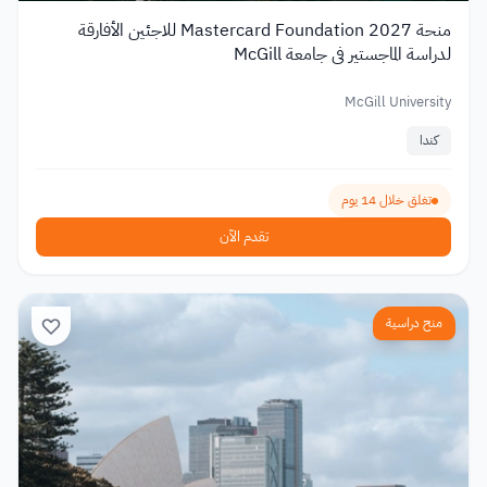
منحة Mastercard Foundation 2027 للاجئين الأفارقة
لدراسة الماجستير في جامعة McGill
McGill University
كندا
تغلق خلال 14 يوم
تقدم الآن
منح دراسية