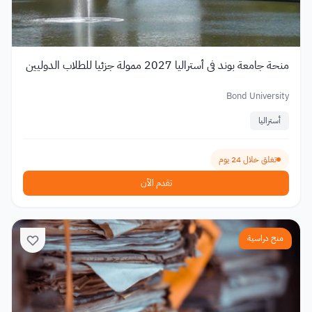
منحة جامعة بوند في أستراليا 2027 ممولة جزئيا للطلاب الدوليين
Bond University
أستراليا
تغلق خلال 24 يوم
تقدم الآن
منح دراسية