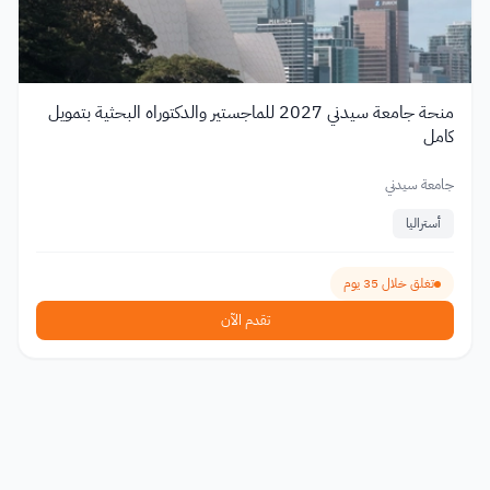
منحة جامعة سيدني 2027 للماجستير والدكتوراه البحثية بتمويل
كامل
جامعة سيدني
أستراليا
تغلق خلال 35 يوم
تقدم الآن