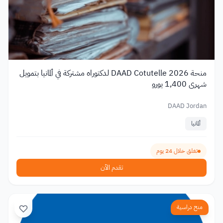
منحة DAAD Cotutelle 2026 لدكتوراه مشتركة في ألمانيا بتمويل
شهري 1,400 يورو
DAAD Jordan
ألمانيا
تغلق خلال 24 يوم
تقدم الآن
منح دراسية