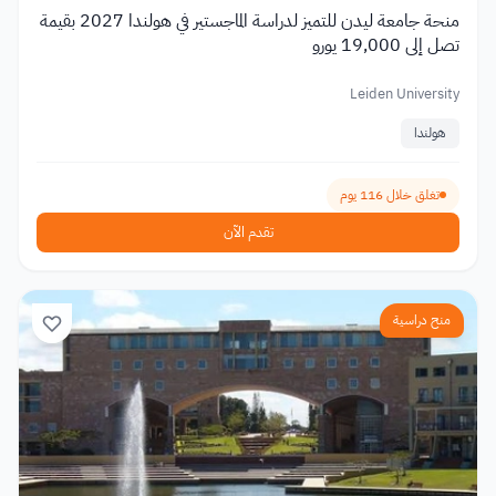
منحة جامعة ليدن للتميز لدراسة الماجستير في هولندا 2027 بقيمة
تصل إلى 19,000 يورو
Leiden University
هولندا
تغلق خلال 116 يوم
تقدم الآن
منح دراسية