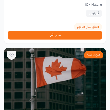
UIN Malang
أندونيسيا
تغلق خلال 23 يوم
تقدم الآن
منح دراسية