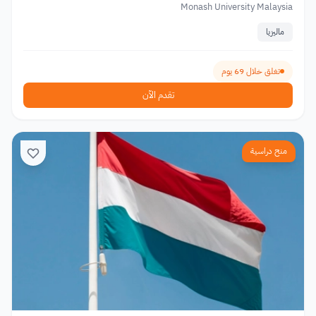
Monash University Malaysia
ماليزيا
تغلق خلال 69 يوم
تقدم الآن
منح دراسية