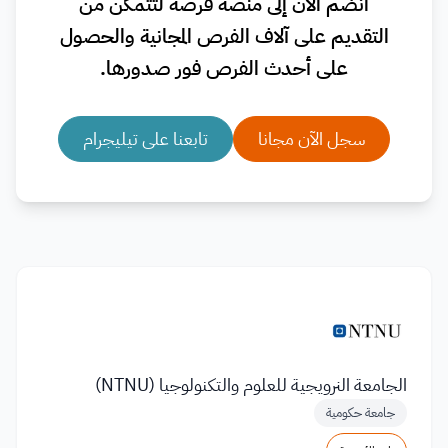
انضم الآن إلى منصة فرصة لتتمكن من
التقديم على آلاف الفرص المجانية والحصول
على أحدث الفرص فور صدورها.
سجل الآن مجانا
تابعنا على تيليجرام
الجامعة النرويجية للعلوم والتكنولوجيا (NTNU)
جامعة حكومية