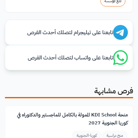
تابع المؤسسة
تابعنا على تيليجرام لتصلك أحدث الفرص
تابعنا على واتساب لتصلك أحدث الفرص
فرص مشابهة
منحة KDI School الممولة بالكامل للماجستير والدكتوراه في
كوريا الجنوبية 2027
منح دراسية
كوريا-الجنوبية