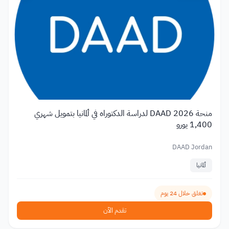
منحة DAAD 2026 لدراسة الدكتوراه في ألمانيا بتمويل شهري
1,400 يورو
DAAD Jordan
ألمانيا
تغلق خلال 24 يوم
تقدم الآن