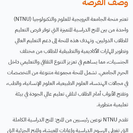
وصف الفرصة
تعتبر منحة الجامعة النرويجية للعلوم والتكنولوجيا (NTNU)
واحدة من بين المنح الدراسية المتميزة التي توفر فرص التعليم
للطلاب الدوليين. وتهدف هذه المنحة إلى دعم التعليم العالي
وتطوير المهارات الأكاديمية والتطبيقية للطلاب من مختلف
الجنسيات، مما يساهم في تعزيز التنوع الثقافي والتعليمي داخل
الحرم الجامعي. تشمل المنحة مجموعة متنوعة من التخصصات
في مجالات الهندسة، العلوم الطبيعية، العلوم الإنسانية، والطب،
وتفتح الأبواب أمام الطلاب لتلقي تعليم عالي الجودة في بيئة
تعليمية متطورة.
تقدم NTNU نوعين رئيسيين من المنح: المنح الدراسية الكاملة
التي تغطي الرسوم الدراسية وإعانات المعيشة، والمنح الجزئية التي