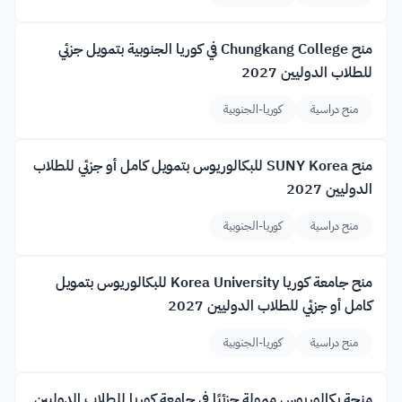
منح Chungkang College في كوريا الجنوبية بتمويل جزئي
للطلاب الدوليين 2027
منح دراسية
كوريا-الجنوبية
منح SUNY Korea للبكالوريوس بتمويل كامل أو جزئي للطلاب
الدوليين 2027
منح دراسية
كوريا-الجنوبية
منح جامعة كوريا Korea University للبكالوريوس بتمويل
كامل أو جزئي للطلاب الدوليين 2027
منح دراسية
كوريا-الجنوبية
منحة بكالوريوس ممولة جزئيًا في جامعة كوريا للطلاب الدوليين