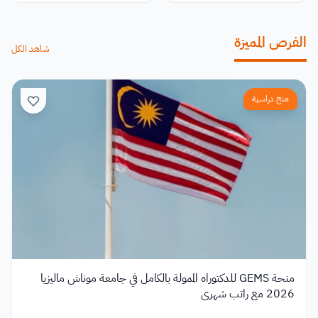
الفرص المميزة
شاهد الكل
منح دراسية
منحة GEMS للدكتوراه الممولة بالكامل في جامعة موناش ماليزيا
2026 مع راتب شهري