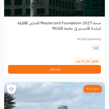
منحة Mastercard Foundation 2027 للاجئين الأفارقة
لدراسة الماجستير في جامعة McGill
McGill University
كندا
تغلق خلال 13 يوم
تقدم الآن
منح دراسية