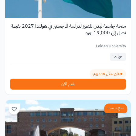
منحة جامعة ليدن للتميز لدراسة الماجستير في هولندا 2027 بقيمة
تصل إلى 19,000 يورو
Leiden University
هولندا
تغلق خلال 115 يوم
تقدم الآن
منح دراسية