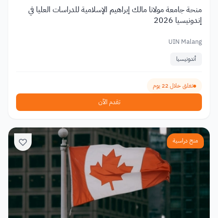
منحة جامعة مولانا مالك إبراهيم الإسلامية للدراسات العليا في
إندونيسيا 2026
UIN Malang
أندونيسيا
تغلق خلال 22 يوم
تقدم الآن
منح دراسية