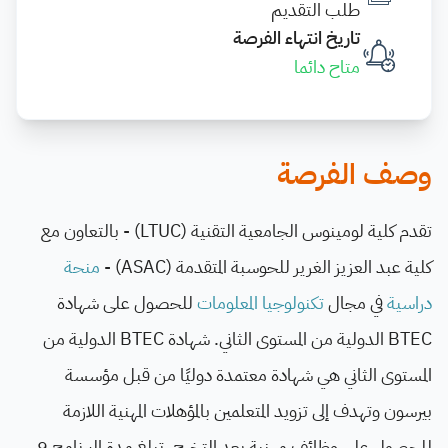
طلب التقديم
تاريخ انتهاء الفرصة
متاح دائما
وصف الفرصة
تقدم كلية لومينوس الجامعية التقنية (LTUC) - بالتعاون مع
كلية عبد العزيز الغرير للحوسبة المتقدمة (ASAC) -
منحة
دراسية
في مجال
تكنولوجيا المعلومات
للحصول على شهادة
BTEC الدولية من المستوى الثاني. شهادة BTEC الدولية من
المستوى الثاني هي شهادة معتمدة دوليًا من قبل مؤسسة
بيرسون وتهدف إلى تزويد المتعلمين بالمؤهلات المهنية اللازمة
للحصول على وظائف مهنية بعد التخرج. تبلغ مدة البرنامج 9