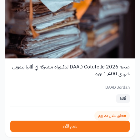
منحة DAAD Cotutelle 2026 لدكتوراه مشتركة في ألمانيا بتمويل
شهري 1,400 يورو
DAAD Jordan
ألمانيا
تغلق خلال 23 يوم
تقدم الآن