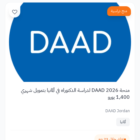
منح دراسية
منحة DAAD 2026 لدراسة الدكتوراه في ألمانيا بتمويل شهري
1,400 يورو
DAAD Jordan
ألمانيا
تغلق خلال 23 يوم