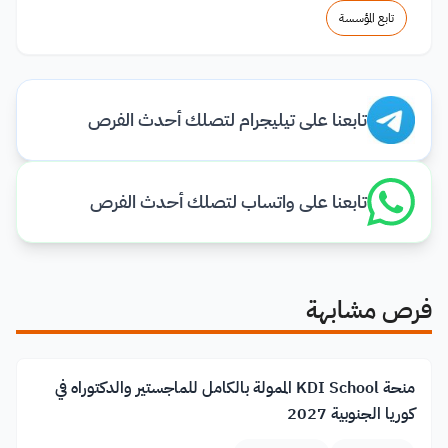
تابع المؤسسة
تابعنا على تيليجرام لتصلك أحدث الفرص
تابعنا على واتساب لتصلك أحدث الفرص
فرص مشابهة
منحة KDI School الممولة بالكامل للماجستير والدكتوراه في
كوريا الجنوبية 2027