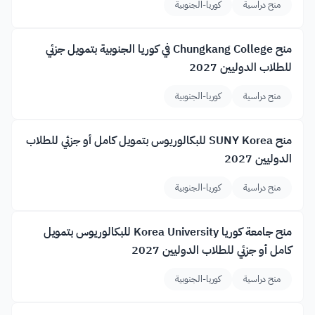
منح دراسية
كوريا-الجنوبية
منح Chungkang College في كوريا الجنوبية بتمويل جزئي
للطلاب الدوليين 2027
منح دراسية
كوريا-الجنوبية
منح SUNY Korea للبكالوريوس بتمويل كامل أو جزئي للطلاب
الدوليين 2027
منح دراسية
كوريا-الجنوبية
منح جامعة كوريا Korea University للبكالوريوس بتمويل
كامل أو جزئي للطلاب الدوليين 2027
منح دراسية
كوريا-الجنوبية