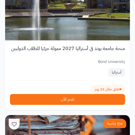
منحة جامعة بوند في أستراليا 2027 ممولة جزئيا للطلاب الدوليين
Bond University
أستراليا
تغلق خلال 23 يوم
تقدم الآن
منح دراسية