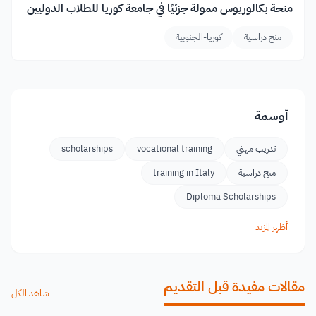
منحة بكالوريوس ممولة جزئيًا في جامعة كوريا للطلاب الدوليين
منح دراسية
كوريا-الجنوبية
أوسمة
تدريب مهني
vocational training
scholarships
منح دراسية
training in Italy
Diploma Scholarships
أظهر المزيد
مقالات مفيدة قبل التقديم
شاهد الكل