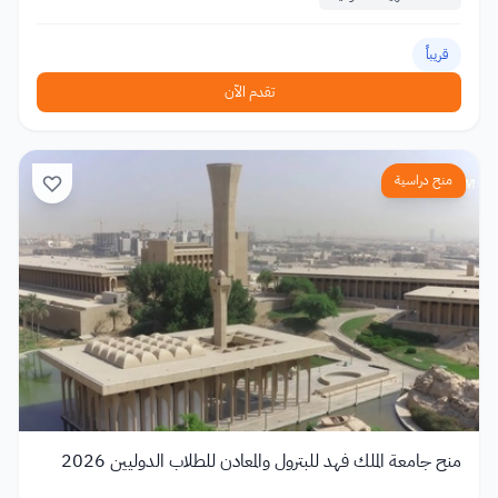
قريباً
تقدم الآن
منح دراسية
منح جامعة الملك فهد للبترول والمعادن للطلاب الدوليين 2026