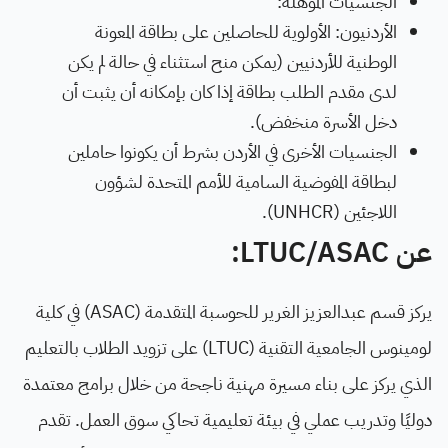
الجنسيات المؤهلة:
الأردنيون: الأولوية للحاصلين على بطاقة المعونة
الوطنية للأردنيين (يمكن منح استثناء في حالة لم يكن
لدى مقدم الطلب بطاقة إذا كان بإمكانه أن يثبت أن
دخل الأسرة منخفض).
الجنسيات الأخرى في الأردن بشرط أن يكونوا حاملين
لبطاقة المفوضية السامية للأمم المتحدة لشؤون
اللاجئين (UNHCR).
عن LTUC/ASAC:
يركز قسم عبدالعزيز الغرير للحوسبة المتقدمة (ASAC) في كلية
لومينوس الجامعية التقنية (LTUC) على تزويد الطلاب بالتعليم
الذي يركز على بناء مسيرة مهنية ناجحة من خلال برامج معتمدة
دوليًا وتدريب عملي في بيئة تعليمية تحاكي سوق العمل. تقدم