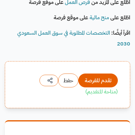
اطّلع على المزيد من
فرص العمل
على موقع فرصة
اطّلع على
منح مالية
على موقع فرصة
اقرأ أيضًا:
التخصصات المطلوبة في سوق العمل السعودي
2030
تقدم للفرصة
حفظ
(
متاحة للتقديم
)