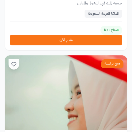
جامعة الملك فهد للبترول والمعادن
المملكة العربية السعودية
متاح دائمًا
تقدم الآن
منح دراسية