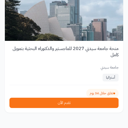
منحة جامعة سيدني 2027 للماجستير والدكتوراه البحثية بتمويل
كامل
جامعة سيدني
أستراليا
تغلق خلال 34 يوم
تقدم الآن