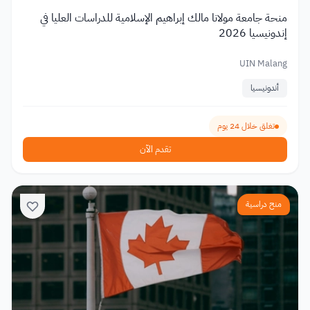
منحة جامعة مولانا مالك إبراهيم الإسلامية للدراسات العليا في
إندونيسيا 2026
UIN Malang
أندونيسيا
تغلق خلال 24 يوم
تقدم الآن
منح دراسية