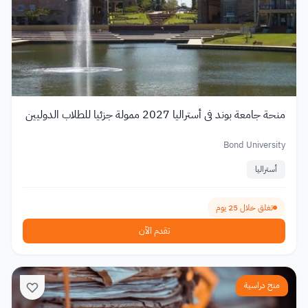
منحة جامعة بوند في أستراليا 2027 ممولة جزئيا للطلاب الدوليين
Bond University
أستراليا
تغلق خلال 25 يوم
تقدم الآن
منح دراسية