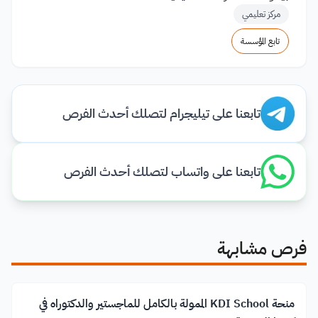
مركز تعليمي
تابع المؤسسة
تابعنا على تيليجرام لتصلك أحدث الفرص
تابعنا على واتساب لتصلك أحدث الفرص
فرص مشابهة
منحة KDI School الممولة بالكامل للماجستير والدكتوراه في