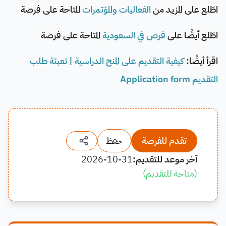
اطّلع على المزيد من
الفعاليات والمؤتمرات
المتاحة على فرصة
اطّلع أيضًا على
فرص في السعودية
المتاحة على فرصة
اقرأ أيضًا:
كيفية التقديم على المنح الدراسية | تعبئة طلب
التقديم Application form
تقدم للفرصة
حفظ
آخر موعد للتقديم:
2026-10-31
(
متاحة للتقديم
)