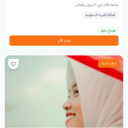
جامعة الملك فهد للبترول والمعادن
المملكة العربية السعودية
متاح دائمًا
تقدم الآن
منح دراسية