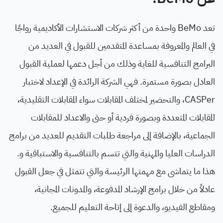
تعد BeMo واحدة من أكثر شركات الاستشارات الأكاديمية رواجًا
في العالم والمعروفة بمساعدة المتقدمين للقبول في العديد من
البرامج التنافسية للغاية وذلك من أجل دعمها لعملية القبول
العادل بصورة مستمرة. فهي الشركة الرائدة في الإعداد لاختبار
CASPer، والتحضير لمختلف المقابلات سواء المقابلات التقليدية،
المقابلات المتعددة وبصورة فردية أو حتى والاعداد للمقابلات
الجماعية، بالإضافة إلى مراجعة طلبات التقديم للعديد من برامج
الدراسات العليا والمهنية والتي تتسم بالتنافسية والاستباقية و.
هذا ما يتماشى مع مهمتها الرئيسة والتي تتمثل في جعل القبول
عادلاً من خلال برامج الإرشاد المدفوعة، والمدونات المجانية،
ومقاطع الفيديو، والدعوة إلى إتاحة التعليم للجميع.