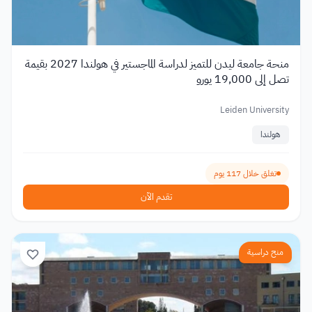
منحة جامعة ليدن للتميز لدراسة الماجستير في هولندا 2027 بقيمة
تصل إلى 19,000 يورو
Leiden University
هولندا
تغلق خلال 117 يوم
تقدم الآن
منح دراسية