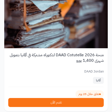
منحة DAAD Cotutelle 2026 لدكتوراه مشتركة في ألمانيا بتمويل
شهري 1,400 يورو
DAAD Jordan
ألمانيا
تغلق خلال 25 يوم
تقدم الآن