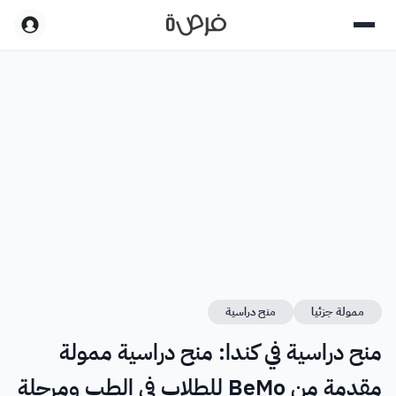
ممولة جزئيا
منح دراسية
منح دراسية في كندا: منح دراسية ممولة
مقدمة من BeMo للطلاب في الطب ومرحلة