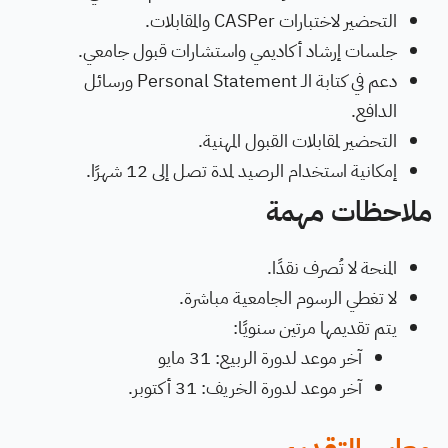
التحضير لاختبارات CASPer والمقابلات.
جلسات إرشاد أكاديمي واستشارات قبول جامعي.
دعم في كتابة الـ Personal Statement ورسائل
الدافع.
التحضير لمقابلات القبول المهنية.
إمكانية استخدام الرصيد لمدة تصل إلى 12 شهرًا.
ملاحظات مهمة
المنحة لا تُصرف نقدًا.
لا تغطي الرسوم الجامعية مباشرة.
يتم تقديمها مرتين سنويًا:
آخر موعد لدورة الربيع: 31 مايو
آخر موعد لدورة الخريف: 31 أكتوبر.