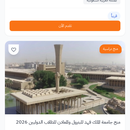
المملكة العربية السعودية
قريباً
تقدم الآن
منح دراسية
منح جامعة الملك فهد للبترول والمعادن للطلاب الدوليين 2026