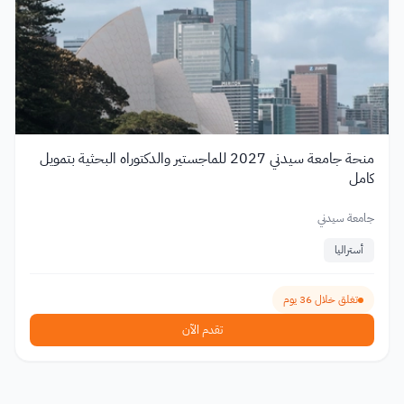
منحة جامعة سيدني 2027 للماجستير والدكتوراه البحثية بتمويل
كامل
جامعة سيدني
أستراليا
تغلق خلال 36 يوم
تقدم الآن