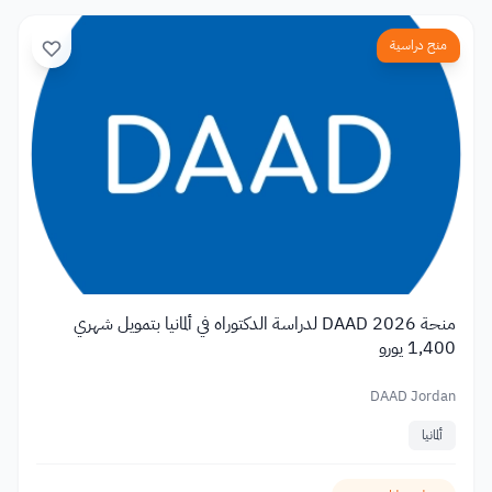
منح دراسية
منحة DAAD 2026 لدراسة الدكتوراه في ألمانيا بتمويل شهري
1,400 يورو
DAAD Jordan
ألمانيا