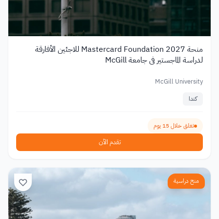
منحة Mastercard Foundation 2027 للاجئين الأفارقة
لدراسة الماجستير في جامعة McGill
McGill University
كندا
تغلق خلال 15 يوم
تقدم الآن
منح دراسية