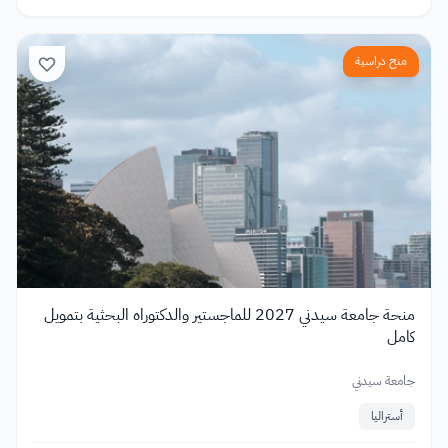
منح دراسية
منحة جامعة سيدني 2027 للماجستير والدكتوراه البحثية بتمويل
كامل
جامعة سيدني
أستراليا