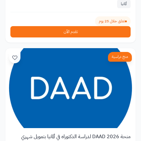
ألمانيا
تغلق خلال 25 يوم
تقدم الآن
منح دراسية
منحة DAAD 2026 لدراسة الدكتوراه في ألمانيا بتمويل شهري