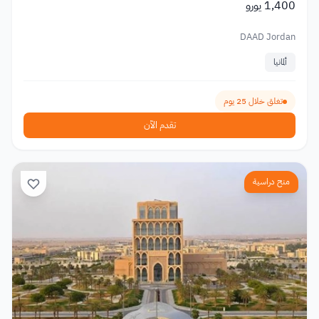
1,400 يورو
DAAD Jordan
ألمانيا
تغلق خلال 25 يوم
تقدم الآن
منح دراسية