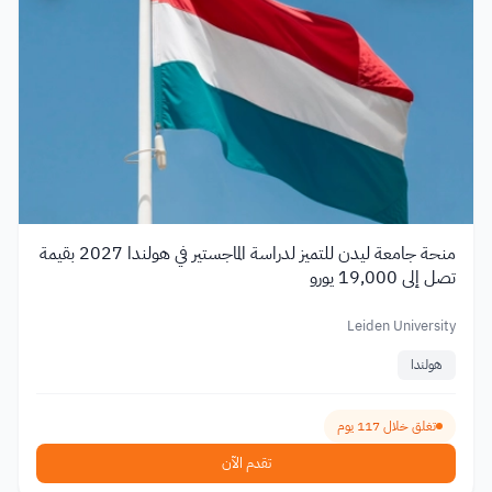
منحة جامعة ليدن للتميز لدراسة الماجستير في هولندا 2027 بقيمة
تصل إلى 19,000 يورو
Leiden University
هولندا
تغلق خلال 117 يوم
تقدم الآن