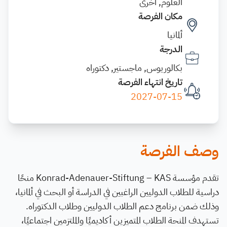
العلوم, أخرى
مكان الفرصة
ألمانيا
الدرجة
بكالوريوس, ماجستير, دكتوراه
تاريخ انتهاء الفرصة
2027-07-15
وصف الفرصة
تقدم مؤسسة Konrad-Adenauer-Stiftung – KAS منحًا
دراسية للطلاب الدوليين الراغبين في الدراسة أو البحث في ألمانيا،
وذلك ضمن برنامج دعم الطلاب الدوليين وطلاب الدكتوراه.
تستهدف المنحة الطلاب المتميزين أكاديميًا والملتزمين اجتماعيًا،