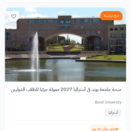
منح دراسية
منحة جامعة بوند في أستراليا 2027 ممولة جزئيا للطلاب الدوليين
Bond University
أستراليا
تغلق خلال 25 يوم