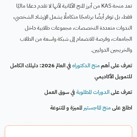
تعد منحة KAS من أبرز المنح الألمانية لأنها لا تقدم دعمًا ماليًا
فقط، بل توفر أيضًا برنامجًا متكاملًا يشمل الإرشاد الشخصي،
الندوات متعددة التخصصات، مجموعات طلابية داخل
الجامعات، وفرصة للانضمام إلى شبكة واسعة من الطلاب
والخريجين الدوليين.
تعرف على أهم
منح الدكتوراه
في العالم 2026: دليلك الكامل
للتمويل الأكاديمي
تعرف على
الدورات المطلوبة
في سوق العمل
اطلع على
منح الماجستير
المميزة و المتنوعة