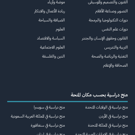
الفنون والتصميم والموسيقى
موضة وأزياء
التصوير وصناعة الأفلام
ريادة الأعمال والابتكار
دورات التكنولوجيا والبرمجة
الضيافة والسياحة
دورات علم النفس
العلوم
القانون وحقوق الإنسان والجندر
السياسة والاقتصاد
التربية والتدريس
العلوم الاجتماعية
التغذية والرياضة والصحة
الدين والفلسفة
الصحافة والإعلام
منح دراسية بحسب مكان المنحة
منح دراسية في الولايات المتحدة
منح دراسية في سويسرا
منح دراسية في الأردن
منح دراسية في المملكة العربية السعودية
منح دراسية في المملكة المتحدة
منح دراسية في سنغافورة
منح دراسية في الإمارات العربية المتحدة
منح دراسية في لبنان