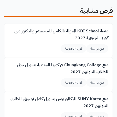
فرص مشابهة
منحة KDI School الممولة بالكامل للماجستير والدكتوراه في
كوريا الجنوبية 2027
منح دراسية
كوريا-الجنوبية
منح Chungkang College في كوريا الجنوبية بتمويل جزئي
للطلاب الدوليين 2027
منح دراسية
كوريا-الجنوبية
منح SUNY Korea للبكالوريوس بتمويل كامل أو جزئي للطلاب
الدوليين 2027
منح دراسية
كوريا-الجنوبية