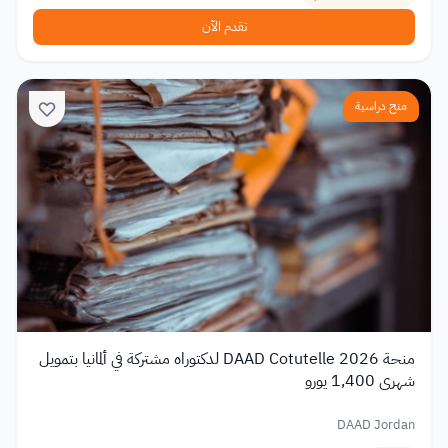
تقدم الآن
منح دراسية
منحة DAAD Cotutelle 2026 لدكتوراه مشتركة في ألمانيا بتمويل
شهري 1,400 يورو
DAAD Jordan