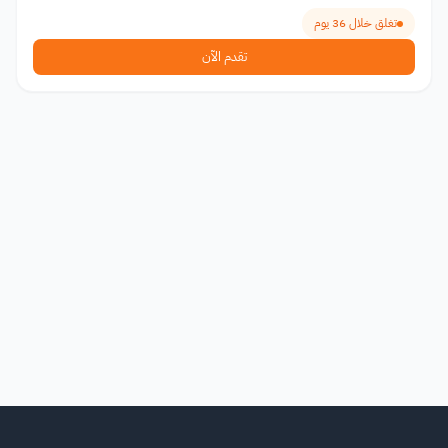
تغلق خلال 36 يوم
تقدم الآن