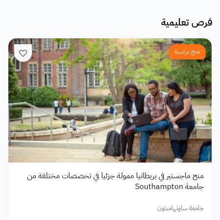
فرص تعليمية
منح دراسية
منح ماجستير في بريطانيا ممولة جزئيا في تخصصات مختلفة من
جامعة Southampton
جامعة ساوثهامبتون