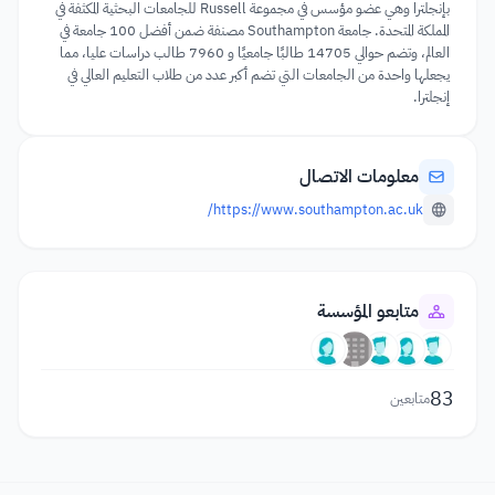
بإنجلترا وهي عضو مؤسس في مجموعة Russell للجامعات البحثية المكثفة في
المملكة المتحدة. جامعة Southampton مصنفة ضمن أفضل 100 جامعة في
العالم، وتضم حوالي 14705 طالبًا جامعيًا و 7960 طالب دراسات عليا، مما
يجعلها واحدة من الجامعات التي تضم أكبر عدد من طلاب التعليم العالي في
إنجلترا.
معلومات الاتصال
https://www.southampton.ac.uk/
متابعو المؤسسة
83
متابعين