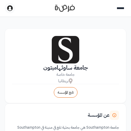
جامعة ساوثهامبتون
جامعة خاصة
بريطانيا
تابع المؤسسة
عن المؤسسة
جامعة Southampton هي جامعة بحثية تقع في مدينة في Southampton