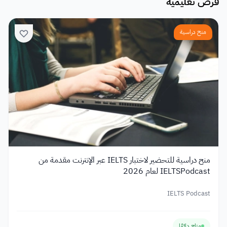
فرص تعليمية
منح دراسية
منح دراسية للتحضير لاختبار IELTS عبر الإنترنت مقدمة من
IELTSPodcast لعام 2026
IELTS Podcast
متاح دائمًا