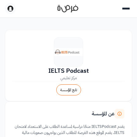
IELTS Podcast
مركز تعليمي
تابع المؤسسة
عن المؤسسة
يقدم IELTSPodcast منحًا دراسية لمساعدة الطلاب على الاستعداد لامتحان
IELTS، يقدم الموقع هذه الفرصة للطلاب الذين يواجهون صعوبات مالية