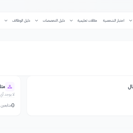
اختبار الشخصية
مقالات تعليمية
دليل التخصصات
دليل الوظائف
ال
متا
لا يوجد أي 
0
متابعين