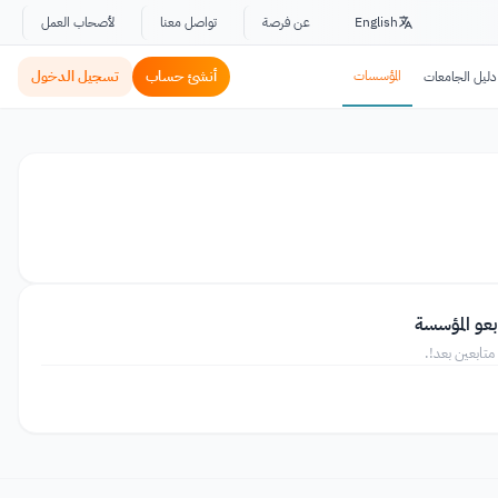
English
عن فرصة
تواصل معنا
لأصحاب العمل
المؤسسات
أنشئ حساب
تسجيل الدخول
دليل الجامعات
بعو المؤسسة
متابعين بعد!.