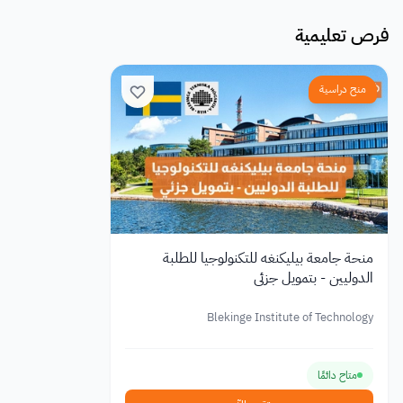
فرص تعليمية
منح دراسية
منحة جامعة بيليكنغه للتكنولوجيا للطلبة
الدوليين - بتمويل جزئي
Blekinge Institute of Technology
متاح دائمًا