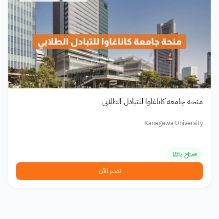
منحة جامعة كاناغاوا للتبادل الطلابي
Kanagawa University
متاح دائمًا
تقدم الآن