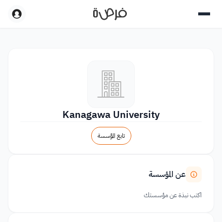
Kanagawa University
تابع المؤسسة
عن المؤسسة
اكتب نبذة عن مؤسستك