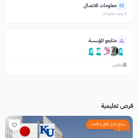
معلومات الاتصال
لا يوجد معلومات
متابعو المؤسسة
8
متابعين
فرص تعليمية
برامج تبادل ثقافي و اقامات