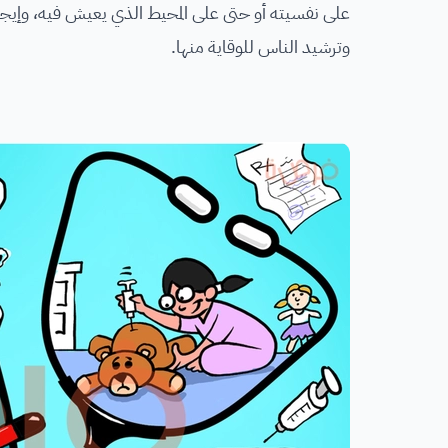
على نفسيته أو حتى على المحيط الذي يعيش فيه، وإيجاد
وترشيد الناس للوقاية منها.