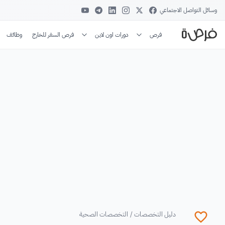
وسائل التواصل الاجتماعي
فرص
دورات اون لاين
فرص السفر للخارج
وظائف
دليل التخصصات
/
التخصصات الصحية