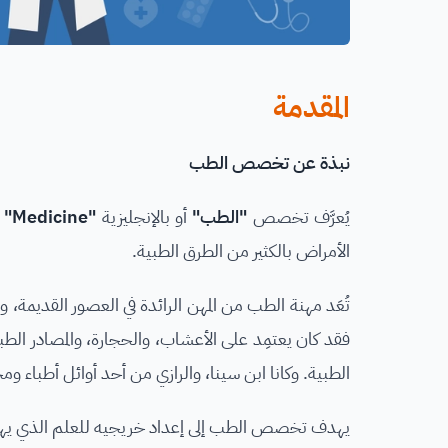
المقدمة
نبذة عن تخصص الطب
يُعرَّف تخصص
"الطب"
أو بالإنجليزية
"Medicine"
أ
الأمراض بالكثير من الطرق الطبية.
تُعَد مهنة الطب من المهن الرائدة في العصور القديمة،
فقد كان يعتمِد على الأعشاب، والحجارة، والمصادر الطبيع
الطبية. وكانا ابن سينا، والرازي من أحد أوائل أطباء ومختر
يهدف تخصص الطب إلى إعداد خريجيه للعلم الذي يهتم بص