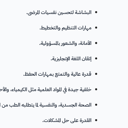
البشاشة لتحسين نفسيات المرضى.
مهارات التنظيم
والتخطيط.
الأمانة، والشعور بالمسؤولية.
إتقان اللغة الإنجليزية.
قدرة عالية و
التمتع بمهارات الحفظ
.
خلفية جيدة في المواد العلمية مثل
الكيمياء
، و
الأح
الصحة الجسدية، والنفسية لما يتطلبه الطب من ال
القدرة على
حل المشكلات
.