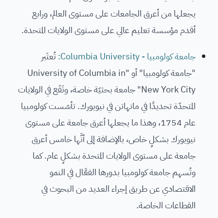
يجعلها من أعرق الجامعات على مستوى العالم، ورابع
أقدم مؤسسة تعليم عالي على مستوى الولايات المتحدة.
جامعة كولومبيا - Columbia University:
تُعتَبر
"جامعة كولومبيا" أو "University of Columbia in
New York City" جامعة بحثيّة خاصة، وتَقَع في الولايات
المتحدّة تحديدًا في مانهاتن في نيويورك. تأسّست كولومبيا
عام 1754، وهذا ما يجعلها أعرق جامعة على مستوى
نيويورك بشكلٍ خاص، بالإضافة إلى أنَّها خامس أعرق
جامعة على مستوى الولايات المتحدة بشكلٍ عام. كما
وتُسهم جامعة كولومبيا بدورها الفعَّال في النمو
الاقتصادي عن طريق إجراء العديد من البحوث في
القطاعات الخاصة.