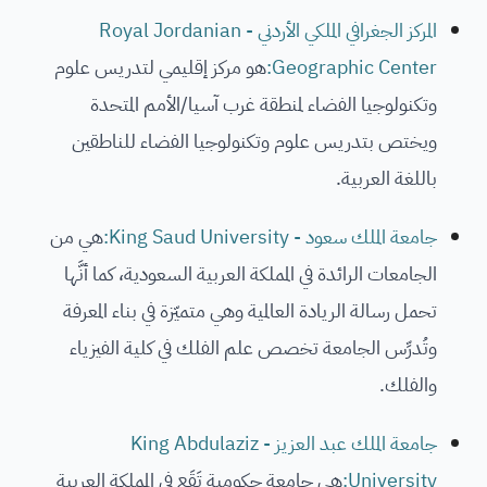
المركز الجغرافي الملكي الأردني - Royal Jordanian
Geographic Center:
هو مركز إقليمي لتدريس علوم
وتكنولوجيا الفضاء لمنطقة غرب آسيا/الأمم المتحدة
ويختص بتدريس علوم وتكنولوجيا الفضاء للناطقين
باللغة العربية.
جامعة الملك سعود - King Saud University:
هي من
الجامعات الرائدة في المملكة العربية السعودية، كما أنَّها
تحمل رسالة الريادة العالمية وهي متميّزة في بناء المعرفة
وتُدرِّس الجامعة تخصص علم الفلك في كلية الفيزياء
والفلك.
جامعة الملك عبد العزيز - King Abdulaziz
University:
هي جامعة حكومية تَقَع في المملكة العربية