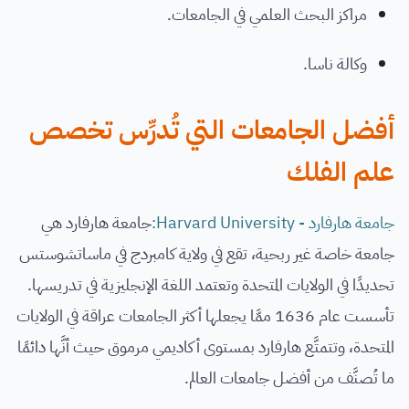
مراكز البحث العلمي في الجامعات.
وكالة ناسا.
أفضل الجامعات التي تُدرِّس تخصص
علم الفلك
جامعة هارفارد - Harvard University:
جامعة هارفارد هي
جامعة خاصة غير ربحية، تقع في ولاية كامبردج في ماساتشوستس
تحديدًا في الولايات المتحدة وتعتمد اللغة الإنجليزية في تدريسها.
تأسست عام 1636 ممَّا يجعلها أكثر الجامعات عراقة في الولايات
المتحدة، وتتمتَّع هارفارد بمستوى أكاديمي مرموق حيث أنَّها دائمًا
ما تُصنَّف من أفضل جامعات العالم.