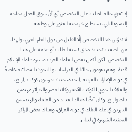
إذ تعني حالة الطلب على التخصص أي أنَّ سوق العمل بحاجة
إليه، وبالتالي، يستطيع خريجيه العثور على وظيفة.
لا يُدرِّس هذا التخصص إلَّا القليل من دول العالم العربي، ولهذا،
من الصعب تحديد مدى نسبة الطلب أو عدمه على هذا
التخصص. لكن أكمل بعض العلماء العرب مسيرة علماء الإسلام
قديمًا وهم يقومون حاليًا في الدراسات و البحوث الفضائية خاصةً
في دولة الإمارات العربية المتحدة، حيث يدرسون كوكب المريخ،
والغلاف الجوي للكوكب الأحمر وكانتا مصر والجزائر مهتمين
بالصواريخ. وكان أيضًا هناك العديد من العلماء والمهندسين
البارزين في علم الفلك في دولة العراق، وهناك بعض المراكز
البحثية الشهيرة في لبنان.