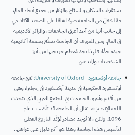
تستقطِب السكان والسيَّاح والزوّار من جميع أنحاء العالم،
ممَّا جَعَلَ من الجامعة صرحًا هامًا على الصعيد الأكاديمي
إلى جانب أنها من أحد أعرق الجامعات، والمراكز الأكاديمية
في العالم. ومن المعروف أن الجامعة تتمتَّع بسمعة أكاديمية
جيدة جدًا، فلهذا نجد مُعظم خريجيها من أبرز
الشخصيات والمبدعين.
جامعة أوكسفورد - University of Oxford:
تقع جامعة
أوكسفورد الحكومية في مدينة أوكسفورد في إنجلترا، وهي
من أقدم وأعرق الجامعات في المجتمع الغربي الذي يتحدث
اللغة الإنجليزية. يُقال أن الجامعة قد تأسَّست عام
1096. ولكن ، لا تُوجد مصادر تُؤكِّد التاريخ الفعلي
لتأسيس هذه الجامعة وهذا هو أكبر دليل على عراقتها.