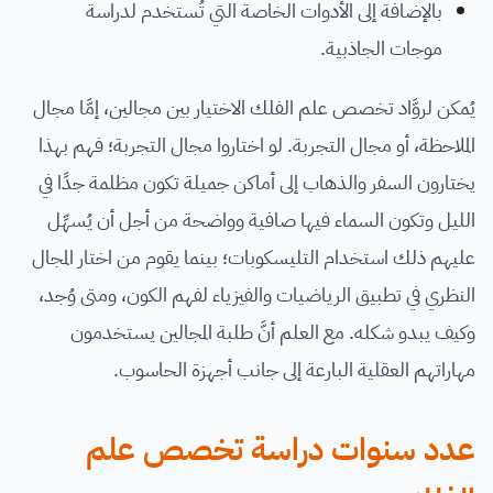
بالإضافة إلى الأدوات الخاصة التي تُستخدم لدراسة
موجات الجاذبية.
يُمكن لروَّاد تخصص علم الفلك الاختيار بين مجالين، إمَّا مجال
الملاحظة، أو مجال التجربة. لو اختاروا مجال التجربة؛ فهم بهذا
يختارون السفر والذهاب إلى أماكن جميلة تكون مظلمة جدًا في
الليل وتكون السماء فيها صافية وواضحة من أجل أن يُسهِّل
عليهم ذلك استخدام التليسكوبات؛ بينما يقوم من اختار المجال
النظري في تطبيق الرياضيات والفيزياء لفهم الكون، ومتى وُجد،
وكيف يبدو شكله. مع العلم أنَّ طلبة المجالين يستخدمون
مهاراتهم العقلية البارعة إلى جانب أجهزة الحاسوب.
عدد سنوات دراسة تخصص علم