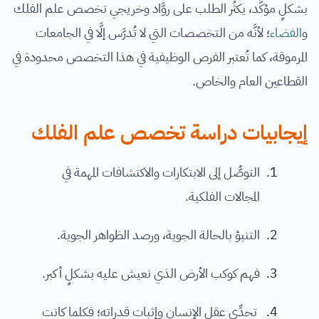
بشكلٍ مؤكَّد، يكثُر الطلب على روَّاد وخريجي تخصص علم الفلك
و
الفضاء
؛ لأنَّه من التخصصات التي لا تُدرَّس إلَّا في الجامعات
المرموقة، كما تُعتبر الفرص الوظيفية في هذا التخصص محدودة في
القطاعين العام والخاص.
إيجابيات دراسة تخصص علم الفلك
التوصُّل إلى الابتكارات والاكتشافات المهمة في
المجالات الفلكية.
التنبؤ بالحالة الجوية، ورصد الظواهر الجوية.
فهم كوكب الأرض الذي نعيش عليه بشكلٍ أكبر.
تحدِّي عقل الإنسان وإثبات قدراته؛ فكلما كانت