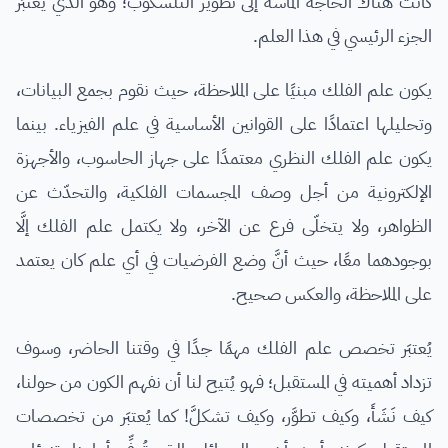
كانت هناك الحاجة الماسة إلى تطوير التلسكوب؛ وهو الذي يُعتبَر
الجزء الرئيسي في هذا العلم.
يكون علم الفلك مبنيًا على الملاحظة، حيث نقوم بجمع البيانات،
وتحليلها اعتمادًا على القوانين الأساسية في علم الفيزياء. بينما
يكون علم الفلك النظري معتمدًا على جهاز الحاسوب، والأجهزة
الإلكترونية من أجل وصف المجسمات الفلكية، والتحدّث عن
الظواهر، ولا يتخلّى فرع عن الآخر، ولا يكتمل علم الفلك إلَّا
بوجودهما معًا، حيث أنَّ وضع الفرضيات في أي علم كان يعتمد
على الملاحظة، والعكس صحيح.
يُعتبَر تخصص علم الفلك مهمًا جدًا في وقتنا الحاضر، وسوف
تزداد أهميته في المستقبل؛ فهو يُتيح لنا أن نفهم الكون من حولنا،
كيف نَشَأَ، وكيف تطوَّر، وكيف تشكلَّ! كما يُعتبَر من تخصصات