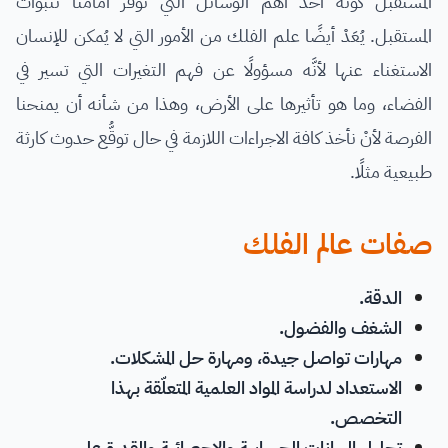
المستقبل كونه أحد أهم الوسائل التي تُوفِّر أمامنا تنبؤات
المستقبل. يُعَدْ أيضًا علم الفلك من الأمور التي لا يُمكن للإنسان
الاستغناء عنها لأنَّه مسؤولًا عن فهم التغيرات التي تسير في
الفضاء، وما هو تأثيرها على الأرض، وهذا من شأنه أن يمنحنا
الفرصة لأنْ نأخذ كافة الاجراءات اللازمة في حال توقُّع حدوث كارثة
طبيعية مثلًا.
صفات عالم الفلك
الدقة.
الشغف والفضول.
مهارات تواصل جيدة، ومهارة حل المشكلات.
الاستعداد لدراسة المواد العلمية المتعلّقة بهذا
التخصص.
تحليل البيانات الحسابية والإحصائية والقدرة على