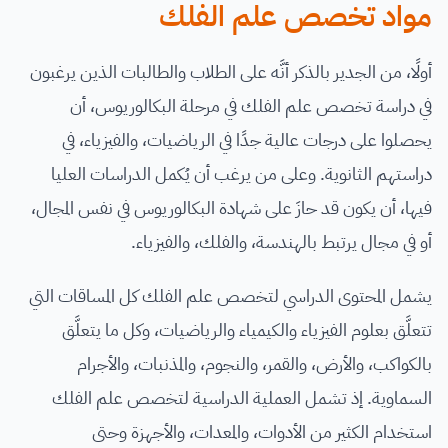
مواد تخصص علم الفلك
أولًا، من الجدير بالذكر أنَّه على الطلاب والطالبات الذين يرغبون
في دراسة تخصص علم الفلك في مرحلة البكالوريوس، أن
يحصلوا على درجات عالية جدًا في الرياضيات، والفيزياء، في
دراستهم الثانوية. وعلى من يرغب أن يُكمل الدراسات العليا
فيها، أن يكون قد حازَ على شهادة البكالوريوس في نفس المجال،
أو في مجال يرتبط بالهندسة، والفلك، والفيزياء.
يشمل المحتوى الدراسي لتخصص علم الفلك كل المساقات التي
تتعلَّق بعلوم الفيزياء والكيمياء والرياضيات، وكل ما يتعلَّق
بالكواكب، والأرض، والقمر، والنجوم، والمذنبات، والأجرام
السماوية. إذ تشمل العملية الدراسية لتخصص علم الفلك
استخدام الكثير من الأدوات، والمعدات، والأجهزة وحتى