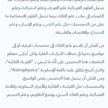
تشمل العلوم الفيزيائية علم الفيزياء، وعلم
الجغرافيا
، وعلم
الكيمياء، إلى جانب علم الفلك بينما تشمل العلوم الاجتماعية ما
تبقى من التخصصات مثل
علم النفس
، وعلم الإنسان، و
علم
الاجتماع
، والاقتصاد، والفلسفة.
من الممكن أن يُقسم علم الفلك إلى تخصصات فرعية، أو إلى
مواضيع بحثية في مجالات الدراسات العليا، ولكن تُدرِّس معظم
الجامعات هذا التخصص على أنَّه ما يُسمى بـ "الفيزياء الفلكية"،
والذي أصبَح يُطلق عليه باللغة الإنجليزية "Astrophysics"،
ومن الممكن أن يشمل هذا التخصص بعض المواضيع،
والتخصصات مثل القياسات الفلكية والأجرام السماوية، والملاحة
الفضائية، وعلم الفلك النسبي، ووضع التقاويم، وعلم التنجيم.