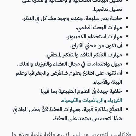
تحليل نتائجها.
حاسة بصر سليمة، وعدم وجود مشاكل في النظر.
مهارات البحث العلمي.
مهارات استخدام الكمبيوتر.
أن تكون من محبّي الأبراج.
مهارات التفكير الناقد والتفكير المنطقي.
ميول واهتمامات في مجال
الفضاء
والفيزياء
والفلك.
أن تكون على اطلاع بعلوم ضالأرض والجغرافيا وعلم
البيئة والأحياء.
خلفية جيدة في العلوم الطبيعية بما فيها
الفيزياء
و
الرياضيات
و
الكيمياء
.
التمتُّع بذاكرة قوية، ومهارات الحفظ لأنَّ بعض المواد في
هذا التخصص تعتمد على الحفظ.
ولا يُناسب التخصص من ليس لديهم خلفية علمية جيدة بما