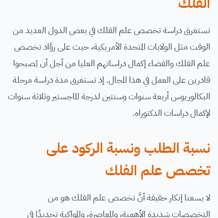
الفلك
تستغرق دراسة تخصص علم الفلك في بعض الدول العديد من
الوقت مثل الولايات المتحدة الأمريكية، حيث على روَّاد تخصص
علم الفلك والفضاء إكمال دراساتهم العليا من أجل أن يُصبحوا
قادرين على العمل في هذا المجال. إذ تستغرق مدة دراسة مرحلة
البكالوريوس أربعة سنوات وسنتين لدرجة الماجستير وثلاثة سنوات
لإكمال دراسات الدكتوراه.
نسبة الطلب ونسبة الركود على
تخصص علم الفلك
لا يسعنا إنكار حقيقة أنَّ تخصص علم الفلك هو من
التخصصات شديدة الأهمية، والمعاصرة، والمواكبة تحديدًا في