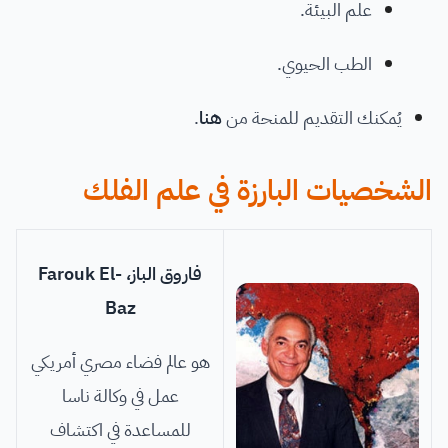
علم البيئة.
الطب الحيوي.
يُمكنك التقديم للمنحة من
هنا
.
الشخصيات البارزة في علم الفلك
فاروق الباز، Farouk El-
Baz
هو عالم فضاء مصري أمريكي
عمل في وكالة ناسا
للمساعدة في اكتشاف