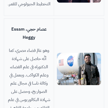
التخطيط الجيولوجي للقمر.
عصام حجي، Essam
Heggy
وهو عالم فضاء مصري، كما
أنَّه حاصل على شهادة
الدكتوراه في علم الفضاء،
وعلم الكواكب. ويعمل في
وكالة ناسا في مجال علم
الصواريخ، وحصل على
شهادة البكالوريوس في علم
الفلك من جامعة القاهرة.