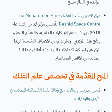
الرائدة في العالم أجمع.
مركز محمد بن راشد للفضاء - The Mohammed Bin
Rashid Space Centre:
تأسَّس مركز محمد بن راشد عام
2015، بهدف دعم الابتكارات العلمية، والتقدُّم التقني،
ويَقَع هذا المركز في الإمارات ومن الأهداف الرئيسية لهذا
المركز هي استكشاف كوكب المريخ وقد أطلق هذا المركز
العديد من الأقمار الصناعية.
المنح المقدَّمة في تخصص علم الفلك
فرص تدريب وزمالات مع وكالة ناسا الفضائية للطلاب في
الأردن والإمارات.
تُقيم مؤسسة محمد بن راشد للفضاء منحًا دراسية عن