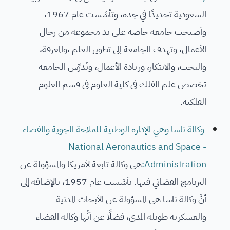
السعودية تحديدًا في جدة، وتأسَّست عام 1967،
وأصبحت جامعة خاصة على يد مجموعة من رجال
الأعمال، وتهدف الجامعة إلى تطوير العلم ،والمعرفة،
والبحث، والابتكار، وريادة الأعمال، وتُدرِّس الجامعة
تخصص علم الفلك في كلية العلوم في قسم العلوم
الفلكية.
وكالة ناسا وهي الإدارة الوطنية للملاحة الجوية والفضاء
- National Aeronautics and Space
Administration:
هي وكالة تابعة لأمريكا والمسؤولة عن
البرنامج الفضائي فيها. تأسَّست عام 1957، بالإضافة إلى
أنَّ وكالة ناسا هي المسؤولة عن الأبحاث المدنية
والعسكرية طويلة المدى، فضلًا عن أنَّها وكالة الفضاء