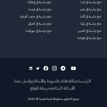
منح دراسية في كندا
منح دراسية في إيطاليا
منح دراسية في مصر
منح دراسية في فرنسا
منح دراسية في ألمانيا
منح دراسية في جنوب أفريقيا
منح دراسية في تركيا
منح دراسية في العراق
منح دراسية في الصين
منح دراسية في نيوزيلاندا
منح دراسية في هولندا
الرئيسية
عنا
للاعلانات
الشروط والأحكام
تواصل معنا
الأسئلة الشائعة
خريطة الموقع
جميع الحقوق محفوظة لمنصة فرصة
©
2026