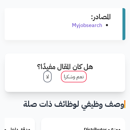
المصادر:
Myjobsearch
هل كان المقال مفيدًا؟
نعم وشكرا
لا
وصف وظيفي لوظائف ذات صلة
موزع - Distributor
مدقق داخلي - Internal Auditor