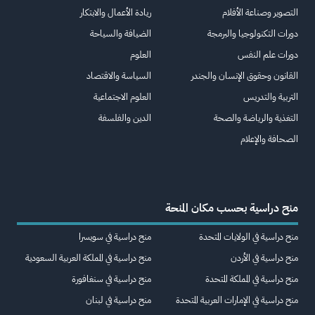
التصوير وصناعة الأفلام
ريادة الأعمال والابتكار
دورات التكنولوجيا والبرمجة
الضيافة والسياحة
دورات علم النفس
العلوم
القانون وحقوق الإنسان والجندر
السياسة والاقتصاد
التربية والتدريس
العلوم الاجتماعية
التغذية والرياضة والصحة
الدين والفلسفة
الصحافة والإعلام
منح دراسية بحسب مكان المنحة
منح دراسية في الولايات المتحدة
منح دراسية في سويسرا
منح دراسية في الأردن
منح دراسية في المملكة العربية السعودية
منح دراسية في المملكة المتحدة
منح دراسية في سنغافورة
منح دراسية في الإمارات العربية المتحدة
منح دراسية في لبنان