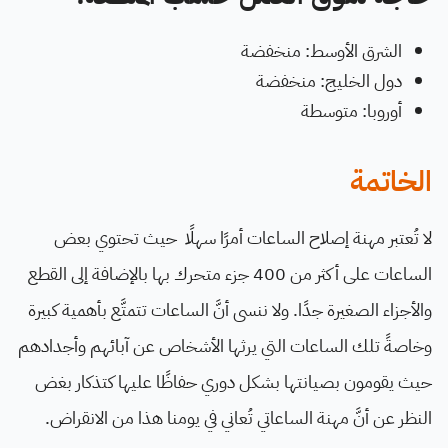
الشرق الأوسط: منخفضة
دول الخليج: منخفضة
أوروبا: متوسطة
الخاتمة
لا تُعتبر مهنة إصلاح الساعات أمرًا سهلًا حيث تحتوي بعض
الساعات على أكثر من 400 جزء متحرك بها بالإضافة إلى القطع
والأجزاء الصغيرة جدًا. ولا ننسى أنَّ الساعات تتمتَّع بأهمية كبيرة
وخاصةً تلك الساعات التي يرثها الأشخاص عن آبائهم وأجدادهم
حيث يقومون بصيانتها بشكل دوري حفاظًا عليها كتذكار بغض
النظر عن أنَّ مهنة الساعاتي تُعاني في يومنا هذا من الانقراض.