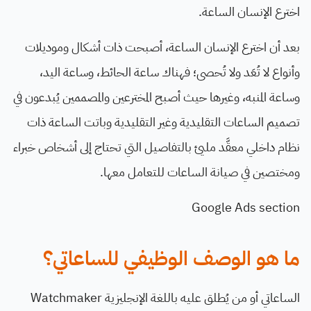
اخترع الإنسان الساعة.
بعد أن اخترع الإنسان الساعة، أصبحت ذات أشكال وموديلات
وأنواع لا تُعَد ولا تُحصى؛ فهناك ساعة الحائط، وساعة اليد،
وساعة المنبه، وغيرها حيث أصبح المخترعين والمصممين يُبدعون في
تصميم الساعات التقليدية وغير التقليدية وباتت الساعة ذات
نظام داخلي معقَّد مليئ بالتفاصيل التي تحتاج إلى أشخاص خبراء
ومختصين في صيانة الساعات للتعامل معها.
Google Ads section
ما هو الوصف الوظيفي للساعاتي؟
الساعاتي أو من يُطلق عليه باللغة الإنجليزية Watchmaker