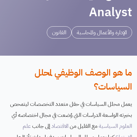
Analyst
الإدارة والأعمال والمحاسبة
القانون
ما هو الوصف الوظيفي لمحلل
السياسات؟
يعمل محلل السياسات في حقل متعدد التخصصات ليتمحص
بخبرته الواسعة الدراسات التي وُضعت في مجال اختصاصه أي
العلوم السياسية
مع القليل من
الاقتصاد
إلى جانب
علم
الاجتماع
كما يعمل محلل السياسات بهدف إحداث تأثيرًا على