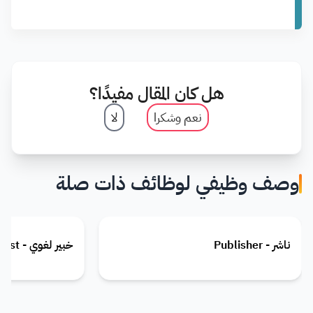
هل كان المقال مفيدًا؟
نعم وشكرا
لا
وصف وظيفي لوظائف ذات صلة
ناشر - Publisher
خبير لغوي - Linguist