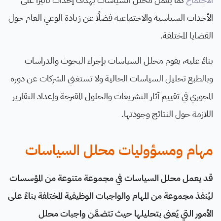
الأحداث السياسية والاجتماعية فضلًا عن زيادة الوعي العام حول
القضايا المختلفة.
بناءً عليه، يقوم محلل السياسات بإجراء البحوث والدراسات
وبالطبع تحليل السياسات الحالية ولا تستغني الشركات عن دوره
المحوري في تقييم آثار التشريعات والحلول المقترحة وإعداد التقارير
اللازمة حول النتائج وجودتها.
مهام ومسؤوليات محلل السياسات
قد يعمل محلل السياسات في مجموعة متنوعة من المؤسسات
ليُنفذ مجموعة من المهام والواجبات الوظيفية المختلفة بناءً على
الأمور التي يُعنى بتحليلها حيث تتضمَّن واجبات محلل