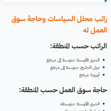
راتب محلل السياسات وحاجة سوق
العمل له
الراتب حسب المنطقة:
الشرق الأوسط: متوسط إلى مرتفع
دول الخليج: متوسط إلى مرتفع
أوروبا: مرتفع
حاجة سوق العمل حسب المنطقة:
الشرق الأوسط: متوسطة