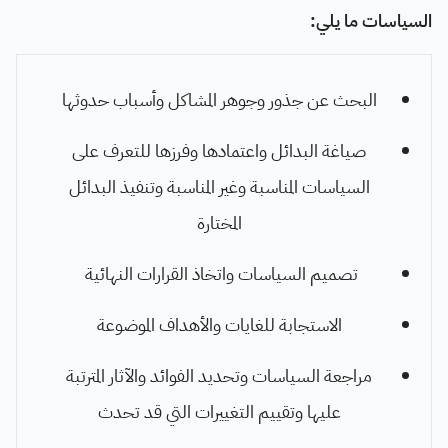
السياسات ما يلي:
البحث عن جذور وجوهر المشاكل وأسباب حدوثها
صياغة البدائل واعتمادها وفرزها للتعرف على
السياسات المناسبة وغير المناسبة وتنفيذ البدائل
المختارة
تصميم السياسات واتخاذ القرارات النهائية
الاستجابة للغايات والأهداف الموضوعة
مراجعة السياسات وتحديد الفوائد والآثار المترتبة
عليها وتقييم التغييرات التي قد تحدث