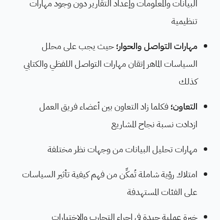
البيانات والمعلومات وإعداد التقارير دون وجود مهارات
تنظيمية
مهارات التواصل والحوار؛
حيث يجب على محلل
السياسات الماهر إتقان مهارات التواصل اللفظي والكتابي
كذلك
التعاون؛
فكلما زاد التعاون بين أعضاء فريق العمل
ازدادت نسبة نجاح المشاريع
مهارات تحليل البيانات من وجهات نظر مختلفة
امتلاك رؤية شاملة تُمكِّن من فهم كيفية تأثير السياسات
على الفئات المستهدفة
خبرة عملية جيدة في إجراء التجارب والاختبارات