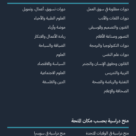
دورات مطلوبة في سوق العمل
دورات تسويق، أعمال، وتمويل
دورات اللغات والأدب
العلوم الطبية والأحياء
الفنون والتصميم والموسيقى
موضة وأزياء
التصوير وصناعة الأفلام
ريادة الأعمال والابتكار
دورات التكنولوجيا والبرمجة
الضيافة والسياحة
دورات علم النفس
العلوم
القانون وحقوق الإنسان والجندر
السياسة والاقتصاد
التربية والتدريس
العلوم الاجتماعية
التغذية والرياضة والصحة
الدين والفلسفة
الصحافة والإعلام
منح دراسية بحسب مكان المنحة
منح دراسية في الولايات المتحدة
منح دراسية في سويسرا