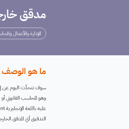
مدقق خارجي - Auditor
الإدارة والأعمال والمحا
ما هو الوصف ا
سوف نتحدَّث اليوم عن إح
وهو المحاسب القانوني أو ا
التدقيق أي المدقق الخارجي أو باللغ