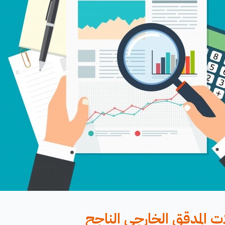
 المدقق الخارجي الناجح