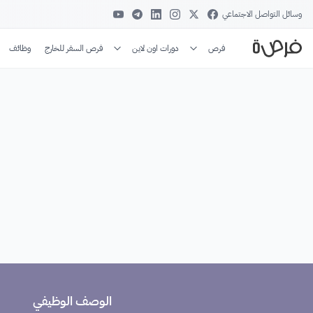
وسائل التواصل الاجتماعي
فرص
دورات اون لاين
فرص السفر للخارج
وظائف
الوصف الوظيفي