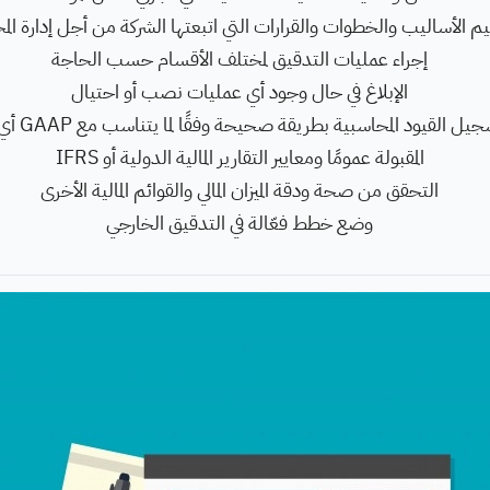
يم الأساليب والخطوات والقرارات التي اتبعتها الشركة من أجل إدارة الم
إجراء عمليات التدقيق لمختلف الأقسام حسب الحاجة
الإبلاغ في حال وجود أي عمليات نصب أو احتيال
التحقق من تسجي
المقبولة عمومًا ومعايير التقارير المالية الدولية أو IFRS
التحقق من صحة ودقة الميزان المالي والقوائم المالية الأخرى
وضع خطط فعّالة في التدقيق الخارجي