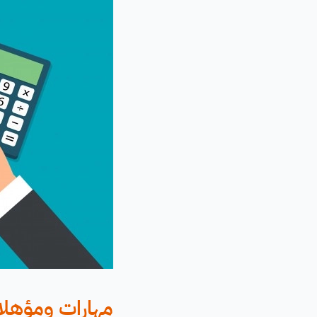
مهارات ومؤهلات