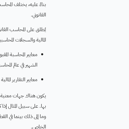
بناءً عليه، يختلف المحاس
القانوني.
يُطلق على المحاسب القا
المالية والسجلات المحاس
الشهير في عالم المحاسبة 
معايير التقارير المالية الدولية - al Financial Reporting Standards
يكون هناك جهات معنية و
بها. على سبيل المثال إذا 
وما إلى ذلك بينما في 
الخاص.