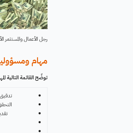
رجل الأعمال والمستثمر ال
مهام ومسؤوليا
توضِّح القائمة التالية ال
تدقيق و
التحقق
تقدي