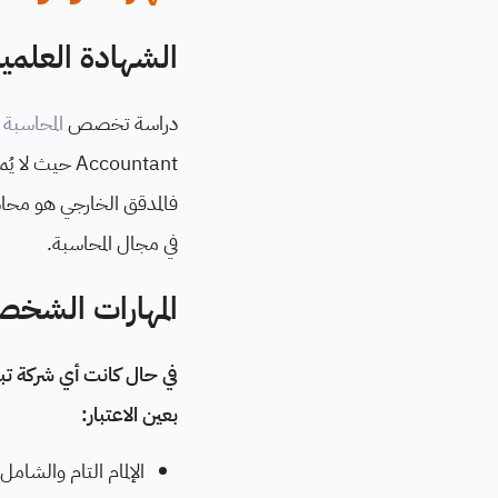
الشهادة العلمية
دراسة تخصص
المحاسبة
أ
فالمدقق الخارجي هو محا
في مجال المحاسبة.
المهارات الشخص
في حال كانت أي شركة تبح
بعين الاعتبار:
الإلمام التام والشام