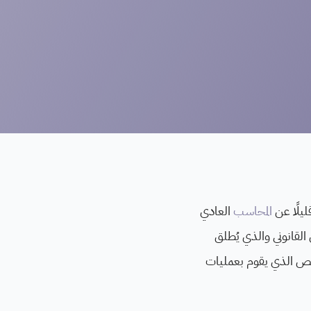
يلًا عن
المحاسب
العادي
 القانوني والذي يُطلق
Cer أو Chartered Accountant وهو ذات الشخص الذي يقوم بعمليات