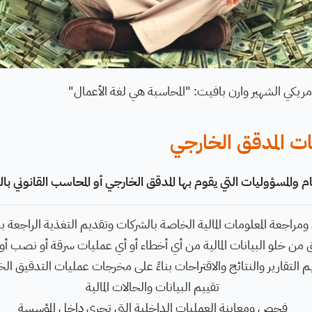
أمريكي الشهير وارن بافيت: "المحاسبة هي لغة الأعمال"
ت المدقق الخارجي
مهام والمسؤوليات التي يقوم بها المدقق الخارجي أو المحاسب القانوني ب
مراجعة المعلومات المالية الخاصة بالشركات وتقديم التغذية الراجعة بنا
 من خلو البيانات المالية من أي أخطاء أو أي عمليات سرقة أو نصب أو
م التقارير والنتائج والاقتراحات بناءً على مخرجات عمليات التدقيق ال
تقييم البيانات والحالات المالية
فحص ومعاينة العمليات الداخلية التي تجري داخل المؤسسة