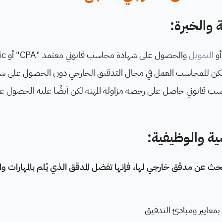
 والخبرة:
و
التمويل
والحصول
سب قانوني حاصل على رخصة مزاولة المهنة لكن أيضًا عليه الحصول عل
ية والوظيفية:
ث عن مدقق خارجي لها، فإنها تفضل المدقق الذي يُلم بالمهارات وال
ل بمعايير ومبادئ التدقيق