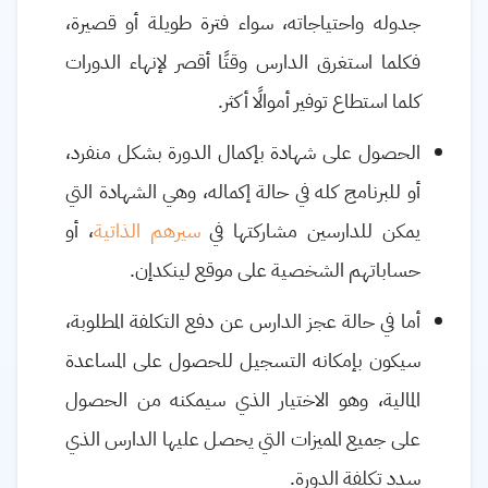
جدوله واحتياجاته، سواء فترة طويلة أو قصيرة،
فكلما استغرق الدارس وقتًا أقصر لإنهاء الدورات
كلما استطاع توفير أموالًا أكثر.
الحصول على شهادة بإكمال الدورة بشكل منفرد،
أو للبرنامج كله في حالة إكماله، وهي الشهادة التي
يمكن للدارسين مشاركتها في
سيرهم الذاتية
، أو
حساباتهم الشخصية على موقع لينكدإن.
أما في حالة عجز الدارس عن دفع التكلفة المطلوبة،
سيكون بإمكانه التسجيل للحصول على المساعدة
المالية، وهو الاختيار الذي سيمكنه من الحصول
على جميع المميزات التي يحصل عليها الدارس الذي
سدد تكلفة الدورة.