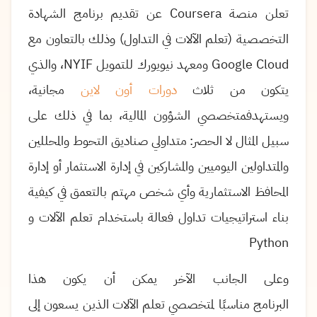
تعلن منصة
Coursera
عن تقديم برنامج الشهادة
التخصصية (تعلم الآلات في التداول) وذلك بالتعاون مع
Google Cloud
ومعهد نيويورك للتمويل
NYIF
، والذي
يتكون من ثلاث
دورات أون لاين
مجانية،
ويستهدفمتخصصي الشؤون المالية، بما في ذلك على
سبيل المثال لا الحصر: متداولي صناديق التحوط والمحللين
والمتداولين اليوميين والمشاركين في إدارة الاستثمار أو إدارة
المحافظ الاستثمارية وأي شخص مهتم بالتعمق في كيفية
بناء استراتيجيات تداول فعالة باستخدام تعلم الآلات
و
Python
وعلى الجانب الآخر يمكن أن يكون هذا
البرنامج مناسبًا لمتخصصي تعلم الآلات الذين يسعون إلى