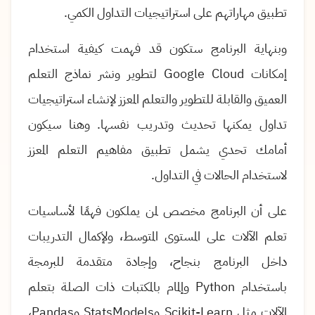
تطبيق مهاراتهم على استراتيجيات التداول الكمي
.
وبنهاية البرنامج ستكون قد فهمت كيفية استخدام
إمكانات
Google Cloud
لتطوير ونشر نماذج التعلم
العميق والقابلة للتطوير والتعلم المعزز لإنشاء استراتيجيات
تداول يمكنها تحديث وتدريب نفسها
.
وهنا سيكون
أمامك تحدي يشمل تطبيق مفاهيم التعلم المعزز
لاستخدام الحالات في التداول
.
على أن البرنامج مخصص لمن يملكون فهمًا لأساسيات
تعلم الآلات على المستوى المتوسط، ولإكمال التدريبات
داخل البرنامج بنجاح، وإجادة متقدمة للبرمجة
باستخدام
Python
وإلمام بالمكتبات ذات الصلة بتعلم
الآلات مثل
Scikit-Learn
و
StatsModels
و
Pandas
،