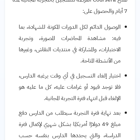
7 أيام والحصول على:
الوصول الدائم لكل الدورات المكونة للشهادة، بما
فيه: مشاهدة المحاضرات المصورة، وتجربة
الاختبارات، والمشاركة في منتديات النقاش، وغيرها
من الأنشطة المتاحة.
اختيار إلغاء التسجيل في أي وقت يرغبه الدارس،
فلا توجد قيود أو غرامات عليه، كل ما عليه هو
الإلغاء قبل انتهاء فترة التجربة المجانية.
بعد نهاية فترة التجربة سيطلب من الدارس دفع
مبلغ
49
دولارًا أمريكيًا بشكل شهري لإكمال فترة
الدراسة، والتي يحددها الدارس بنفسه حسب