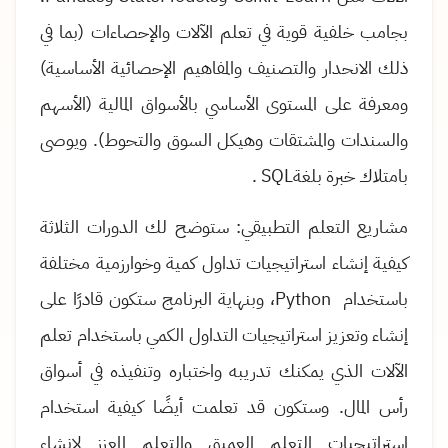
بجامب خلفية قوية في تعلم الآلات والإحصاءات (بما في
ذلك الانحدار والتصنيف والمفاهيم الإحصائية الأساسية)
ومعرفة على المستوى الأساسي بالأسواق المالية (الأسهم
والسندات والمشتقات وهيكل السوق والتحوط)
.
ويوصى
بامتلاك خبرة بلغة
SQL
.
مشاريع التعلم التطبيقي: ستوضح لك الدورات الثلاثة
كيفية إنشاء استراتيجيات تداول كمية وخوارزمية مختلفة
باستخدام
Python
، وبنهاية
البرنامج ستكون قادرًا على
إنشاء وتعزيز استراتيجيات التداول الكمي باستخدام تعلم
الآلات الذي يمكنك تدريبه واختباره وتنفيذه في أسواق
رأس المال
.
وستكون قد تعلمت أيضًا كيفية استخدام
استراتيجيات التعلم العميق والتعلم المعزز لإنشاء