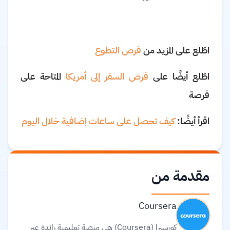
اطّلع على المزيد من
فرص التطوع
اطّلع أيضًا على
فرص السفر إلى أمريكا
المتاحة على
فرصة
اقرأ أيضًا:
كيف تحصل على ساعات إضافية خلال اليوم
مقدمة من
Coursera
كورسيرا (Coursera) هي منصة تعليمية رائدة عبر