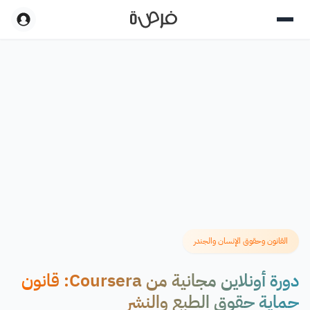
القانون وحقوق الإنسان والجندر
دورة أونلاين مجانية من Coursera: قانون
حماية حقوق الطبع والنشر