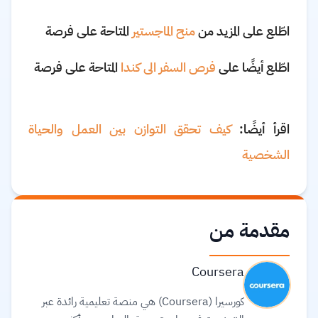
اطّلع على المزيد من
منح الماجستير
المتاحة على فرصة
اطّلع أيضًا على
فرص السفر الى كندا
المتاحة على فرصة
اقرأ أيضًا:
كيف تحقق التوازن بين العمل والحياة
الشخصية
مقدمة من
Coursera
كورسيرا (Coursera) هي منصة تعليمية رائدة عبر