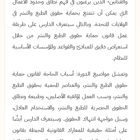
والفنانين- الذين يرغبون في فهم نطاق وحدود الأعمال
التي يمكن أن تتمتع بحماية حقوق الطبع والنشر في
الولايات المتحدة. وبالتالي سيتعرف الدارس على طريقة
عمل قانون حماية حقوق الطبع والنشر من خلال
استعراض دقيق للمبادئ والقواعد والمؤسسات الأساسية
للنظام.
وتمشل مواضيع الدورة: أسباب الحاجة لقانون حماية
حقوق الطبع والنشر، والعناصر المحمية بحقوق الطبع
والنشر، ونسب العمل لمؤلفيه الأصليين، وطبيعة ونطاق
الحقوق الحصرية للطبع والنشر، والاستخدام العادل،
وسبل مواجهة انتهاك الحقوق
.
وسيتعرف الدارس أيضًا
على
أمثلة حقيقية للمعارك القانونية المحيطة بقانون