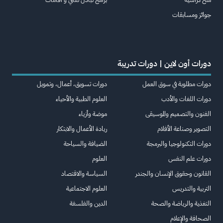
جوائز ومسابقات
دورات أون لاين | دورات تدريبة
دورات مطلوبة في سوق العمل
دورات تسويق، أعمال، وتمويل
دورات اللغات والأدب
العلوم الطبية والأحياء
الفنون والتصميم والموسيقى
موضة وأزياء
التصوير وصناعة الأفلام
ريادة الأعمال والابتكار
دورات التكنولوجيا والبرمجة
الضيافة والسياحة
دورات علم النفس
العلوم
القانون وحقوق الإنسان والجندر
السياسة والاقتصاد
التربية والتدريس
العلوم الاجتماعية
التغذية والرياضة والصحة
الدين والفلسفة
الصحافة والإعلام