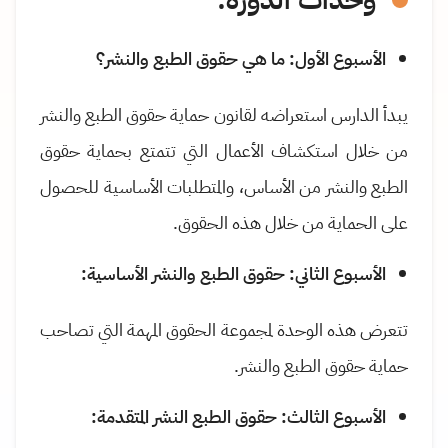
وحدات الدورة:
الأسبوع الأول: ما هي حقوق الطبع والنشر؟
يبدأ الدارس استعراضه لقانون حماية حقوق الطبع والنشر
من خلال استكشاف الأعمال التي تتمتع بحماية حقوق
الطبع والنشر من الأساس، والمتطلبات الأساسية للحصول
على الحماية من خلال هذه الحقوق
.
الأسبوع الثاني: حقوق الطبع والنشر الأساسية:
تتعرض هذه الوحدة لمجموعة الحقوق المهمة التي تصاحب
حماية حقوق الطبع والنشر
.
الأسبوع الثالث: حقوق الطبع النشر المتقدمة: