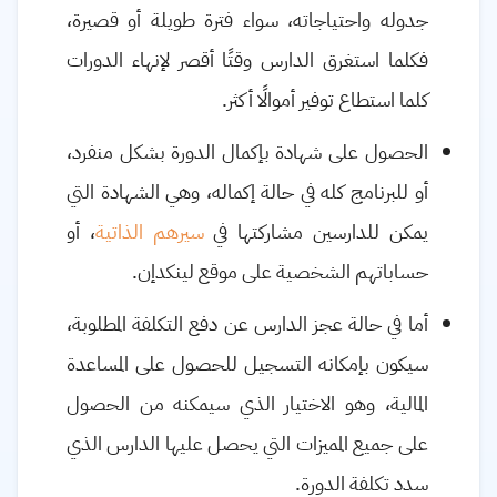
جدوله واحتياجاته، سواء فترة طويلة أو قصيرة،
فكلما استغرق الدارس وقتًا أقصر لإنهاء الدورات
كلما استطاع توفير أموالًا أكثر.
الحصول على شهادة بإكمال الدورة بشكل منفرد،
أو للبرنامج كله في حالة إكماله، وهي الشهادة التي
يمكن للدارسين مشاركتها في
سيرهم الذاتية
، أو
حساباتهم الشخصية على موقع لينكدإن.
أما في حالة عجز الدارس عن دفع التكلفة المطلوبة،
سيكون بإمكانه التسجيل للحصول على المساعدة
المالية، وهو الاختيار الذي سيمكنه من الحصول
على جميع المميزات التي يحصل عليها الدارس الذي
سدد تكلفة الدورة.