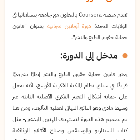
تقدم منصة
Coursera
بالتعاون مع جامعة بنسلفانيا في
الولايات المتحدة
دورة أونلاين مجانية
بعنوان "قانون
حماية حقوق الطبع والنشر".
مدخل إلى الدورة:
يعتبر قانون حماية حقوق الطبع والنشر إطارًا تشريعيًا
فريدًا في سياق نظام الملكية الفكرية الأوسع، لأنه يعمل
على حماية أشكال التعبير الفكري الأصلية الثابتة عبر
وسيط مادي وهو الناتج النهائي لعملية التأليف، ومن هنا
تم تصميم هذه الدورة لتستهدف المهنيين المبدعين- مثل
كتاب السيناريو والموسيقيين وصناع الأفلام الوثائقية