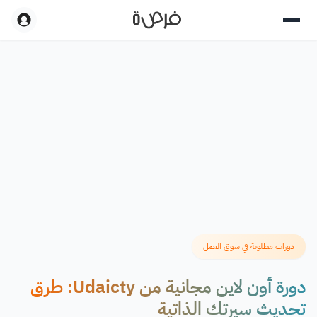
دورات مطلوبة في سوق العمل
دورة أون لاين مجانية من Udaicty: طرق
تحديث سيرتك الذاتية