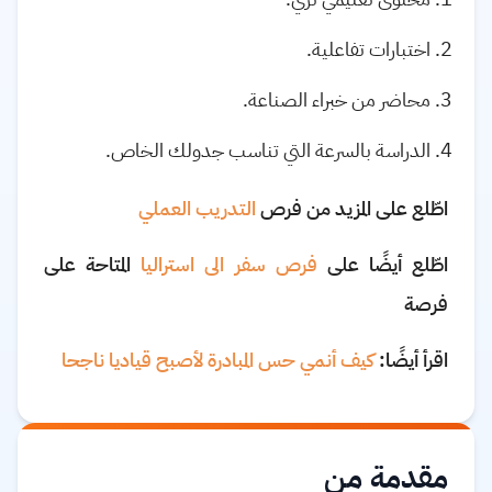
اختبارات تفاعلية.
محاضر من خبراء الصناعة.
الدراسة بالسرعة التي تناسب جدولك الخاص.
اطّلع على المزيد من فرص
التدريب العملي
اطّلع أيضًا على
فرص سفر الى استراليا
المتاحة على
فرصة
اقرأ أيضًا:
كيف أنمي حس المبادرة لأصبح قياديا ناجحا
مقدمة من