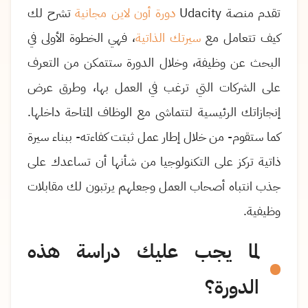
تقدم منصة
Udacity
دورة أون لاين مجانية
تشرح لك
كيف تتعامل مع
سيرتك الذاتية
، فهي الخطوة الأولى في
البحث عن وظيفة، وخلال الدورة ستتمكن من التعرف
على الشركات التي ترغب في العمل بها، وطرق عرض
إنجازاتك الرئيسية لتتماشى مع الوظاف المتاحة داخلها.
كما ستقوم- من خلال إطار عمل ثبتت كفاءته- ببناء سيرة
ذاتية تركز على التكنولوجيا من شأنها أن تساعدك على
جذب انتباه أصحاب العمل وجعلهم يرتبون لك مقابلات
وظيفية.
لما يجب عليك دراسة هذه
الدورة؟