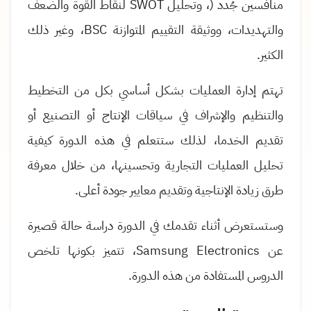
منافسين جُدد (، وتحليل
SWOT
لنقاط القوة والضعف
والتهديدات، ووثيقة التقييم المتوازنة
BSC
، وغير ذلك
الكثير
.
تهتم إدارة العمليات بشكل أساسي بكل من التخطيط
والتنظيم والإشراف في سياقات الإنتاج أو التصنيع أو
تقديم الخدما، لذلك
ستتعلم في هذه الدورة كيفية
تحليل العمليات التجارية وتحسينها، من خلال معرفة
طرق زيادة الإنتاجية وتقديم معايير جودة أعلى
.
وستستعرض أثناء تقدمك في الدورة دراسة حالة قصيرة
عن
Samsung Electronics
، تتميز بكونها تلخص
الدروس المستفادة من هذه الدورة
.