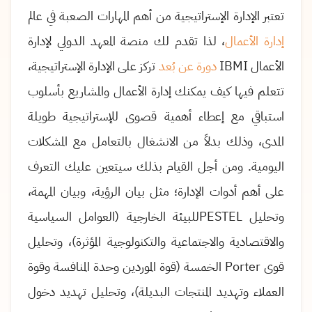
تعتبر الإدارة الإستراتيجية من أهم المهارات الصعبة في عالم
إدارة الأعمال
، لذا تقدم لك منصة المعهد الدولي لإدارة
الأعمال
IBMI
دورة عن بُعد
تركز على الإدارة الإستراتيجية،
تتعلم فيها كيف يمكنك إدارة الأعمال والمشاريع بأسلوب
استباقي مع إعطاء أهمية قصوى للإستراتيجية طويلة
المدى، وذلك بدلاً من الانشغال بالتعامل مع المشكلات
اليومية
.
ومن أجل القيام بذلك سيتعين عليك التعرف
على أهم أدوات الإدارة؛ مثل بيان الرؤية، وبيان المهمة،
وتحليل
PESTEL
للبيئة الخارجية (العوامل السياسية
والاقتصادية والاجتماعية والتكنولوجية المؤثرة)، وتحليل
قوى
Porter
الخمسة (قوة الموردين وحدة المنافسة وقوة
العملاء وتهديد المنتجات البديلة)، وتحليل تهديد دخول