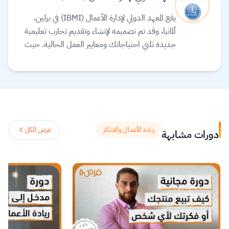
يقع المعهد الدولي لإدارة الأعمال (IBMI) في برلين،
ألمانيا، وقد تم تصميمه لإنشاء وتقديم تجارب تعليمية
جديدة تلبي احتياجاتك ومعايير العمل الحالية. حيث
يقدم IBMI دورات وبرامج معتمدة عبر الإنترنت في
مجالات الأعمال والإدارة والحوكمة والاقتصاد.
اقرأ
المزيد.
ريادة الأعمال والابتكار
عرض الكل
دورات مشابهة