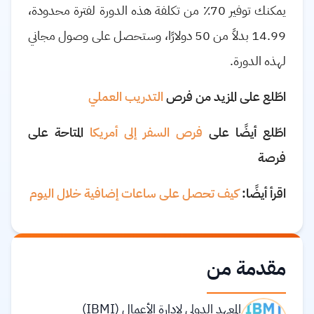
يمكنك توفير 70٪ من تكلفة هذه الدورة لفترة محدودة،
14.99 بدلاً من 50 دولارًا، وستحصل على وصول مجاني
لهذه الدورة.
اطّلع على المزيد من فرص
التدريب العملي
اطّلع أيضًا على
فرص السفر إلى أمريكا
المتاحة على
فرصة
اقرأ أيضًا:
كيف تحصل على ساعات إضافية خلال اليوم
مقدمة من
المعهد الدولي لإدارة الأعمال (IBMI)