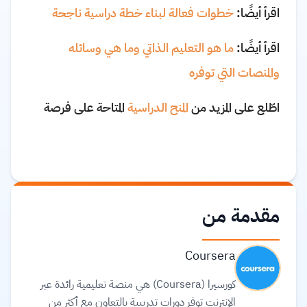
اقرأ أيضًا:
خطوات فعالة لبناء خطة دراسية ناجحة
اقرأ أيضًا:
ما هو التعليم الذاتي وما هي وسائله
والمنصات التي توفره
اطّلع على المزيد من
المنح الدراسية
المتاحة على فرصة
مقدمة من
Coursera
كورسيرا (Coursera) هي منصة تعليمية رائدة عبر
الإنترنت توفر دورات تدريبية بالتعاون مع أكثر من