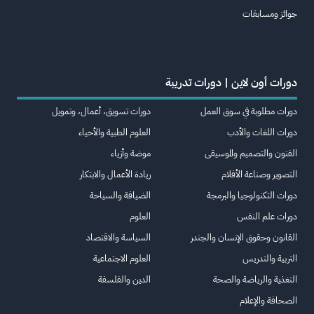
جوائز ومسابقات
دورات أون لاين | دورات تدريبة
دورات مطلوبة في سوق العمل
دورات تسويق، أعمال، وتمويل
دورات اللغات والأدب
العلوم الطبية والأحياء
الفنون والتصميم والموسيقى
موضة وأزياء
التصوير وصناعة الأفلام
ريادة الأعمال والابتكار
دورات التكنولوجيا والبرمجة
الضيافة والسياحة
دورات علم النفس
العلوم
القانون وحقوق الإنسان والجندر
السياسة والاقتصاد
التربية والتدريس
العلوم الاجتماعية
التغذية والرياضة والصحة
الدين والفلسفة
الصحافة والإعلام