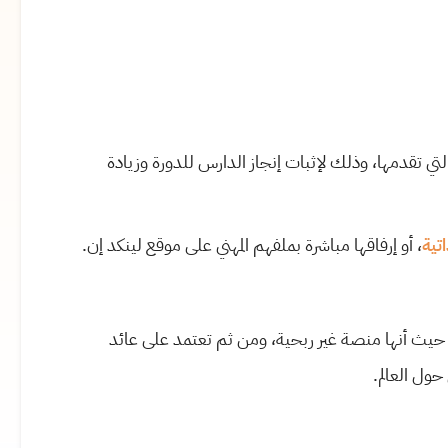
تي تقدمها، وذلك لإثبات إنجاز الدارس للدورة وزيادة
تية
، أو إرفاقها مباشرة بملفهم المهني على موقع لينكد إن.
يث أنها منصة غير ربحية، ومن ثم تعتمد على عائد
حول العالم.