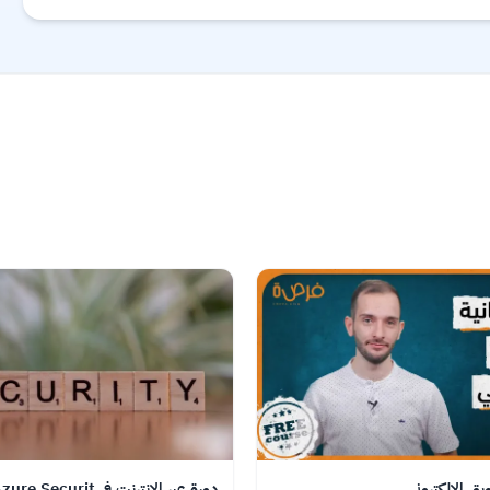
ق الإلكتروني
دورة عبر الإنترنت في Azure Securit