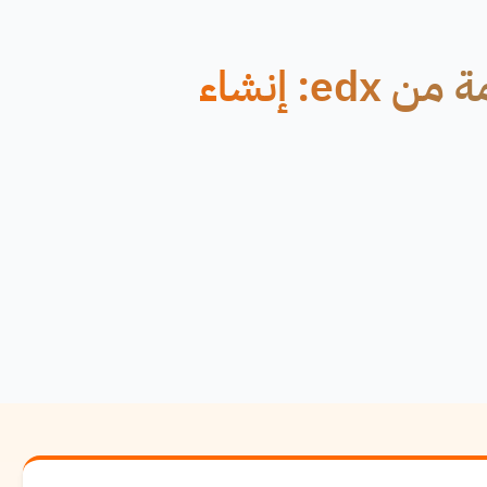
دورة مجانية عبر الإنترنت مقدمة من edx: إنشاء