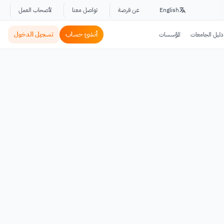
English
عن فرصة
تواصل معنا
لأصحاب العمل
أنشئ حساب
تسجيل الدخول
دليل الجامعات
المؤسسات