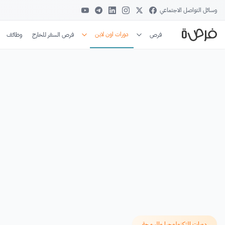
وسائل التواصل الاجتماعي
دورات اون لاين
فرص
فرص السفر للخارج
وظائف
دورات التكنولوجيا والبرمجة