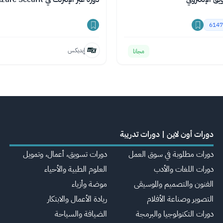
6147
إيديكس
مجانا
دورات أون لاين | دورات تدريبة
دورات مطلوبة في سوق العمل
دورات تسويق، أعمال، وتمويل
دورات اللغات والأدب
العلوم الطبية والأحياء
الفنون والتصميم والموسيقى
موضة وأزياء
التصوير وصناعة الأفلام
ريادة الأعمال والابتكار
دورات التكنولوجيا والبرمجة
الضيافة والسياحة