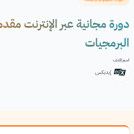
البرمجيات
اسم المدرّب
إيديكس