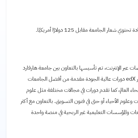
 الجامعة مقابل 125 دولارًا أمريكيًا.
خصصات عبر الإنترنت، تم تأسيسها بالتعاون بين جامعة هارفارد
ومعهد ماساتشوستس للتكنولوجيا (MIT) في عام 2026. توفر edX دورات عالية الجودة مقدمة من أفضل الجامعات
حاء العالم، كما تقدم دورات في مجالات مختلفة مثل علوم
ت وعلوم الأحياء أو حتى في فنون التسويق. بالتعاون مع أكثر
مقدمة من أكبر الجامعات والمؤسسات التعليمية غير الربحية في منصة واحدة