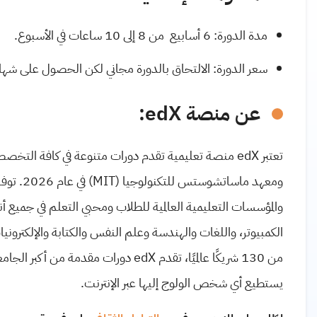
مدة الدورة: 6 أسابيع من 8 إلى 10 ساعات في الأسبوع.
سعر الدورة: الالتحاق بالدورة مجاني لكن الحصول على شهادة تحتوي شعار
عن منصة edX:
تعتبر edX منصة تعليمية تقدم دورات متنوعة في كافة الت
والمؤسسات التعليمية العالمية للطلاب ومحبي التعلم في جميع أن
الكمبيوتر، واللغات والهندسة وعلم النفس والكتابة والإلكترونيا
من 130 شريكًا عالميًا، تقدم edX دورات 
يستطيع أي شخص الولوج إليها عبر الإنترنت.