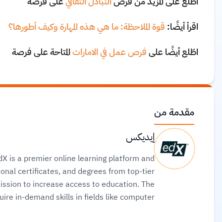
اطّلع على المزيد من فرص
التبادل الثقافي
على فرصة
اقرأ أيضًا:
قوة الملاحظة: ما هي هذه المهارة وكيف أطورها؟
اطّلع أيضًا على
فرص عمل في الامارات
المتاحة على فرصة
مقدمة من
إيديكس
X is a premier online learning platform and
onal certificates, and degrees from top-tier
mission to increase access to education. The
ire in-demand skills in fields like computer
rses for free or pay for verified certificates