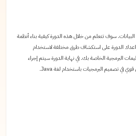
 البيانات. سوف تتعلم من خلال هذه الدورة كيفية بناء أنظمة
أكثر تعقيدًا باستخدام لغة برمجة Java. ثم تساعدك الدورة على استكشاف طرق مختلفة لاستخدام
ليمات البرمجية الخاصة بك. في نهاية الدورة سيتم إجراء
في تصميم البرمجيات باستخدام لغة Java.