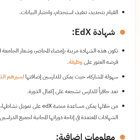
القيام بتحديد، تنفيذ، استخدام، واختبار البيانات.
شهادة EdX:
تكون هذه الشهادة مزينة بإمضاء المحاضر، وشعار الجامعة ال
فرصه العثور على
وظيفة
.
سهولة المشاركة، حيث يمكن للدارسين إضافتها
لسيرهم الذا
تعد حافزاً للدارس تشجعه على إكمال الدورة.
من خلالها يمكن مساعدة منصة
edX
على تمويل نشاطها، ح
الشهادات المعتمدة في إتاحة دوراتها المجانية لجميع الدراسين 
معلومات إضافية: