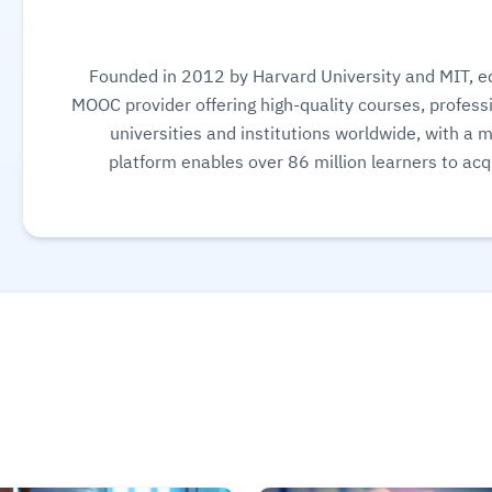
Founded in 2012 by Harvard University and MIT, ed
MOOC provider offering high-quality courses, professi
universities and institutions worldwide, with a 
platform enables over 86 million learners to acqu
science, AI, and business, allowing them to audit cou