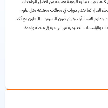
ومعهد ماساتشوستس للتكنولوجيا (MIT) في عام 2026. توفر edX دورات عالية الجودة مقدمة من أفضل الجامعات
حاء العالم، كما تقدم دورات في مجالات مختلفة مثل علوم
ت وعلوم الأحياء أو حتى في فنون التسويق. بالتعاون مع أكثر
مقدمة من أكبر الجامعات والمؤسسات التعليمية غير الربحية في منصة واحدة