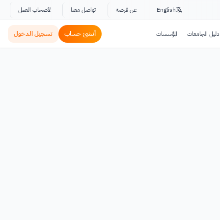
English
عن فرصة
تواصل معنا
لأصحاب العمل
أنشئ حساب
تسجيل الدخول
دليل الجامعات
المؤسسات