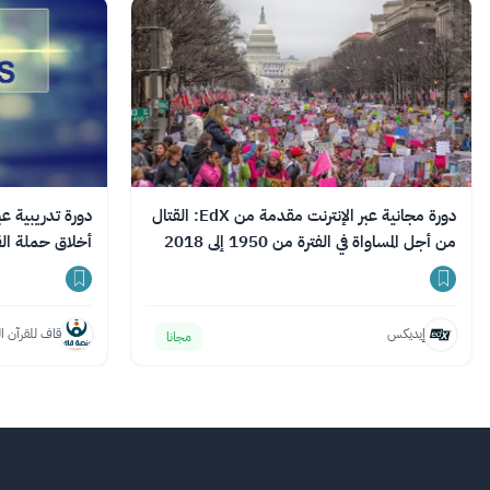
دورة مجانية عبر الإنترنت مقدمة من EdX: القتال
دورة تدريبية ع
من أجل المساواة في الفترة من 1950 إلى 2018
أخلاق حملة الق
إيديكس
قاف للقرآن ا
مجانا