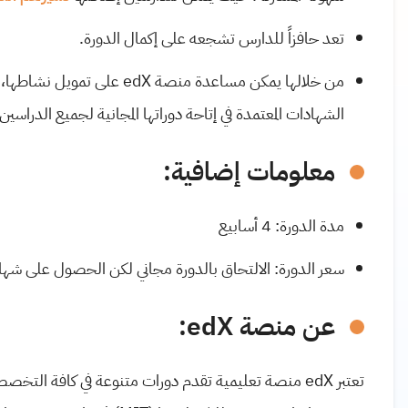
تعد حافزاً للدارس تشجعه على إكمال الدورة.
من خلالها يمكن مساعدة منصة
edX
على تمويل نشاطها، ح
الشهادات المعتمدة في إتاحة دوراتها المجانية لجميع الدراسين 
معلومات إضافية:
مدة الدورة: 4 أسابيع
سعر الدورة: الالتحاق بالدورة مجاني لكن الحصول على شهادة تحتوي شعار
عن منصة edX:
تعتبر edX منصة تعليمية تقدم دورات متنوعة في كافة الت