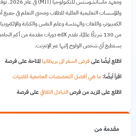
والمؤسسات التعليمية العالمية للطلاب ومحبي التعلم في جميع أن
الكمبيوتر، واللغات والهندسة وعلم النفس والكتابة والإلكترونيا
من 130 شريكًا عالميًا، تقدم edX دورات 
يستطيع أي شخص الولوج إليها عبر الإنترنت.
اطّلع أيضًا على
فرص السفر الى بريطانيا
المتاحة على فرصة
اقرأ أيضًا:
ما هي أفضل التخصصات الجامعية للفتيات
اطّلع على المزيد من فرص
التبادل الثقافي
على فرصة
مقدمة من