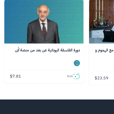
مع الهموم و
دورة الفلسفة اليونانية عن بعد من منصة كُن
$
7.81
Kun
$
23.59