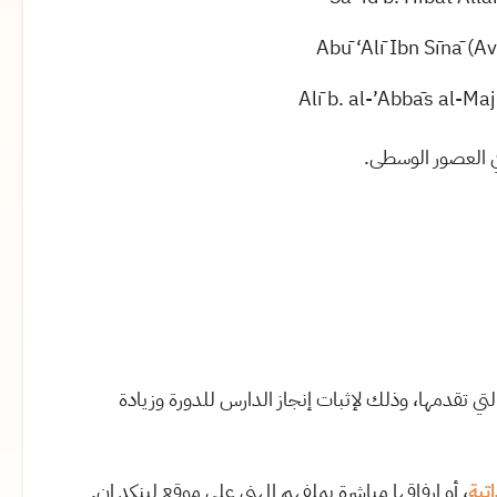
ي العصور الوسطى.
تي تقدمها، وذلك لإثبات إنجاز الدارس للدورة وزيادة
تية
، أو إرفاقها مباشرة بملفهم المهني على موقع لينكد إن.