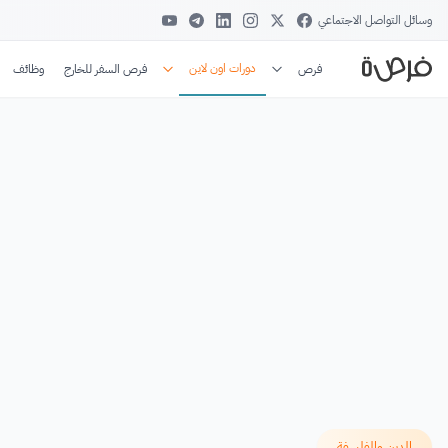
وسائل التواصل الاجتماعي
دورات اون لاين
فرص
فرص السفر للخارج
وظائف
الدين والفلسفة