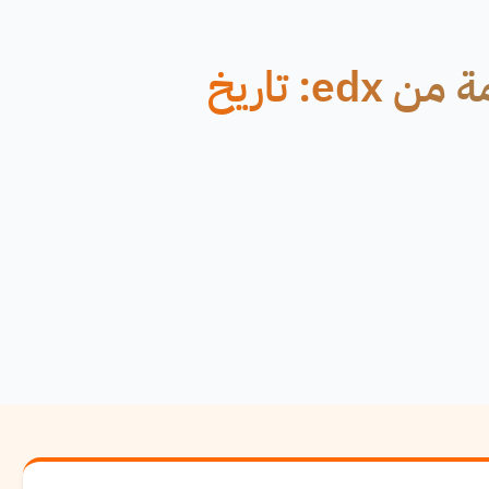
دورة مجانية عبر الإنترنت مقدمة من edx: تاريخ