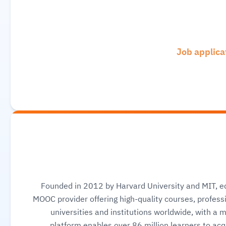
Founded in 2012 by Harvard University and MIT, ed
MOOC provider offering high-quality courses, professi
universities and institutions worldwide, with a 
platform enables over 86 million learners to acqu