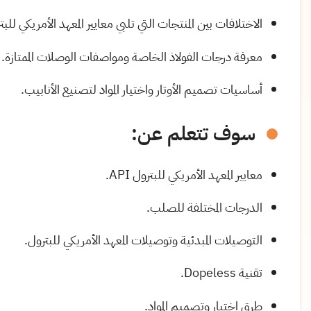
الاختلافات بين المنتجات التي تلبي معايير المعهد الأمريكي للبت
معرفة درجات الفولاذ الخاصة ومواصفات الوصلات الممتازة.
أساسيات تصميم الأوتار واختيار المواد لتصنيع الأنابيب.
سوف تتعلم عن:
معايير المعهد الأمريكي للبترول API.
الدرجات المختلفة للصلب.
التوصيلات المبدئية وتوصيلات المعهد الأمريكي للبترول.
تقنية Dopeless.
طرق اختيار وتصميم المواد.