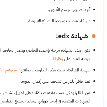
آلية تصنيع الجسم الأنبوبي.
طريقة تشطيب وجودة البضائع الأنبوبية.
شهادة edx:
تكون هذه الشهادة مزينة بإمضاء المحاضر، وشعار الجامعة ال
فرصه العثور على
وظيفة
.
سهولة المشاركة، حيث يمكن للدارسين إضافتها
لسيرهم الذا
تعد حافزاً للدراس تشجعه على إكمال الدورة.
من خلالها يمكن مساعدة منصة
edX
على تمويل نشاطها، ح
الشهادات المعتمدة في إتاحة دوراتها المجانية لجميع الدراسين 