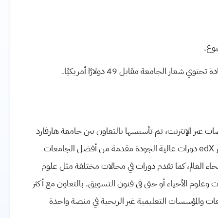
 الجامعة مقابل 49 دولارًا أمريكيًا.
خصصات عبر الإنترنت، تم تأسيسها بالتعاون بين جامعة هارفارد
ومعهد ماساتشوستس للتكنولوجيا (MIT) في عام 2026. توفر edX دورات عالية الجودة مقدمة من أفضل الجامعات
حاء العالم، كما تقدم دورات في مجالات مختلفة مثل علوم
ت وعلوم الأحياء أو حتى في فنون التسويق. بالتعاون مع أكثر
مقدمة من أكبر الجامعات والمؤسسات التعليمية غير الربحية في منصة واحدة