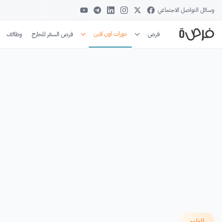
وسائل التواصل الاجتماعي
دورات اون لاين
فرص
فرص السفر للخارج
وظائف
العلوم