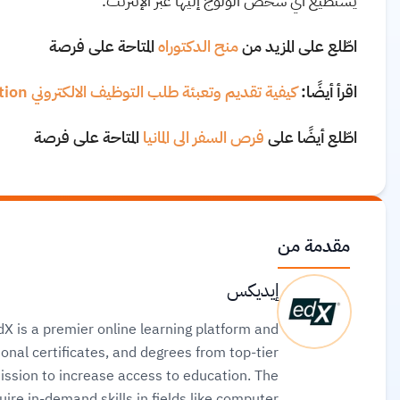
يستطيع أي شخص الولوج إليها عبر الإنترنت.
اطّلع على المزيد من
منح الدكتوراه
المتاحة على فرصة
اقرأ أيضًا:
كيفية تقديم وتعبئة طلب التوظيف الالكتروني Job application
اطّلع أيضًا على
فرص السفر الى المانيا
المتاحة على فرصة
مقدمة من
إيديكس
X is a premier online learning platform and
onal certificates, and degrees from top-tier
mission to increase access to education. The
ire in-demand skills in fields like computer