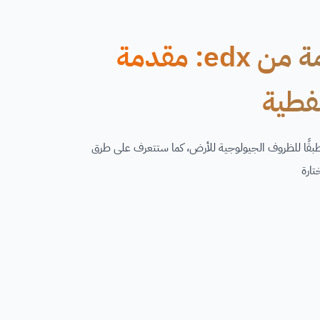
دورة مجانية عبر الإنترنت مقدمة من edx: مقدمة
نفطية
 طبقًا للظروف الجيولوجية للأرض، كما ستتعرف على طرق
تارة