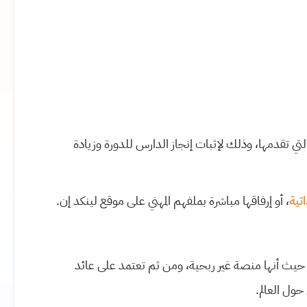
تي تقدمها، وذلك لإثبات إنجاز الدارس للدورة وزيادة
تية
، أو إرفاقها مباشرة بملفهم المهني على موقع لينكد إن.
يث أنها منصة غير ربحية، ومن ثم تعتمد على عائد
حول العالم.