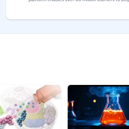
science, AI, and business, allowing them to audit cou