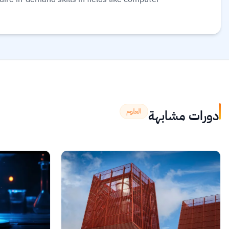
rses for free or pay for verified certificates
to boost their professional careers.
اقرأ المزيد.
دورات مشابهة
العلوم