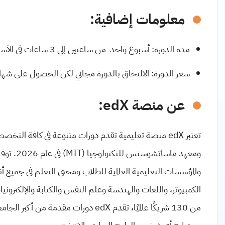
معلومات إضافية:
مدة الدورة: أسبوع واحد من ساعتين إلى 3 ساعات في الأسبوع.
سعر الدورة: الالتحاق بالدورة مجاني لكن الحصول على شهادة تحتوي شعار
عن منصة edX:
تعتبر edX منصة تعليمية تقدم دورات متنوعة في كافة الت
والمؤسسات التعليمية العالمية للطلاب ومحبي التعلم في جميع أن
الكمبيوتر، واللغات والهندسة وعلم النفس والكتابة والإلكترونيا
من 130 شريكًا عالميًا، تقدم edX دورات 