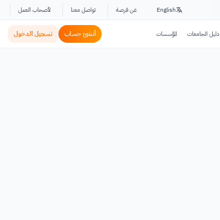
English
عن فرصة
تواصل معنا
لأصحاب العمل
أنشئ حساب
تسجيل الدخول
دليل الجامعات
المؤسسات