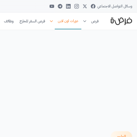
وسائل التواصل الاجتماعي
دورات اون لاين
فرص
فرص السفر للخارج
وظائف
العلوم