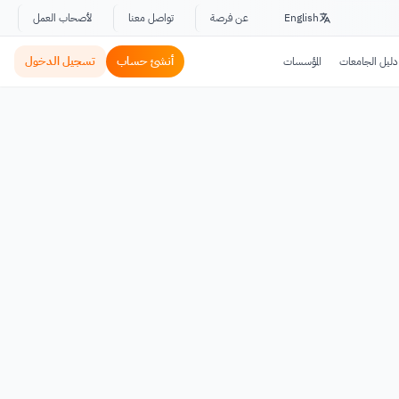
English
عن فرصة
تواصل معنا
لأصحاب العمل
أنشئ حساب
تسجيل الدخول
دليل الجامعات
المؤسسات