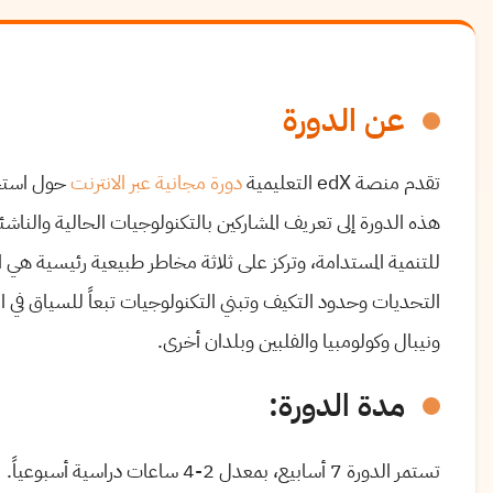
عن الدورة
تقدم منصة
edX
التعليمية
دورة مجانية عبر الانترنت
حول است
هذه الدورة إلى تعريف المشاركين بالتكنولوجيات الحالية والناش
للتنمية المستدامة، وتركز على ثلاثة مخاطر طبيعية رئيسية هي ال
التحديات وحدود التكيف وتبني التكنولوجيات تبعاً للسياق في ا
ونيبال وكولومبيا والفلبين وبلدان أخرى.
مدة الدورة
:
تستمر الدورة 7 أسابيع، بمعدل 2-4 ساعات دراسية أسبوعياً.