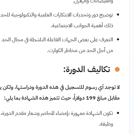
والفيضانات والزلازل.
توضيح دور وتحديات الابتكارات العلمية والتكنولوجية للح
ذلك أهمية الجوانب الاجتماعية.
التعرف على بعض الجهات الفاعلة الناشطة في مجال الحد م
من أجل الحد من مخاطر الكوارث.
تكاليف الدورة:
لا توجد أي رسوم للتسجيل في هذه الدورة ودراستها، ولكن 
مقابل مبلغ 199 دولاراً، حيث تتميز هذه الشهادة بما يلي:
تكون الشهادة ممهورة بإمضاء المحاضر وشعار مقدم الدورة، و
وظيفة
.