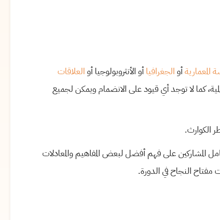
 المعمارية
أو
الجغرافيا
أو الأنثروبولوجيا أو
العلاقات
ية، كما لا توجد أي قيود على الانضمام ويمكن لجميع
ر الكوارث.
 المشاركين على فهم أفضل لبعض المفاهيم والمعادلات
مفتاح النجاح في الدورة.