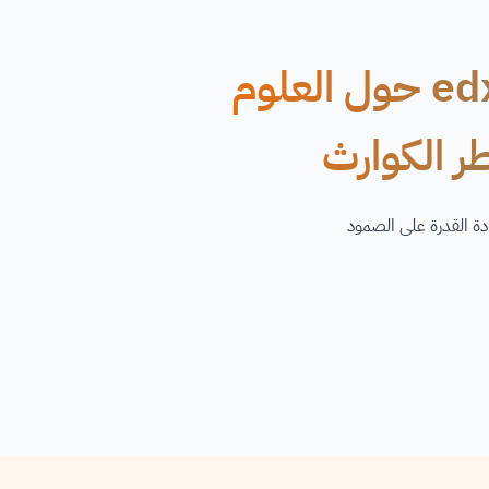
دورة مجانية عبر الإنترنت من edx حول العلوم
ر الكوارث
دة القدرة على الصمود