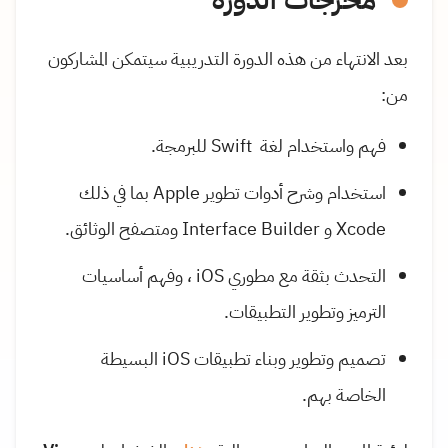
بعد الانتهاء من هذه الدورة التدريبية سيتمكن المشاركون
من:
فهم واستخدام لغة Swift للبرمجة.
استخدام وشرح أدوات تطوير Apple بما في ذلك
Xcode و Interface Builder ومتصفح الوثائق.
التحدث بثقة مع مطوري iOS ، وفهم أساسيات
الترميز وتطوير التطبيقات.
تصميم وتطوير وبناء تطبيقات iOS البسيطة
الخاصة بهم.