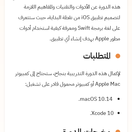
هذه الدورة عن الأدوات والتقنيات والمفاهيم اللازمة
لتصميم تطبيق iOS من نقطة البداية، حيث ستتعرف
على لغة برمجة Swift ومعرفة كيفية استخدام أدوات
مطور Apple بهدف إنشاء أي تطبيق.
المتطلبات
لإكمال هذه الدورة التدريبية بنجاح، ستحتاج إلى كمبيوتر
Apple Mac أو كمبيوتر محمول قادر على تشغيل:
macOS 10.14.
Xcode 10.
مخرجات الدورة