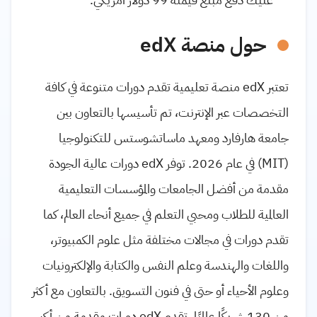
حول منصة edX
تعتبر edX منصة تعليمية تقدم دورات متنوعة في كافة
التخصصات عبر الإنترنت، تم تأسيسها بالتعاون بين
جامعة هارفارد ومعهد ماساتشوستس للتكنولوجيا
(MIT) في عام 2026. توفر edX دورات عالية الجودة
مقدمة من أفضل الجامعات والمؤسسات التعليمية
العالمية للطلاب ومحبي التعلم في جميع أنحاء العالم، كما
تقدم دورات في مجالات مختلفة مثل علوم الكمبيوتر،
واللغات والهندسة وعلم النفس والكتابة والإلكترونيات
وعلوم الأحياء أو حتى في فنون التسويق. بالتعاون مع أكثر
من 130 شريكًا عالميًا، تقدم edX دورات مقدمة من أكبر