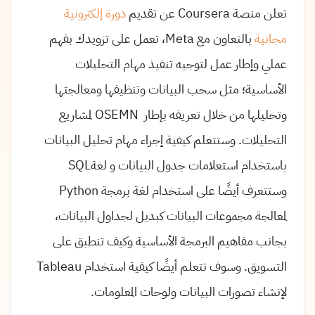
تعلن منصة Coursera عن تقديم
دورة إلكترونية
مجانية
بالتعاون مع Meta، تعمل على تزويدك بفهم
عملي وإطار عمل لتوجيه تنفيذ مهام التحليلات
الأساسية؛ مثل سحب البيانات وتنظيفها ومعالجتها
وتحليلها من خلال تعريفه بإطار OSEMN لمشاريع
التحليلات. وستتعلم كيفية إجراء مهام تحليل البيانات
باستخدام استعلامات جدول البيانات و لغةSQL
وستتعرف أيضًا على استخدام لغة برمجة Python
لمعالجة مجموعات البيانات كبديل لجداول البيانات،
بجانب مفاهيم البرمجة الأساسية وكيف تنطبق على
التسويق. وسوف تتعلم أيضًا كيفية استخدام Tableau
لإنشاء تصورات البيانات ولوحات المعلومات.