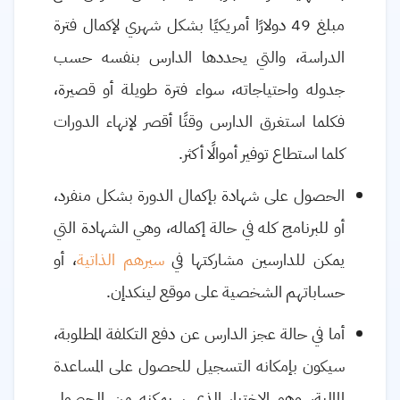
مبلغ 49 دولارًا أمريكيًا بشكل شهري لإكمال فترة
الدراسة، والتي يحددها الدارس بنفسه حسب
جدوله واحتياجاته، سواء فترة طويلة أو قصيرة،
فكلما استغرق الدارس وقتًا أقصر لإنهاء الدورات
كلما استطاع توفير أموالًا أكثر.
الحصول على شهادة بإكمال الدورة بشكل منفرد،
أو للبرنامج كله في حالة إكماله، وهي الشهادة التي
يمكن للدارسين مشاركتها في
سيرهم الذاتية
، أو
حساباتهم الشخصية على موقع لينكدإن.
أما في حالة عجز الدارس عن دفع التكلفة المطلوبة،
سيكون بإمكانه التسجيل للحصول على المساعدة
المالية، وهو الاختيار الذي سيمكنه من الحصول