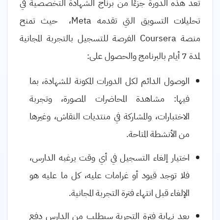
تعد هذه الدورة جزءًا من برناج الشهادة التخصصية في
تحليلات التسويق التي تقدمه
Meta
، حيث تمنح
منصة
Coursera
الفرصة للتسجيل بالتجربة المجانية
لمدة 7 أيام بالبرنامج والحصول على:
الوصول الدائم لكل الدورات المكونة للشهادة، بما
فيها: مشاهدة المحاضرات المصورة، وتجربة
الاختبارات، والمشاركة في منتديات النقاش، وغيرها
من الأنشطة المتاحة.
اختيار إلغاء التسجيل في أي وقت يرغبه الدارس،
فلا توجد قيود أو غرامات عليه، كل ما عليه هو
الإلغاء قبل انتهاء فترة التجربة المجانية.
بعد نهاية فترة التجربة سيطلب من الدارس دفع