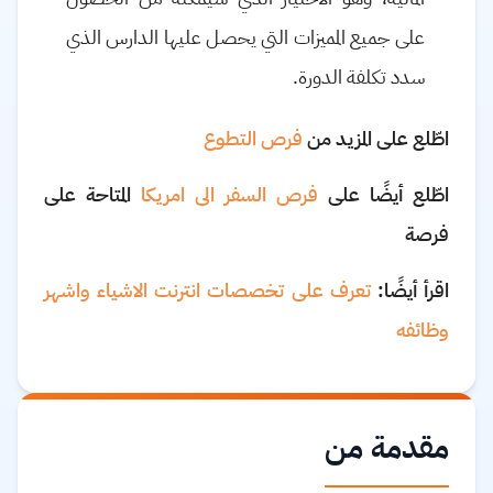
على جميع المميزات التي يحصل عليها الدارس الذي
سدد تكلفة الدورة.
اطّلع على المزيد من
فرص التطوع
اطّلع أيضًا على
فرص السفر الى امريكا
المتاحة على
فرصة
اقرأ أيضًا:
تعرف على تخصصات انترنت الاشياء واشهر
وظائفه
مقدمة من