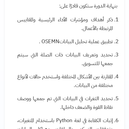
بنهاية الدورة
ستكون قادرًا على
:
ذكر أهداف ومؤشرات الأداء الرئيسية والمقاييس
المرتبطة بالأعمال.
تطبيق عملية تحليل البيانات
OSEMN
.
تحديد وتعريف البيانات ذات الصلة التي سيتم
جمعها للتسويق.
المقارنة بين الأشكال المختلفة واستخدم حالات لأنواع
مختلفة من البيانات.
تحديد الثغرات في البيانات التي تم جمعها ووصف
نقاط القوة والضعف داخلها.
إثبات الكفاءة في لغة
Python
باستخدام المتغيرات،
وتدفقات التحكم، والحلقات، وهياكل البيانات