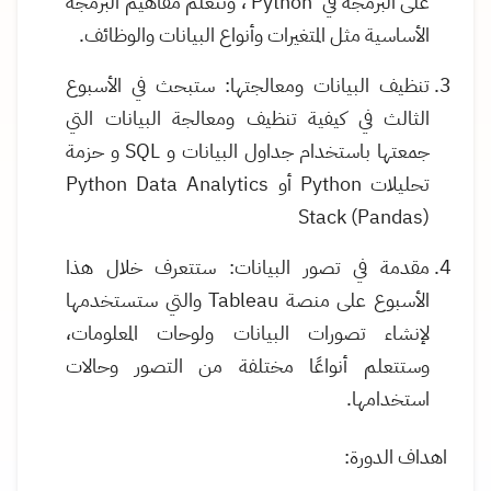
على البرمجة في
Python
، وتتعلم مفاهيم البرمجة
الأساسية مثل المتغيرات وأنواع البيانات والوظائف
.
تنظيف البيانات ومعالجتها: ستبحث في الأسبوع
الثالث في كيفية تنظيف ومعالجة البيانات التي
جمعتها باستخدام جداول البيانات و
SQL
و
حزمة
تحليلات
Python
أو
Python Data Analytics
Stack (Pandas)
مقدمة في تصور البيانات: ستتعرف خلال هذا
الأسبوع على منصة
Tableau
والتي ستستخدمها
لإنشاء تصورات البيانات ولوحات المعلومات،
وستتعلم أنواعًا مختلفة من التصور وحالات
استخدامها
.
اهداف الدورة: