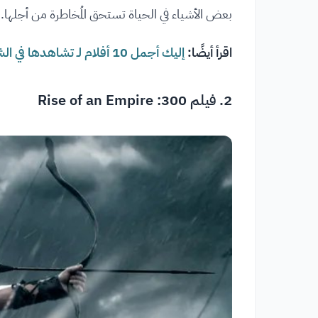
بعض الأشياء في الحياة تستحق المُخاطرة من أجلها.
اقرأ أيضًا:
إليك أجمل 10 أفلام لـ تشاهدها في الشتاء | أفلام الشتاء والثلوج
2. فيلم 300: Rise of an Empire