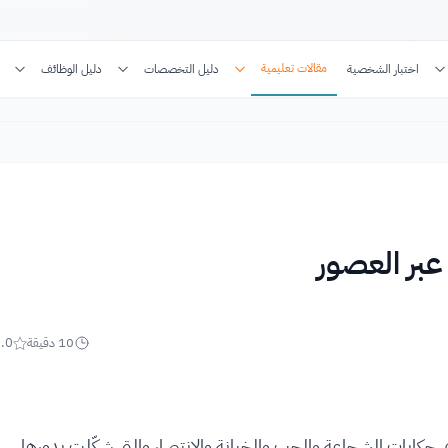
مقالات تعليمية
اختبار الشخصية
دليل التخصصات
دليل الوظائف
10
دقيقة
.0
روي حكايات الشجاعة والحب والخيانة والانتصار والتي شكّلت بدورها