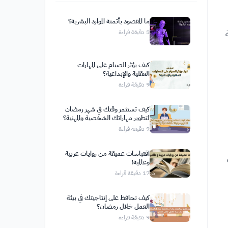
ما المقصود بأتمتة الموارد البشرية؟
5
دقيقة قراءة
كيف يؤثر الصيام على المهارات
العقلية والإبداعية؟
9
دقيقة قراءة
كيف تستثمر وقتك في شهر رمضان
لتطوير مهاراتك الشخصية والمهنية؟
9
دقيقة قراءة
اقتباسات عميقة من روايات عربية
وعالمية!
17
دقيقة قراءة
كيف تحافظ على إنتاجيتك في بيئة
العمل خلال رمضان؟
9
دقيقة قراءة