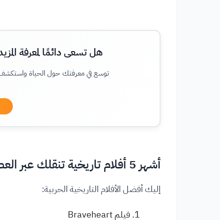
هل تسعى دائمًا لمعرفة المز
توسع في معرفتك حول الحياة واستكشف معلو
أشهر 5 أفلام تاريخية تنقلك عبر العصور
إليك أفضل الأفلام التاريخية الحربية:
فيلم Braveheart