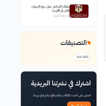
دليلك الشامل حول منح الديوان
الملكي في الأردن!
13
دقيقة قراءة
التصنيفات
ثقافة عامة
اشترك في نشرتنا البريدية
احصل على أحدث المقالات والنصائح مباشرة في بريدك
اشترك الآن