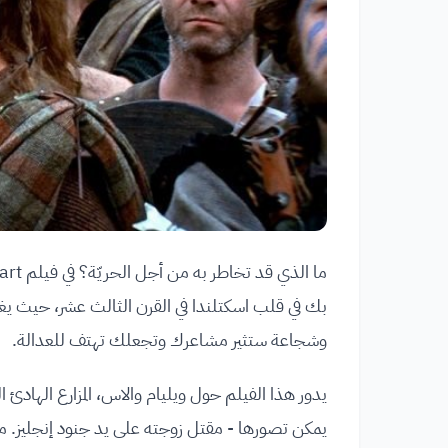
بك في قلب اسكتلندا في القرن الثالث عشر، حيث ي
وشجاعة ستثير مشاعرك وتجعلك تهتف للعدالة.
يدور هذا الفيلم حول ويليام والاس، المزارع الهادئ 
يمكن تصورها - مقتل زوجته على يد جنود إنجليز. م