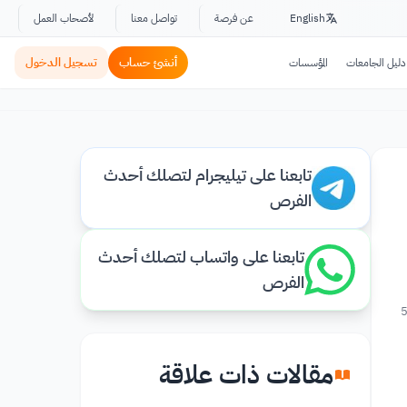
English
عن فرصة
تواصل معنا
لأصحاب العمل
أنشئ حساب
تسجيل الدخول
دليل الجامعات
المؤسسات
تابعنا على تيليجرام لتصلك أحدث
الفرص
تابعنا على واتساب لتصلك أحدث
الفرص
5
مقالات ذات علاقة