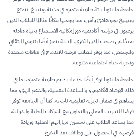
جامعة مانيتوبا بيئة طلابية متميزة في مدينة وينيبيغ. تتمتع
وينيبيغ بجو هادئ وآمن، مما يجعلها مكانًا مثاليًا للطلاب الذين
يرغبون في دراسة أكاديمية مع إمكانية الاستمتاع بحياة هادئة
بعيدًا عن صخب المدن الكبرى. المدينة تتميز أيضًا بتنوعها الثقافي
والمجتمعي، مما يوفر للطلاب فرصة للاندماج في ثقافات متعددة
وتجربة حياة اجتماعية متنوعة.
جامعة مانيتوبا توفر أيضًا خدمات دعم طلابية متميزة، بما في
ذلك الإرشاد الأكاديمي، والمساعدة النفسية، والدعم المهني، مما
يساهم في ضمان تجربة تعليمية ناجحة. كما أن الجامعة توفر
فرصًا للتدريب العملي والتعاون مع الشركات المحلية والدولية،
مما يساعد الطلاب على تحسين مهاراتهم العملية وزيادة
فرصهم في الحصول على وظائف بعد التخرج.