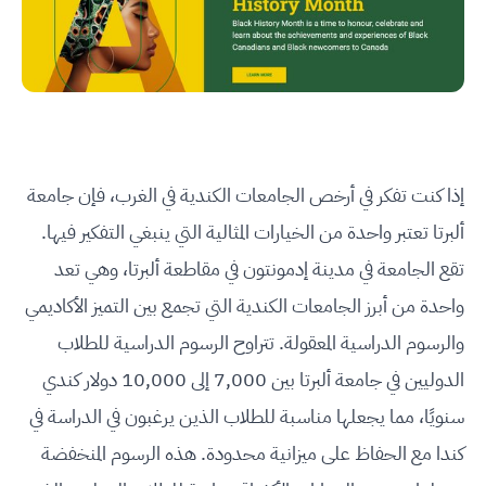
إذا كنت تفكر في أرخص الجامعات الكندية في الغرب، فإن جامعة
ألبرتا تعتبر واحدة من الخيارات المثالية التي ينبغي التفكير فيها.
تقع الجامعة في مدينة إدمونتون في مقاطعة ألبرتا، وهي تعد
واحدة من أبرز الجامعات الكندية التي تجمع بين التميز الأكاديمي
والرسوم الدراسية المعقولة. تتراوح الرسوم الدراسية للطلاب
الدوليين في جامعة ألبرتا بين 7,000 إلى 10,000 دولار كندي
سنويًا، مما يجعلها مناسبة للطلاب الذين يرغبون في الدراسة في
كندا مع الحفاظ على ميزانية محدودة. هذه الرسوم المنخفضة