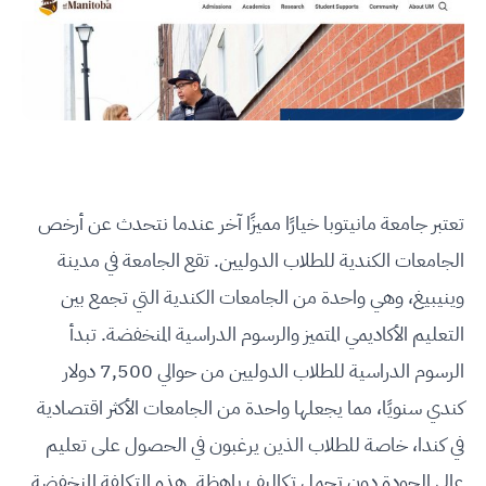
تعتبر جامعة مانيتوبا خيارًا مميزًا آخر عندما نتحدث عن أرخص
الجامعات الكندية للطلاب الدوليين. تقع الجامعة في مدينة
وينيبيغ، وهي واحدة من الجامعات الكندية التي تجمع بين
التعليم الأكاديمي المتميز والرسوم الدراسية المنخفضة. تبدأ
الرسوم الدراسية للطلاب الدوليين من حوالي 7,500 دولار
كندي سنويًا، مما يجعلها واحدة من الجامعات الأكثر اقتصادية
في كندا، خاصة للطلاب الذين يرغبون في الحصول على تعليم
عالي الجودة دون تحمل تكاليف باهظة. هذه التكلفة المنخفضة