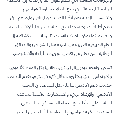
الرياضية المختلفة التي تتيح للطلاب ممارسة هواياتهم
والاسترخاء. المدينة توفر أيضًا العديد من المقاهي والمطاعم التي
تقدم أطباقًا متنوعة، مما يتيح للطلاب تجربة المأكولات المحلية
والعالمية. كما يمكن للطلاب الاستمتاع برحلات استكشافية إلى
المعالم الطبيعية القريبة من المدينة مثل الشواطئ والحدائق
الوطنية، التي تعتبر من أفضل الوجهات للراحة والاستجمام.
تسعى جامعة ميموريال إلى تزويد طلابها بكل الدعم الأكاديمي
والاجتماعي الذي يحتاجونه خلال فترة دراستهم. تقدم الجامعة
خدمات دعم أكاديمي شاملة مثل المساعدة في البحث
الأكاديمي، والإرشاد المهني، والاستشارات النفسية لمساعدة
الطلاب على التأقلم مع الحياة الجامعية والتغلب على
التحديات التي قد يواجهونها. الجامعة أيضًا تسعى لتعزيز