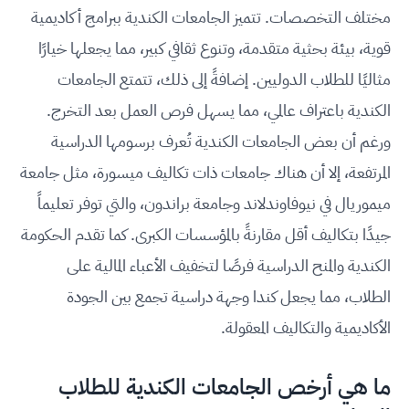
مختلف التخصصات. تتميز الجامعات الكندية ببرامج أكاديمية
قوية، بيئة بحثية متقدمة، وتنوع ثقافي كبير، مما يجعلها خيارًا
مثاليًا للطلاب الدوليين. إضافةً إلى ذلك، تتمتع الجامعات
الكندية باعتراف عالمي، مما يسهل فرص العمل بعد التخرج.
ورغم أن بعض الجامعات الكندية تُعرف برسومها الدراسية
المرتفعة، إلا أن هناك جامعات ذات تكاليف ميسورة، مثل جامعة
ميموريال في نيوفاوندلاند وجامعة براندون، والتي توفر تعليماً
جيدًا بتكاليف أقل مقارنةً بالمؤسسات الكبرى. كما تقدم الحكومة
الكندية والمنح الدراسية فرصًا لتخفيف الأعباء المالية على
الطلاب، مما يجعل كندا وجهة دراسية تجمع بين الجودة
الأكاديمية والتكاليف المعقولة.
ما هي أرخص الجامعات الكندية للطلاب