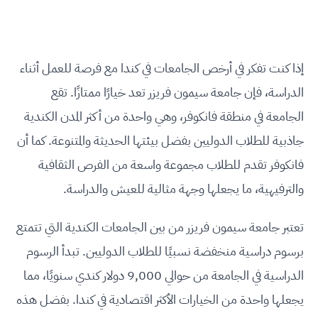
إذا كنت تفكر في أرخص الجامعات في كندا مع فرصة للعمل أثناء
الدراسة، فإن جامعة سيمون فريزر تعد خيارًا ممتازًا. تقع
الجامعة في منطقة فانكوفر، وهي واحدة من أكثر المدن الكندية
جاذبية للطلاب الدوليين بفضل بيئتها الحديثة والمتنوعة. كما أن
فانكوفر تقدم للطلاب مجموعة واسعة من الفرص الثقافية
والترفيهية، ما يجعلها وجهة مثالية للعيش والدراسة.
تعتبر جامعة سيمون فريزر من بين الجامعات الكندية التي تتمتع
برسوم دراسية منخفضة نسبيًا للطلاب الدوليين. تبدأ الرسوم
الدراسية في الجامعة من حوالي 9,000 دولار كندي سنويًا، مما
يجعلها واحدة من الخيارات الأكثر اقتصادية في كندا. بفضل هذه