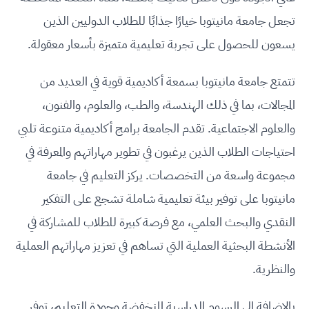
تجعل جامعة مانيتوبا خيارًا جذابًا للطلاب الدوليين الذين
يسعون للحصول على تجربة تعليمية متميزة بأسعار معقولة.
تتمتع جامعة مانيتوبا بسمعة أكاديمية قوية في العديد من
المجالات، بما في ذلك الهندسة، والطب، والعلوم، والفنون،
والعلوم الاجتماعية. تقدم الجامعة برامج أكاديمية متنوعة تلبي
احتياجات الطلاب الذين يرغبون في تطوير مهاراتهم والمعرفة في
مجموعة واسعة من التخصصات. يركز التعليم في جامعة
مانيتوبا على توفير بيئة تعليمية شاملة تشجع على التفكير
النقدي والبحث العلمي، مع فرصة كبيرة للطلاب للمشاركة في
الأنشطة البحثية العملية التي تساهم في تعزيز مهاراتهم العملية
والنظرية.
بالإضافة إلى الرسوم الدراسية المنخفضة وجودة التعليم، توفر