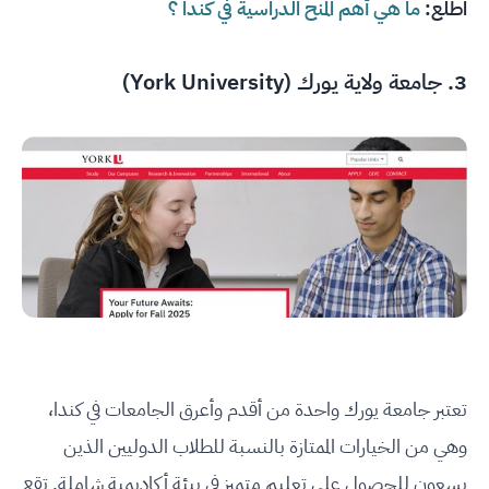
اطلع:
ما هي أهم المنح الدراسية في كندا ؟
3.
جامعة ولاية يورك (York University)
تعتبر جامعة يورك واحدة من أقدم وأعرق الجامعات في كندا،
وهي من الخيارات الممتازة بالنسبة للطلاب الدوليين الذين
يسعون للحصول على تعليم متميز في بيئة أكاديمية شاملة. تقع