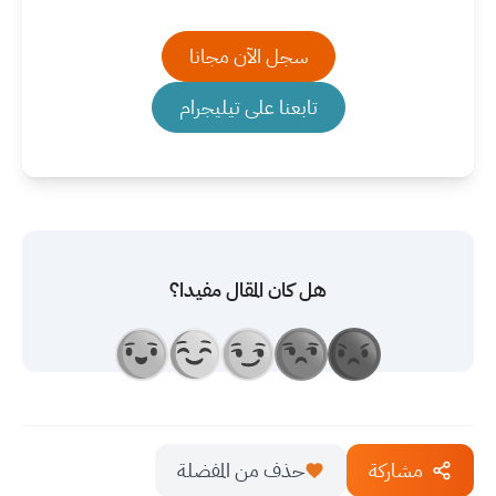
سجل الآن مجانا
تابعنا على تيليجرام
هل كان المقال مفيدا؟
مشاركة
حذف من المفضلة