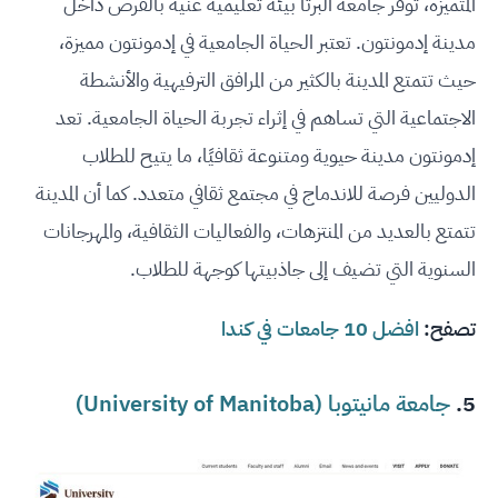
المتميزة، توفر جامعة ألبرتا بيئة تعليمية غنية بالفرص داخل
مدينة إدمونتون. تعتبر الحياة الجامعية في إدمونتون مميزة،
حيث تتمتع المدينة بالكثير من المرافق الترفيهية والأنشطة
الاجتماعية التي تساهم في إثراء تجربة الحياة الجامعية. تعد
إدمونتون مدينة حيوية ومتنوعة ثقافيًا، ما يتيح للطلاب
الدوليين فرصة للاندماج في مجتمع ثقافي متعدد. كما أن المدينة
تتمتع بالعديد من المنتزهات، والفعاليات الثقافية، والمهرجانات
السنوية التي تضيف إلى جاذبيتها كوجهة للطلاب.
تصفح:
افضل 10 جامعات في كندا
5.
جامعة مانيتوبا (University of Manitoba)