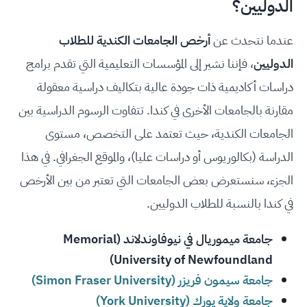
الدوليين؟
عندما نتحدث عن
أرخص الجامعات الكندية للطلاب
الدوليين
، فإننا نشير إلى المؤسسات التعليمية التي تقدم برامج
دراسات أكاديمية ذات جودة عالية بتكاليف دراسية معقولة
مقارنة بالجامعات الأخرى في كندا. تتفاوت الرسوم الدراسية بين
الجامعات الكندية، حيث تعتمد على التخصص، مستوى
الدراسة (بكالوريوس أو دراسات عليا)، والموقع الجغرافي. في هذا
الجزء، سنستعرض بعض الجامعات التي تعتبر من بين الأرخص
في كندا بالنسبة للطلاب الدوليين.
جامعة ميموريال في نيوفاوندلاند (Memorial
University of Newfoundland)
جامعة سيمون فريزر (Simon Fraser University)
جامعة ولاية يورك (York University)