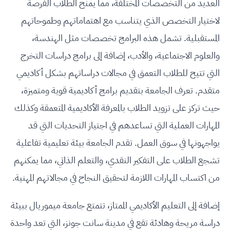
العديد من التخصصات المختلفة، مما يمنح الطلاب الفرصة
لاختيار التخصص الذي يتناسب مع اهتماماتهم وطموحاتهم
المستقبلية. تشمل هذه البرامج تخصصات مثل الهندسة،
والعلوم الاجتماعية، والأدب، إضافة إلى برامج دراسات التخرج
التي تتيح للطلاب التعمق في مجالات دراساتهم بشكل أكاديمي
متقدم. تعرف الجامعة بتقديم برامج أكاديمية قوية ومتميزة،
حيث تركز على تزويد الطلاب بالمعرفة الأكاديمية المتعمقة وكذلك
المهارات العملية التي تساعدهم في اجتياز التحديات التي قد
يواجهونها في سوق العمل. تقدم الجامعة بيئة تعليمية تفاعلية
تشجع الطلاب على التفكير النقدي، والتعلم الذاتي، مما يمكنهم
من اكتساب المهارات اللازمة لتحقيق النجاح في مجالاتهم المهنية.
إضافة إلى التعليم الأكاديمي الممتاز، تتمتع جامعة ميموريال ببيئة
دراسة مريحة وهادئة تقع في مدينة سانت جونز، التي تعد واحدة