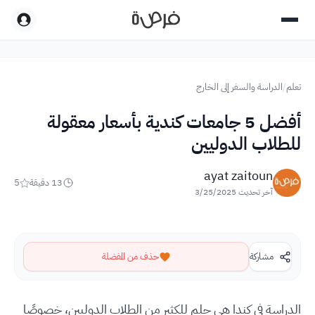
تعلم
/
الدراسة والسفر إلى الخارج
أفضل 5 جامعات كندية بأسعار معقولة
للطلاب الدوليين
ayat zaitoun
13
دقيقة
5
آخر تحديث
3/25/2025
مشاركة
حذف من المفضلة
الدراسة في كندا هي حلم للكثير من الطلاب الدوليين، خصوصًا