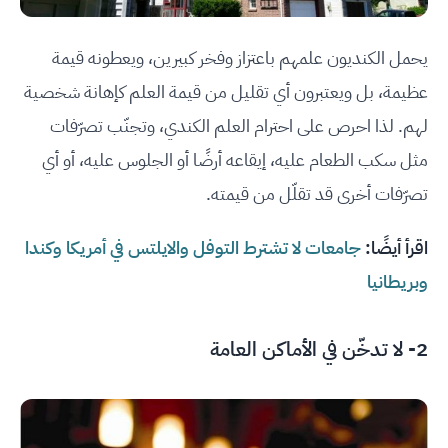
يحمل الكنديون علمهم باعتزاز وفخر كبيرين، ويعطونه قيمة
عظيمة، بل ويعتبرون أي تقليل من قيمة العلم كإهانة شخصية
لهم. لذا احرص على احترام العلم الكندي، وتجنّب تصرّفات
مثل سكب الطعام عليه، إيقاعه أرضًا أو الجلوس عليه، أو أي
تصرّفات أخرى قد تقلّل من قيمته.
اقرأ أيضًا:
جامعات لا تشترط التوفل والايلتس في أمريكا وكندا
وبريطانيا
2- لا تدخّن في الأماكن العامة