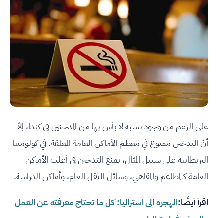
على الرغم من وجود نسبة لا بأس بها من المدخنين في كندا، إلاّ
أنّ التدخين ممنوع في معظم الأماكن العامة المغلقة. في كولومبيا
البريطانية على سبيل المثال، يمنع التدخين في أغلب الأماكن
العامة كالمطاعم والمقاهي، وسائل النقل العام، وأماكن الدراسة.
اقرأ أيضًا:
الهجرة الى استراليا: كل ما تحتاج معرفته عن العمل