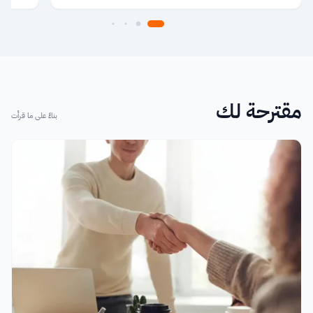
مقترحة لك
بناءً على ما قرأت