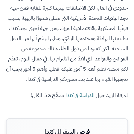
حدودي في العالم، لكنّ الاختلافات بينهما كبيرة للغاية فمن جهة
نجد الولايات المتحدة الأمريكية التي تعطي شعورًا بالهيبة بسبب
قوتّها العسكرية والاقتصادية المميزة. ومن جهة أخرى نجد كندا،
بطبيعتها الهادئة ومجتمعها الودّي. وعلى الرغم أنها من الدول
السلمية، لكن كغيرها من دول العالم، هناك مجموعة من
القوانين والقواعد التي لابدّ من الالتزام بها. في مقال اليوم، تقدّم
لكم منصة تعلم أهم 5 أمور عليكم فعلها وأهم 5 أمور يجب أن
تتجنبوا القيام بها عند بدء مسيرتكم الدراسية في كندا.
لمعرفة المزيد حول
الدراسة في كندا
تصفّح هذا المقال!
فرص السفر إلى كندا