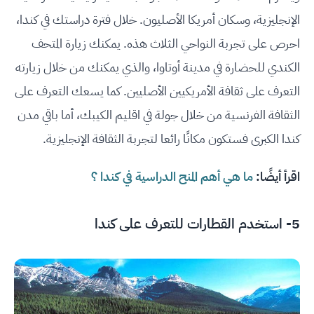
الإنجليزية، وسكان أمريكا الأصليون. خلال فترة دراستك في كندا،
احرص على تجربة النواحي الثلاث هذه. يمكنك زيارة المتحف
الكندي للحضارة في مدينة أوتاوا، والذي يمكنك من خلال زيارته
التعرف على ثقافة الأمريكيين الأصليين. كما يسعك التعرف على
الثقافة الفرنسية من خلال جولة في اقليم الكيبك، أما باقي مدن
كندا الكبرى فستكون مكانًا رائعا لتجربة الثقافة الإنجليزية.
اقرأ أيضًا:
ما هي أهم المنح الدراسية في كندا ؟
5- استخدم القطارات للتعرف على كندا