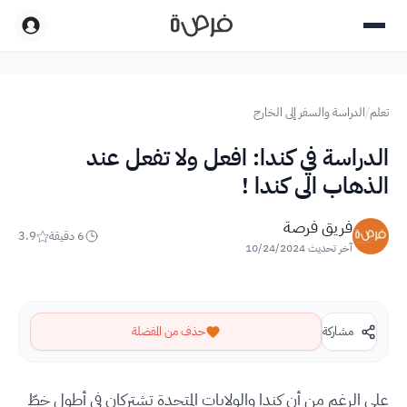
تعلم
/
الدراسة والسفر إلى الخارج
الدراسة في كندا: افعل ولا تفعل عند
الذهاب الى كندا !
فريق فرصة
6
دقيقة
3.9
آخر تحديث
10/24/2024
مشاركة
حذف من المفضلة
على الرغم من أن كندا والولايات المتحدة تشتركان في أطول خطّ