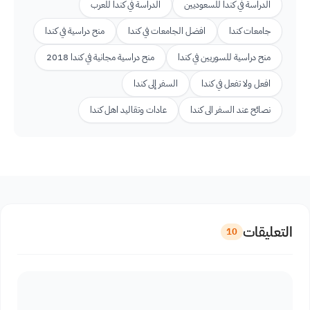
الدراسة في كندا للسعوديين
الدراسة في كندا للعرب
جامعات كندا
افضل الجامعات في كندا
منح دراسية في كندا
منح دراسية للسوريين في كندا
منح دراسية مجانية في كندا 2018
افعل ولا تفعل في كندا
السفر إلى كندا
نصائح عند السفر الى كندا
عادات وتقاليد اهل كندا
التعليقات
10