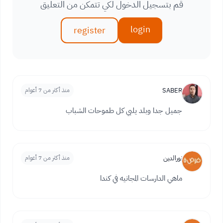
قم بتسجيل الدخول لكي تتمكن من التعليق
login
register
SABER
منذ أكثر من 7 أعوام
جميل جدا وبلد يلبي كل طموحات الشباب
نورالدين
منذ أكثر من 7 أعوام
ماهي الدارسات المجانيه في كندا