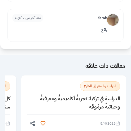
farah
منذ أكثر من 7 أعوام
رائع
مقالات ذات علاقة
الدراسة والسفر إلى الخارج
الدراس
الدراسة في تركيا: تجربةٌ أكاديميةٌ ومعرفيةٌ
كل ما
وحياتيةٌ مرمُوقة
سنغاف
025
8/4/2025