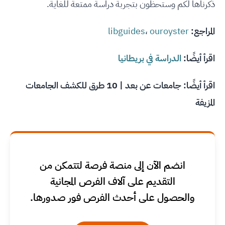
ذكرناها لكم وستحظون بتجربة دراسة ممتعة للغاية.
المراجع:
ouroyster
،
libguides
اقرأ أيضًا:
الدراسة في بريطانيا
اقرأ أيضًا:
جامعات عن بعد | 10 طرق للكشف الجامعات
المزيفة
انضم الآن إلى منصة فرصة لتتمكن من
التقديم على آلاف الفرص المجانية
والحصول على أحدث الفرص فور صدورها.