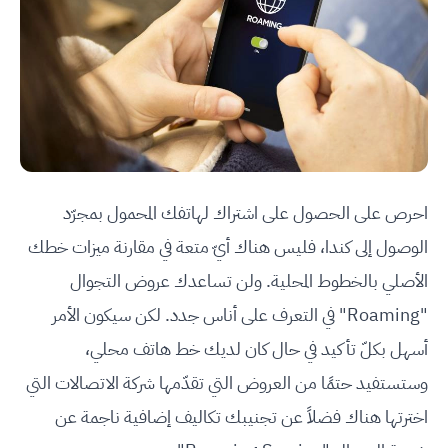
احرص على الحصول على اشتراك لهاتفك المحمول بمجرّد
الوصول إلى كندا، فليس هناك أيّ متعة في مقارنة ميزات خطك
الأصلي بالخطوط المحلية. ولن تساعدك عروض التجوال
"Roaming" في التعرف على أناس جدد. لكن سيكون الأمر
أسهل بكلّ تأكيد في حال كان لديك خط هاتف محلي،
وستستفيد حتمًا من العروض التي تقدّمها شركة الاتصالات التي
اخترتها هناك فضلاً عن تجنيبك تكاليف إضافية ناجمة عن