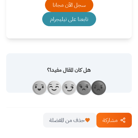
سجل الآن مجانا
تابعنا على تيليجرام
هل كان المقال مفيدا؟
مشاركة
حذف من المفضلة