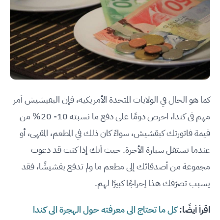
كما هو الحال في الولايات المتحدة الأمريكية، فإن البقيشيش أمر
مهم في كندا، احرص دومًا على دفع ما نسبته 10- 20% من
قيمة فاتورتك كبقشيش، سواءً كان ذلك في المطعم، المقهى، أو
عندما تستقل سيارة الأجرة. حيث أنك إذا كنت قد دعوت
مجموعة من أصدقائك إلى مطعم ما ولم تدفع بقشيشًا، فقد
يسبب تصرّفك هذا إحراجًا كبيرًا لهم.
اقرأ أيضًا:
كل ما تحتاج الى معرفته حول الهجرة الى كندا