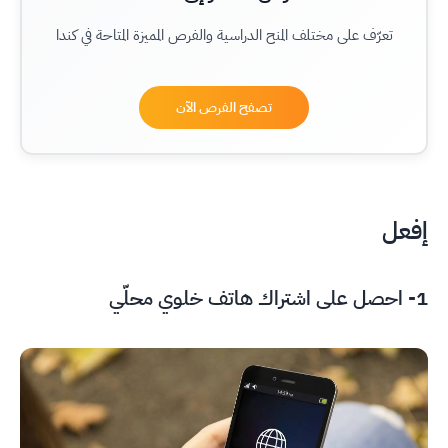
تعرّف على مختلف المنح الدراسية والفرص المميزة المتاحة في كندا
تصفح الفرص الآن
إفعل
1- احصل على اشتراك هاتف خلوي محلّي