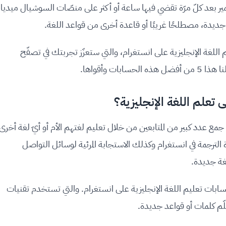
ر بعد كلّ مرّة تقضي فيها ساعة أو أكثر على منصّات السوشيال ميديا،
 جديدة، مصطلحًا غريبًا أو قاعدة أخرى من قواعد اللغة.
م اللغة الإنجليزية على انستغرام، والتي ستعزّز تجربتك في تصفّح
ت وأقواها.
تعلم اللغة الإنجليزية؟
مع عدد كبير من المتابعين من خلال تعليم لغتهم الأم أو أيّ لغة أخرى
لترجمة في انستغرام وكذلك الاستجابة المرئية لوسائل التواصل
غة جديدة.
ات تعليم اللغة الإنجليزية على انستغرام. والتي تستخدم تقنيات
م كلمات أو قواعد جديدة.