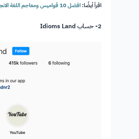
اقرأ أيضًا:
افضل 10 قواميس ومعاجم اللغة الانجليزية
2- حساب
Idioms Land