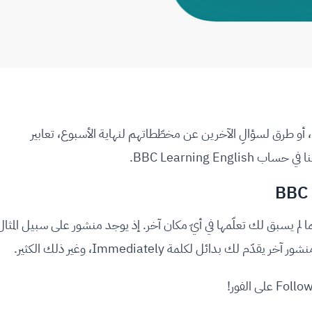
 طرق لسؤالِ الآخرين عن مخطّطاتهم لنهاية الأسبوع، تعابير
BBC Learning E.
لم يسبق لك تعلّمها في أيّ مكان آخر. إذ يوجد منشور على سبيل المثال
ك بدائل لكلمة Immediately، وغير ذلك الكثير.