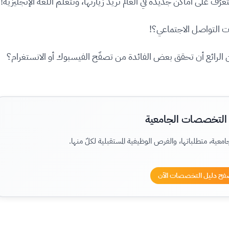
 على أماكن جديدة في العالم نريد زيارتها، ونتعلّم اللغة الإنجليزية!
ات التواصل الاجتماعي؟!
من الرائع أن تحقق بعض الفائدة من تصفّح الفيسبوك أو الانستغرام؟
 التخصصات الجامعية
ة، متطلباتها، والفرص الوظيفية المستقبلية لكلّ منها.
فح دليل التخصصات الآن