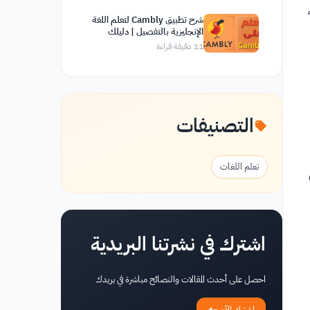
شرح تطبيق Cambly لتعلم اللغة
الإنجليزية بالتفصيل | دليلك
الشامل
11
دقيقة قراءة
التصنيفات
تعلم اللغات
اشترك في نشرتنا البريدية
احصل على أحدث المقالات والنصائح مباشرة في بريدك
اشترك الآن