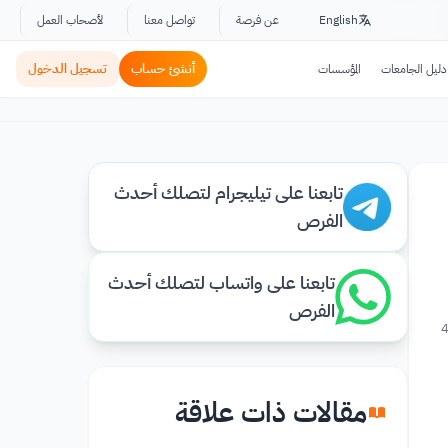
English
عن فرصة
تواصل معنا
لأصحاب العمل
أنشئ حساب
تسجيل الدخول
دليل الجامعات
المؤسسات
تابعنا على تيليجرام لتصلك أحدث
الفرص
تابعنا على واتساب لتصلك أحدث
الفرص
4
مقالات ذات علاقة