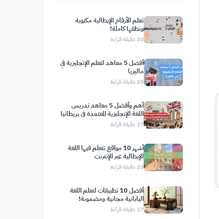
تعلم الأرقام الإيطالية مكتوبة
ونطقها كاملة!
35
دقيقة قراءة
أفضل 5 معاهد لتعلم الإنجليزية في
ماليزيا
25
دقيقة قراءة
أهم وأفضل 5 معاهد تدريس
اللغة الإنجليزية المعتمدة في بريطانيا
27
دقيقة قراءة
أشهر 10 مواقع تتعلم فيها اللغة
الإيطالية عبر الإنترنت
23
دقيقة قراءة
أفضل 10 تطبيقات لتعلم اللغة
اليابانية مجانية ومضمونة!
17
دقيقة قراءة