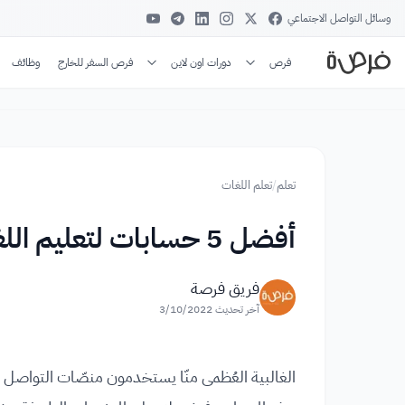
وسائل التواصل الاجتماعي
فرص
دورات اون لاين
فرص السفر للخارج
وظائف
تعلم
/
تعلم اللغات
أفضل 5 حسابات لتعليم اللغة الإنجليزية على انستغرام
فريق فرصة
آخر تحديث
3/10/2022
الغالبية العُظمى منّا يستخدمون منصّات التواصل 