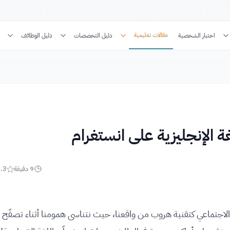
مقالات تعليمية
اختبار الشخصية
دليل التخصصات
دليل الوظائف
9
دقيقة
.3
الاجتماعي كتقنية هروب من واقعنا، حيث نتناسى همومنا أثناء تصفّح