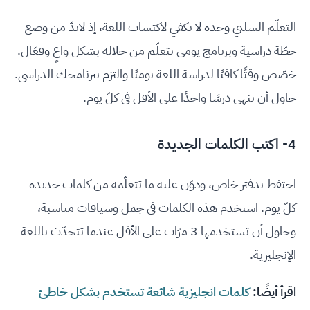
التعلّم السلبي وحده لا يكفي لاكتساب اللغة، إذ لابدّ من وضع
خطّة دراسية وبرنامج يومي تتعلّم من خلاله بشكل واعٍ وفعّال.
خصّص وقتًا كافيًا لدراسة اللغة يوميًا والتزم ببرنامجك الدراسي.
حاول أن تنهي درسًا واحدًا على الأقل في كلّ يوم.
4- اكتب الكلمات الجديدة
احتفظ بدفتر خاص، ودوّن عليه ما تتعلّمه من كلمات جديدة
كلّ يوم. استخدم هذه الكلمات في جمل وسياقات مناسبة،
وحاول أن تستخدمها 3 مرّات على الأقل عندما تتحدّث باللغة
الإنجليزية.
اقرأ أيضًا:
كلمات انجليزية شائعة تستخدم بشكل خاطئ