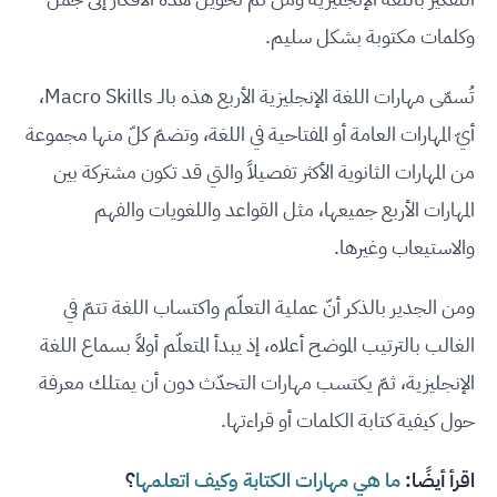
وكلمات مكتوبة بشكل سليم.
تُسمّى مهارات اللغة الإنجليزية الأربع هذه بالـ Macro Skills،
أيّ المهارات العامة أو المفتاحية في اللغة، وتضمّ كلّ منها مجموعة
من المهارات الثانوية الأكثر تفصيلاً والتي قد تكون مشتركة بين
المهارات الأربع جميعها، مثل القواعد واللغويات والفهم
والاستيعاب وغيرها.
ومن الجدير بالذكر أنّ عملية التعلّم واكتساب اللغة تتمّ في
الغالب بالترتيب الموضح أعلاه، إذ يبدأ المتعلّم أولاً بسماع اللغة
الإنجليزية، ثمّ يكتسب مهارات التحدّث دون أن يمتلك معرفة
حول كيفية كتابة الكلمات أو قراءتها.
اقرأ أيضًا:
ما هي مهارات الكتابة وكيف اتعلمها
؟