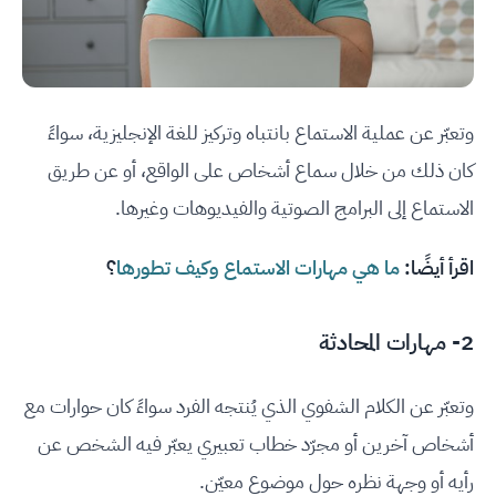
وتعبّر عن عملية الاستماع بانتباه وتركيز للغة الإنجليزية، سواءً
كان ذلك من خلال سماع أشخاص على الواقع، أو عن طريق
الاستماع إلى البرامج الصوتية والفيديوهات وغيرها.
اقرأ أيضًا:
ما هي مهارات الاستماع وكيف تطورها
؟
2- مهارات المحادثة
وتعبّر عن الكلام الشفوي الذي يُنتجه الفرد سواءً كان حوارات مع
أشخاص آخرين أو مجرّد خطاب تعبيري يعبّر فيه الشخص عن
رأيه أو وجهة نظره حول موضوع معيّن.