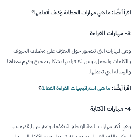
اقرأ أيضًا:
ما هي مهارات الخطابة وكيف أتعلمها
؟
3- مهارات القراءة
وهي المهارات التي تتمحور حول التعرّف على مختلف الحروف
والكلمات والجمل، ومن ثمّ قراءتها بشكل صحيح وفهم معناها
والرسالة التي تحملها.
اقرأ أيضًا:
ما هي استراتيجيات القراءة الفعالة
؟
4- مهارات الكتابة
وهي أكثر مهارات اللغة الإنجليزية تقدّما، وتعبّر عن المقدرة على
التفكير باللغة الإنجليزية ومن ثمّ تحويل هذه الأفكار إلى جمل