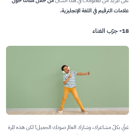
على المزيد من المعلومات في هذا الشأن
من خلال مقالنا حول
علامات الترقيم في اللغة الإنجليزية
.
18- جرّب الغناء
غنّي بكلّ مشاعرك، وشارك العالم صوتك الجميل! لكن هذه المرة