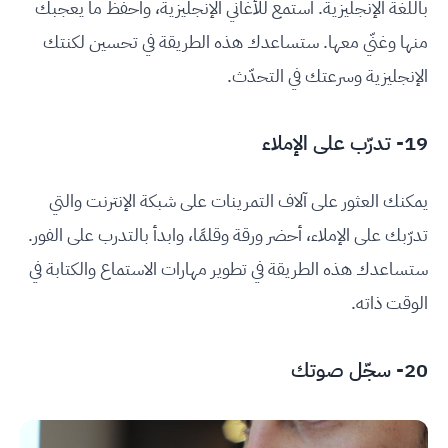
باللغة الإنجليزية. استمع للأغاني الإنجليزية، واحفظ ما يعجبك
منها وغنّي معها. ستساعدك هذه الطريقة في تحسين لكنتك
الإنجليزية وسرعتك في التحدّث.
19- تدرّب على الإملاء
يمكنك العثور على آلاف التمرينات على شبكة الإنترنت والتي
تدرّبك على الإملاء، أحضر ورقة وقلمًا، وابدأ بالتدرب على الفور.
ستساعدك هذه الطريقة في تطوير مهارات الاستماع والكتابة في
الوقت ذاته.
20- سجّل صوتك