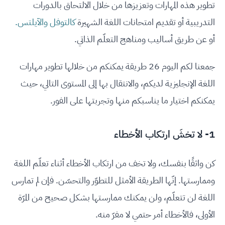
تطوير هذه المهارات وتعزيزها من خلال الالتحاق بالدورات
التدريبية أو تقديم امتحانات اللغة الشهيرة
كالتوفل والآيلتس.
أو عن طريق أساليب ومناهج التعلّم الذاتي.
جمعنا لكم اليوم 26 طريقة يمكنكم من خلالها تطوير مهارات
اللغة الإنجليزية لديكم، والانتقال بها إلى المستوى التالي، حيث
يمكنكم اختيار ما يناسبكم منها وتجربتها على الفور.
1- لا تخشَ ارتكاب الأخطاء
كن واثقًا بنفسك، ولا تخف من ارتكاب الأخطاء أثناء تعلّم اللغة
وممارستها. إنّها الطريقة الأمثل للتطوّر والتحسّن. فإن لم تمارس
اللغة لن تتعلّم، ولن يمكنك ممارستها بشكل صحيح من المرّة
الأولى، فالأخطاء أمر حتمي لا مفرّ منه.