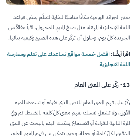
تعتبر الجرائد اليومية مكانًا مناسبًا للغاية لتعلّم بعض قواعد
اللغة الإنجليزية المهمّة، مثل صيغ المبني للمجهول. اقرأ مقالاً من
الجريدة كلّ يوم، وحاول أن تركّز على هذه الصيغ وكيفية بنائها.
اقرأ أيضًا:
افضل خمسة مواقع تساعدك على تعلم وممارسة
اللغة الانجليزية
13- ركّز على المعنى العام
ركّز على فهم المعنى العام للنص الذي تقرؤه أو تسمعه للمرة
الأولى، ولا تشغل نفسك بفهم معنى كلّ كلمة بالضبط. ثم وفي
المرة الثانية للقراءة أو الاستماع يمكنك البدء بالبحث عن المعنى
الدقيق لكلّ كلمة أو جملة. وحتى تتمكن من فهم المعنى العام،