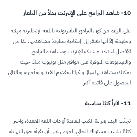
10- شاهد البرامج على الإنترنت بدلاً من التلفاز
على الرغم من كون البرامج التلفزيونية باللغة الإنجليزية مهمّة
ومفيدة، إلاّ أنها تفتقر إلى إمكانية معاودة مشاهدتها. لذا من
الأفضل استخدام شبكة الإنترنت ومشاهدة البرامج
والفيديوهات المتوفرة على مواقع مثل يوتيوب مثلاً. حيث
يمكنك مشاهدتها مرارًا وتكرارًا وتقديم الفيديو وتأخيره، وبالتالي
الحصول على فائدة أكبر.
11- اقرأ كتبًا مناسبة
تجنّب البدء بقراءة الكتب المعقدة أو ذات اللغة المعقدة، واختر
كتابًا يناسب مستواك الحالي. احرص على أن تقرأه حتى النهاية،