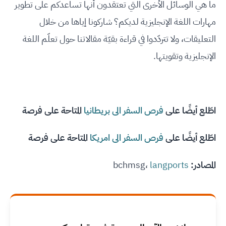
ما هي الوسائل الأخرى التي تعتقدون أنها تساعدكم على تطوير
مهارات اللغة الإنجليزية لديكم؟ شاركونا إياها من خلال
التعليقات، ولا تتردّدوا في قراءة بقيّة مقالاتنا حول تعلّم اللغة
الإنجليزية وتقويتها.
اطّلع أيضًا على
فرص السفر الى بريطانيا
المتاحة على فرصة
اطّلع أيضًا على
فرص السفر الى امريكا
المتاحة على فرصة
المصادر:
langports
bchmsg،