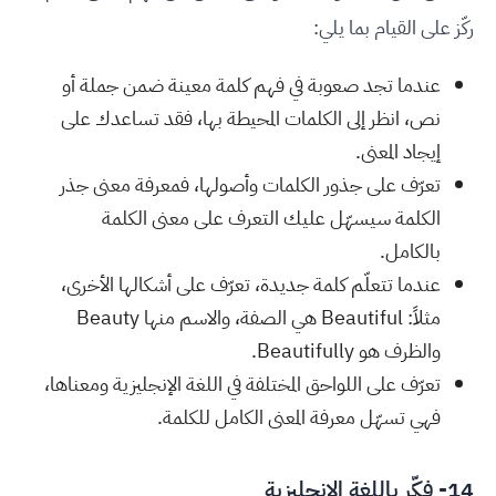
ركّز على القيام بما يلي:
عندما تجد صعوبة في فهم كلمة معينة ضمن جملة أو
نص، انظر إلى الكلمات المحيطة بها، فقد تساعدك على
إيجاد المعنى.
تعرّف على جذور الكلمات وأصولها، فمعرفة معنى جذر
الكلمة سيسهّل عليك التعرف على معنى الكلمة
بالكامل.
عندما تتعلّم كلمة جديدة، تعرّف على أشكالها الأخرى،
مثلاً: Beautiful هي الصفة، والاسم منها Beauty
والظرف هو Beautifully.
تعرّف على اللواحق المختلفة في اللغة الإنجليزية ومعناها،
فهي تسهّل معرفة المعنى الكامل للكلمة.
14- فكّر باللغة الإنجليزية