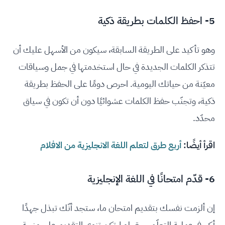
5- احفظ الكلمات بطريقة ذكية
وهو تأكيد على الطريقة السابقة، سيكون من الأسهل عليك أن
تتذكر الكلمات الجديدة في حال استخدمتها في جمل وسياقات
معيّنة من حياتك اليومية. احرص دومًا على الحفظ بطريقة
ذكية، وتجنّب حفظ الكلمات عشوائيًا دون أن تكون في سياق
محدّد.
اقرأ أيضًا:
أربع طرق لتعلم اللغة الانجليزية من الافلام
6- قدّم امتحانًا في اللغة الإنجليزية
إن ألزمت نفسك بتقديم امتحان ما، ستجد أنّك تبذل جهدًا
أكبر في عملية التعلّم. حتى لو لم تكن تنوي التقديم على منحة