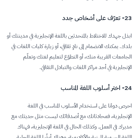
23- تعرّف على أشخاص جدد
ابذل جهدك للاختلاط بالمتحدثين باللغة الإنجليزية في مدينتك أو
بلدك. يمكنك الانضمام إلى نادٍ ثقافي، أو زيارة كليات اللغات في
الجامعات القريبة منك، أو التطوّع لتعليم لغتك وتعلّم
الإنجليزية في أحد مراكز اللغات والتبادل الثقافي.
24- اختر أسلوب اللغة المناسب
احرص دومًا على استخدام الأسلوب المناسب في اللغة
الإنجليزية، فمحادثاتك مع أصدقائك ليست مثل حديثك مع
مديرك في العمل. وكذلك الحال في اللغة الإنجليزية، فهناك
اللغة الرسمية المهنية والأكاديمية، وهناك أيضًا اللغة المحلية