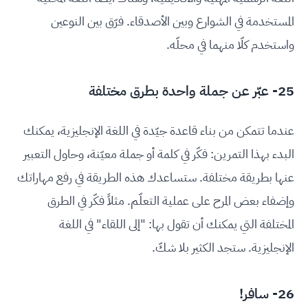
المستخدمة في الشوارع وبين الأصدقاء. فرّق بين النوعين
واستخدم كلّا منهما في محلّه.
25- عبّر عن جملة واحدة بطرق مختلفة
عندما تتمكن من بناء قاعدة جيّدة في اللغة الإنجليزية، يمكنك
البدء بهذا التمرين: فكّر في كلمة أو جملة معيّنة، وحاول التعبير
عنها بطريقة مختلفة. ستساعدك هذه الطريقة في رفع مهاراتك
وإضفاء بعض المرح على عملية التعلّم. مثلاً فكّر في الطرق
المختلفة التي يمكنك أن تقول بها: "إلى اللقاء" في اللغة
الإنجليزية. ستجد الكثير بلا شكّ.
26- سافر!