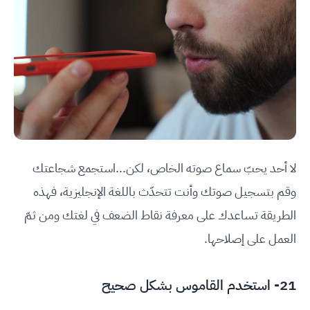
لا أحد يحبّ سماع صوته الخاص، لكن...استجمع شجاعتك
وقم بتسجيل صوتك وأنت تتحدّث باللغة الإنجليزية، فهذه
الطريقة تساعدك على معرفة نقاط الضعف في لغتك ومن ثمّ
العمل على إصلاحها.
21- استخدم القاموس بشكل صحيح