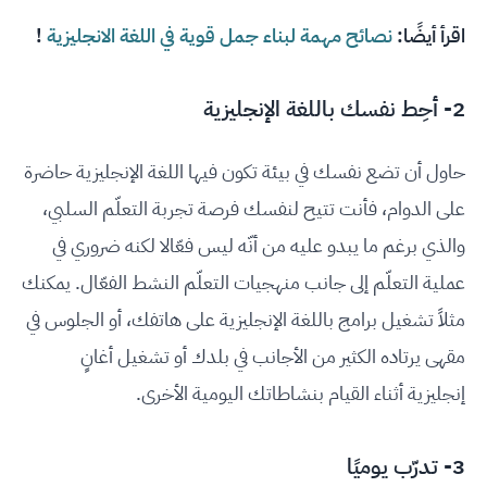
اقرأ أيضًا:
نصائح مهمة لبناء جمل قوية في اللغة الانجليزية
!
2- أحِط نفسك باللغة الإنجليزية
حاول أن تضع نفسك في بيئة تكون فيها اللغة الإنجليزية حاضرة
على الدوام، فأنت تتيح لنفسك فرصة تجربة التعلّم السلبي،
والذي برغم ما يبدو عليه من أنّه ليس فعّالا لكنه ضروري في
عملية التعلّم إلى جانب منهجيات التعلّم النشط الفعّال. يمكنك
مثلاً تشغيل برامج باللغة الإنجليزية على هاتفك، أو الجلوس في
مقهى يرتاده الكثير من الأجانب في بلدك أو تشغيل أغانٍ
إنجليزية أثناء القيام بنشاطاتك اليومية الأخرى.
3- تدرّب يوميًا