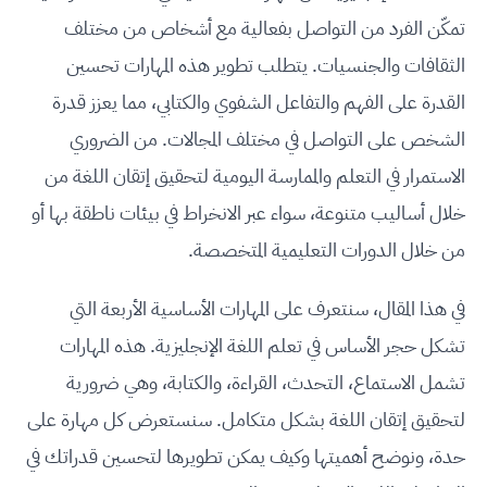
تمكّن الفرد من التواصل بفعالية مع أشخاص من مختلف
الثقافات والجنسيات. يتطلب تطوير هذه المهارات تحسين
القدرة على الفهم والتفاعل الشفوي والكتابي، مما يعزز قدرة
الشخص على التواصل في مختلف المجالات. من الضروري
الاستمرار في التعلم والممارسة اليومية لتحقيق إتقان اللغة من
خلال أساليب متنوعة، سواء عبر الانخراط في بيئات ناطقة بها أو
من خلال الدورات التعليمية المتخصصة.
في هذا المقال، سنتعرف على المهارات الأساسية الأربعة التي
تشكل حجر الأساس في تعلم اللغة الإنجليزية. هذه المهارات
تشمل الاستماع، التحدث، القراءة، والكتابة، وهي ضرورية
لتحقيق إتقان اللغة بشكل متكامل. سنستعرض كل مهارة على
حدة، ونوضح أهميتها وكيف يمكن تطويرها لتحسين قدراتك في