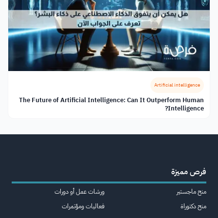
Artificial intelligence
The Future of Artificial Intelligence: Can It Outperform Human
Intelligence?
فرص مميزة
منح ماجستير
ورشات عمل أو دورات
منح دكتوراة
فعاليات ومؤتمرات