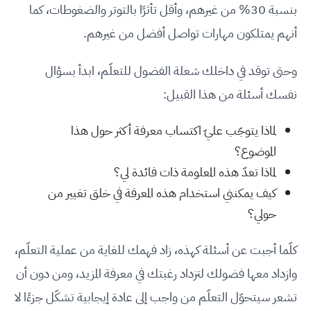
بنسبة 30% من غيرهم، وأقل تأثرًا بالتوتر والضغوطات، كما
أنهم يمتلكون مهارات تواصل أفضل من غيرهم.
وحتى توقد في داخلك شعلة الفضول للتعلّم، ابدأ بسؤال
نفسك أسئلة من هذا القبيل:
لماذا يتوجّب عليّ اكتساب معرفة أكثر حول هذا
الموضوع؟
لماذا تعدّ هذه المعلومة ذات فائدة لي؟
كيف يمكنني استخدام هذه المعرفة في خلق تغيير من
حولي؟
كلّما أجبت عن أسئلة كهذه، زاد فهمك للغاية من عملية التعلّم،
وازداد معها فضولك لتزداد رغبتك في معرفة المزيد، ومن دون أن
تشعر سيتحوّل التعلّم من واجب إلى عادة إيجابية تشكّل جزءًا لا