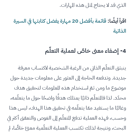
الذي قد لا يحتاج لمثل هذه المهارات.
اقرأ أيضًا:
قائمة بأفضل 20 مهارة يفضل كتابتها في السيرة
الذاتية
4- إضفاء معنى خاصّ لعملية التعلّم
ينبثق التعلّم الذاتي من الرغبة الشخصية لاكتساب معرفة
جديدة. وتدفعه الحاجة إلى العثور على معلومات جديدة حول
موضوع ما ومن ثمّ استخدام هذه المعلومات لتحقيق هدف
محدّد. لذا فالمتعلّم ذاتيًا يمتلك هدفًا واضحًا حول ما يتعلّمه،
وغالبًا ما يستفيد ممّا يتعلّمه في تحقيق هذا الهدف، ليس هذا
وحسب، فهذه العملية تدفع المتعلّم إلى الغوص والتعمّق أكثر في
البحث، ونتيجة لذلك تكتسب العملية التعلّمية معنىً خاصًّا، لم