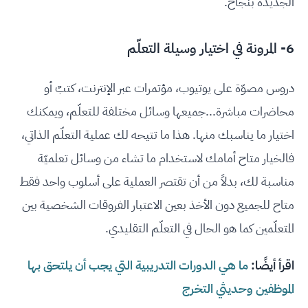
الجديدة بنجاح.
6- المرونة في اختيار وسيلة التعلّم
دروس مصوّة على يوتيوب، مؤتمرات عبر الإنترنت، كتبٌ أو
محاضرات مباشرة...جميعها وسائل مختلفة للتعلّم، ويمكنك
اختيار ما يناسبك منها. هذا ما تتيحه لك عملية التعلّم الذاتي،
فالخيار متاح أمامك لاستخدام ما تشاء من وسائل تعلميّة
مناسبة لك، بدلاً من أن تقتصر العملية على أسلوب واحد فقط
متاح للجميع دون الأخذ بعين الاعتبار الفروقات الشخصية بين
المتعلّمين كما هو الحال في التعلّم التقليدي.
اقرأ أيضًا:
ما هي الدورات التدريبية التي يجب أن يلتحق بها
الموظفين وحديثي التخرج