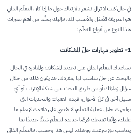
في حال كنت لا تزال تشعر بالارتباك حول ما إذا كان التعلّم الذاتي
هو الطريقة الأمثل والأنسب لك، فإليك بعضًا من أهمّ مميزات
هذا النوع من أنواع التعلّم:
1- تطوير مهارات حلّ المشكلات
يساعدك التعلّم الذاتي على تحديد المشكلات والمبادرة في الحال
بالبحث عن حلّ مناسب لها بمفردك. قد يكون ذلك من خلال
سؤال زملائك أو عن طريق البحث على شبكة الإنترنت أو أيّ
سبيل آخر. في كلّ الأحوال، فهذه العقبات والتحديات التي
تواجهك خلال عملية التعلّم، لا تقضي على دافعك لإتمام ما
عليك، وإنّما تمنحك فرصًا جديدة لتتعلّم شيئًا جديدًا بما
يتناسب مع سرعتك ووقتك. ليس هذا وحسب، فالتعلّم الذاتي