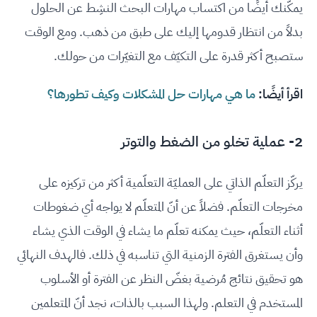
يمكّنك أيضًا من اكتساب مهارات البحث النشِط عن الحلول
بدلاً من انتظار قدومها إليك على طبق من ذهب. ومع الوقت
ستصبح أكثر قدرة على التكيّف مع التغيّرات من حولك.
اقرأ أيضًا:
ما هي مهارات حل المشكلات وكيف تطورها؟
2- عملية تخلو من الضغط والتوتر
يركّز التعلّم الذاتي على العمليّة التعلّمية أكثر من تركيزه على
مخرجات التعلّم. فضلاً عن أنّ المتعلّم لا يواجه أي ضغوطات
أثناء التعلّم، حيث يمكنه تعلّم ما يشاء في الوقت الذي يشاء
وأن يستغرق الفترة الزمنية التي تناسبه في ذلك. فالهدف النهائي
هو تحقيق نتائج مُرضية بغضّ النظر عن الفترة أو الأسلوب
المستخدم في التعلم. ولهذا السبب بالذات، نجد أنّ المتعلمين