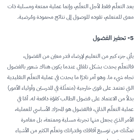
يعد التعلّم فقط لأجل التعلّم، وإنما عملية ممتعة ومسلية ذات
معنى للمتعلم، تقوده للوصول إلى نتائج محمودة ومُرضية.
5- تحفيز الفضول
يأتي جزء كبير من التعليم لإرضاء قدر معيّن من الفضول،
فالتعلّم يحدث بشكل تلقائي عندما يكون هناك شعور بالفضول
تجاه شيء ما. وهو أمر نادرًا ما يحدث في عملية التعلّم التقليدية
التي تعتمد على قوى خارجية (متمثّلة في المدرسيّن وأولياء الأمور)
بدلاً من الاعتماد على فضول الطالب كقوّة دافعة له. أمّا في
عملية التعلّم الذاتي، فالفضول هو المحرّك الأساسي للعملية،
الأمر الذي يجعل منها تجربة مسلية وممتعة، بل مغامرة
تمكّنك من توسيع آفاقك وقدراتك وتعلّم الكثير من الأشياء