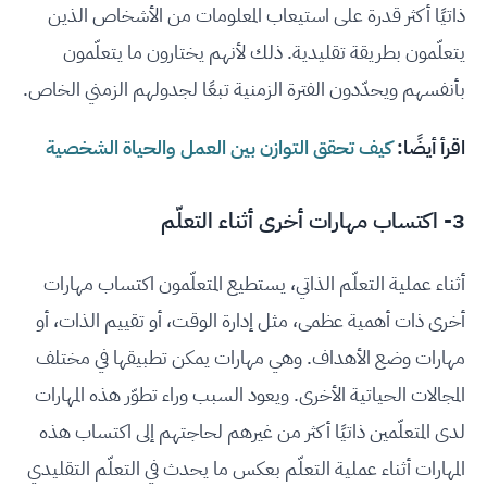
ذاتيًا أكثر قدرة على استيعاب المعلومات من الأشخاص الذين
يتعلّمون بطريقة تقليدية. ذلك لأنهم يختارون ما يتعلّمون
بأنفسهم ويحدّدون الفترة الزمنية تبعًا لجدولهم الزمني الخاص.
اقرأ أيضًا:
كيف تحقق التوازن بين العمل والحياة الشخصية
3- اكتساب مهارات أخرى أثناء التعلّم
أثناء عملية التعلّم الذاتي، يستطيع المتعلّمون اكتساب مهارات
أخرى ذات أهمية عظمى، مثل إدارة الوقت، أو تقييم الذات، أو
مهارات وضع الأهداف. وهي مهارات يمكن تطبيقها في مختلف
المجالات الحياتية الأخرى. ويعود السبب وراء تطوّر هذه المهارات
لدى المتعلّمين ذاتيًا أكثر من غيرهم لحاجتهم إلى اكتساب هذه
المهارات أثناء عملية التعلّم بعكس ما يحدث في التعلّم التقليدي