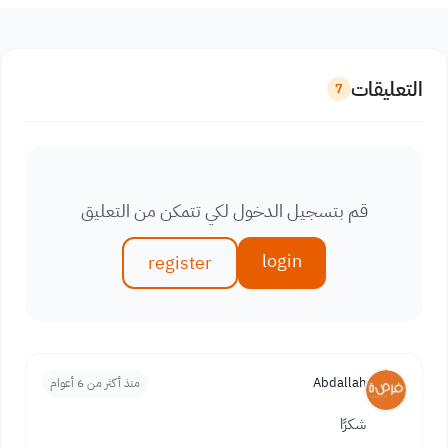
التعليقات
7
قم بتسجيل الدخول لكي تتمكن من التعليق
login
register
Abdallah
منذ أكثر من 6 أعوام
شكرًا