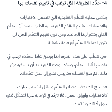
4- حدّد الطريقة التي ترغب في تقييم نفسك بها
بعكس عملية التعلّم التقليدية التي تتضمن الاختبارات
والامتحانات لتقييم التقدّم الذي يحرزه الطلاب، نجد أنّ التعلّم
الذاتي يفتقر لهذا الجانب. ومن دون تقييم التقدّم المحرز، لن
يكون لعمليّة التعلّم أيّ قيمة حقيقية.
حتى تتغلّب على هذه الثغرة، ابدأ بوضع نقاط محدّدة ترغب في
تغطيتها أثناء التعلّم، وحدّد الوقت الذي تريد أن تستغرقه في
ذلك، ثمّ ضع لنفسك مقاييس تشير إلى مدى تقدّمك.
قد تتيح لك بعض مصادر التعلّم وسائل لتقييم إنجازك،
كالاختبارات وأوراق العمل، فلا تتردّد في الإجابة عنها لتشكّل فكرة
حول أدائك وتقدّمك.