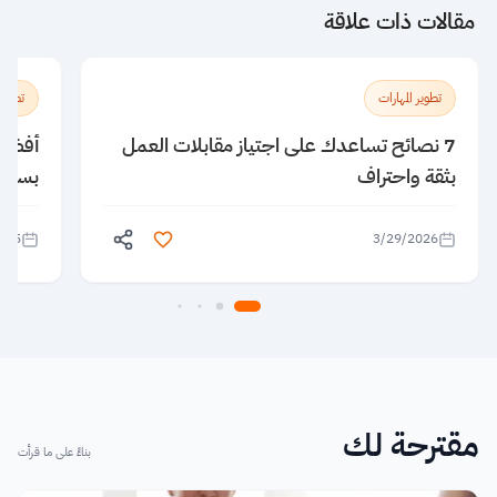
مقالات ذات علاقة
تطوير المهارات
تطوير 
7 نصائح تساعدك على اجتياز مقابلات العمل
بثقة واحتراف
بسهول
025
3/29/2026
مقترحة لك
بناءً على ما قرأت