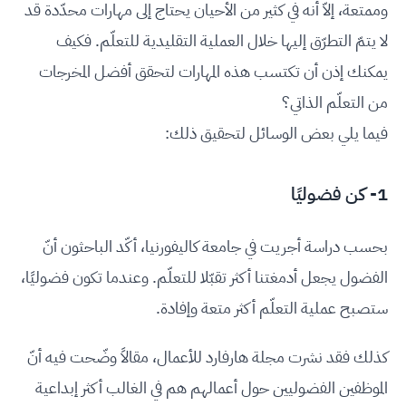
وممتعة، إلاّ أنه في كثير من الأحيان يحتاج إلى مهارات محدّدة قد
لا يتمّ التطرّق إليها خلال العملية التقليدية للتعلّم. فكيف
يمكنك إذن أن تكتسب هذه المهارات لتحقق أفضل المخرجات
من التعلّم الذاتي؟
فيما يلي بعض الوسائل لتحقيق ذلك:
1- كن فضوليًا
بحسب دراسة أجريت في جامعة كاليفورنيا، أكّد الباحثون أنّ
الفضول يجعل أدمغتنا أكثر تقبّلا للتعلّم. وعندما تكون فضوليًا،
ستصبح عملية التعلّم أكثر متعة وإفادة.
كذلك فقد نشرت مجلة هارفارد للأعمال، مقالاً وضّحت فيه أنّ
الموظفين الفضوليين حول أعمالهم هم في الغالب أكثر إبداعية