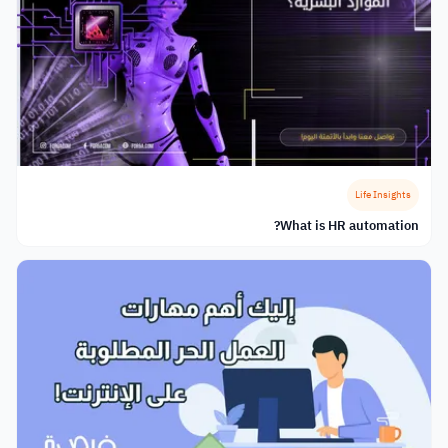
Life Insights
What is HR automation?