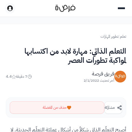
تعلم
/
تطوير المهارات
التعلم الذاتي: مهارة لابد من اكتسابها
لمواكبة تطورات العصر
فريق فرصة
7
دقيقة
4.4
آخر تحديث
2/1/2022
مشاركة
حذف من المفضلة
أصبح التعلّم الذاتي شكلاً من أشكال عمليّة التعلّم الحديثة. لا