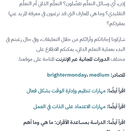
إذن، أي وسائل التعلّم تفضّلون؟ التعلّم الذاتي أم التعلّم
التقليدي؟ وما هي المعارف التي قد ترغبون في معرفة المزيد عنها
بمفردكم؟
شاركونا إجاباتكم وآرائكم من خلال التعليقات، وفي حال رغبتم في
البدء بعملية التعلم الذاتي، يمكنكم الاطلاع على
مختلف
الدورات المجانية عبر الإنترنت
المتاحة على موقعنا.
المصادر:
medium
،
brightermonday
اقرأ أيضًا:
مهارات تنظيم وإدارة الوقت بشكل فعال
اقرأ أيضًا:
مهارات الاعتماد على الذات في العمل
اقرأ أيضًا:
الدراسة بمساعدة الأقران: ما هي وما أهم