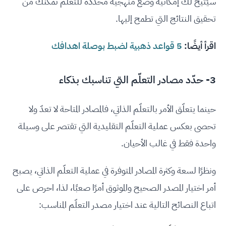
سيُتيح لك إمكانية وضع منهجية محدّدة للتعلّم تمكّنك من
تحقيق النتائج التي تطمح إليها.
اقرأ أيضًا:
5 قواعد ذهبية لضبط بوصلة اهدافك
3- حدّد مصادر التعلّم التي تناسبك بذكاء
حينما يتعلّق الأمر بالتعلّم الذاتي، فالمصادر المتاحة لا تعدّ ولا
تحصى بعكس عملية التعلّم التقليدية التي تقتصر على وسيلة
واحدة فقط في غالب الأحيان.
ونظرًا لسعة وكثرة المصادر المتوفرة في عملية التعلّم الذاتي، يصبح
أمر اختيار المصدر الصحيح والموثوق أمرًا صعبًا، لذا، احرص على
اتباع النصائح التالية عند اختيار مصدر التعلّم المناسب: