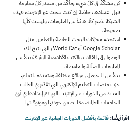
كن مشكّكًا في كلّ شيء، وتأكّد من مصدر كلّ معلومة
قبل اعتمادها، خاصّة إن كنت تبحث عبر الإنترنت، فهذه
الشبكة تضم كمًّا هائلاً من المعلومات، وليست كلّها
صحيحة.
استخدم محرّكات البحث الخاصة بالمتعلمين مثل
Google Scholar أو World Cat والتي تتيح لك
الوصول إلى المقالات والكتب الأكاديمية الموثوقة بدلاً من
المعلومات المضلّلة والغامضة.
بدلاً من اللجوء إلى مواقع مختلفة ومتعددة للتعلم،
جرّب منصات التعليم الإلكتروني التي تقدّم في الغالب
العديد من الدورات عبر الإنترنت التي تمّ إعدادها في أرقى
الجامعات العالمية، ممّا يضمن جودتها وموثوقيتها.
اقرأ أيضًا:
قائمة بأفضل الدورات المجانية عبر الإنترنت