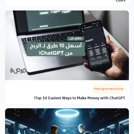
Costs
Making money online
Top 10 Easiest Ways to Make Money with ChatGPT!