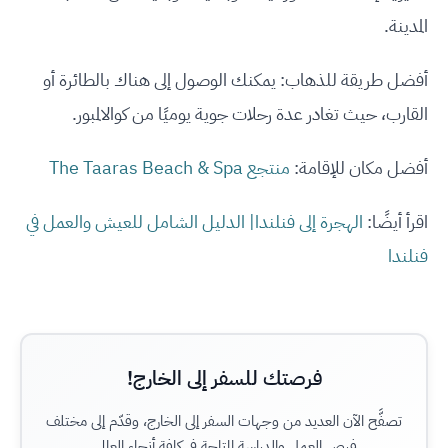
المدينة.
أفضل طريقة للذهاب: يمكنك الوصول إلى هناك بالطائرة أو
القارب، حيث تغادر عدة رحلات جوية يوميًا من كوالالمبور.
أفضل مكان للإقامة:
منتجع The Taaras Beach & Spa
اقرأ أيضًا:
الهجرة إلى فنلندا| الدليل الشامل للعيش والعمل في
فنلندا
فرصتك للسفر إلى الخارج!
تصفَّح الآن العديد من وجهات السفر إلى الخارج، وقدّم إلى مختلف
فرص العمل والدراسة المتاحة في كافة أنحاء العالم.