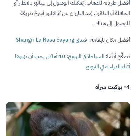
أفضل طريقة للذهاب: يُمكنك الوصول إلى بينانج بالقطار أو
الحافلة أو الطائرة. يُعد الطيران من كوالالمبور أسرع طريقة
للوصول إلى هناك.
أفضل مكان للإقامة:
فندق Shangri La Rasa Sayang
تصفَّح أيضًا:
السياحة في النرويج: 10 أماكن يجب أن تزورها
أثناء الدراسة في النرويج
4- بوكيت ميراه