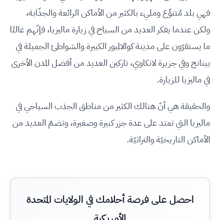
فهي بلد مُتنوِّع ومليء بالكثير من الأماكن الرائعة والجذّابة،
ولكن عندما يفكر العديد من السياح في زيارة ماليزيا، فإنّهم غالبًا
ما يستقرّون على مدينة كوالالمبور الكبيرة والشواطئ الجميلة في
بينانج وفي جزيرة لانكاوي، تاركين العديد من أفضل المدن الأخرى
في ماليزيا للزيارة.
والحقيقة هي أنّ هنالك الكثير من مناطق الجذب السياحي في
ماليزيا التي تمتد على عدة جزر كبيرة وصغيرة، وتضمّ العديد من
الأماكن التاريخيّة والتراثيّة.
احصل على فرصة أحلامك في الولايات المتحدة
الأمريكية