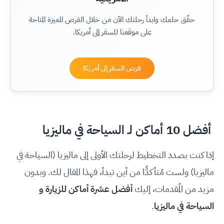
حقّق حلمك وابدأ رحلتك الآن من خلال الفرص المميزة المتاحة
على موقعنا للسفر إلى أمريكا.
فرص السفر إلى أمريكا
أفضل 10 أماكن لـ السياحة في ماليزيا
إذا كنت بصدد التخطيط لرحلتك الأولى إلى ماليزيا (السياحة في
ماليزيا) ولست مُتأكدًّا من أين تبدأ، فهذا المقال لك. وبدون
مزيد من المُقدمات، إليك
أفضل عشرة أماكن للزيارة و
السياحة في ماليزيا
.