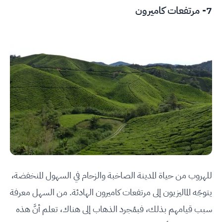
7- مرتفعات كاميرون
للهروب من حياة المدينة الصاخبة والزحام في السهول المنخفضة،
يتوجّه الماليزيون إلى مرتفعات كاميرون الهادئة. من السهل معرفة
سبب قيامهم بذلك، فبمُجرد الذهاب إلى هناك، تعلم أنَّ هذه