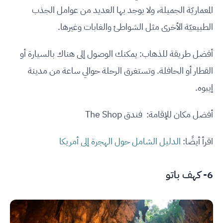
المعماريّة الجميلة، ولا يوجد بها العديد من عوامل الجذب
الطبيعيّة الأخرى مثل الشواطئ والغابات وغيرها.
أفضل طريقة للذهاب: يمكنك الوصول إلى هناك بالسيارة أو
القطار أو الحافلة. وتستغرق الرحلة حوالي ساعة من مدينة
إيبوه.
أفضل مكان للإقامة: فندق The Shop
اقرأ أيضًا:
الدليل الشامل حول الهجرة إلى أمريكا
6- كهف باتو