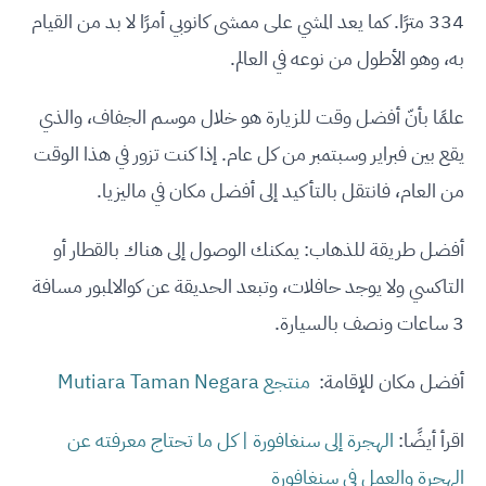
334 مترًا. كما يعد المشي على ممشى كانوبي أمرًا لا بد من القيام
به، وهو الأطول من نوعه في العالم.
علمًا بأنّ أفضل وقت للزيارة هو خلال موسم الجفاف، والذي
يقع بين فبراير وسبتمبر من كل عام. إذا كنت تزور في هذا الوقت
من العام، فانتقل بالتأكيد إلى أفضل مكان في ماليزيا.
أفضل طريقة للذهاب: يمكنك الوصول إلى هناك بالقطار أو
التاكسي ولا يوجد حافلات، وتبعد الحديقة عن كوالالمبور مسافة
3 ساعات ونصف بالسيارة.
أفضل مكان للإقامة:
منتجع Mutiara Taman Negara
اقرأ أيضًا:
الهجرة إلى سنغافورة | كل ما تحتاج معرفته عن
الهجرة والعمل في سنغافورة