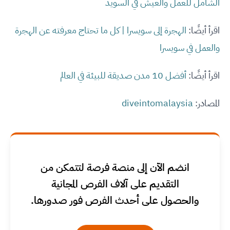
الشامل للعمل والعيش في السويد
اقرأ أيضًا:
الهجرة إلى سويسرا | كل ما تحتاج معرفته عن الهجرة
والعمل في سويسرا
اقرأ أيضًا:
أفضل 10 مدن صديقة للبيئة في العالم
المصادر:
diveintomalaysia
انضم الآن إلى منصة فرصة لتتمكن من
التقديم على آلاف الفرص المجانية
والحصول على أحدث الفرص فور صدورها.