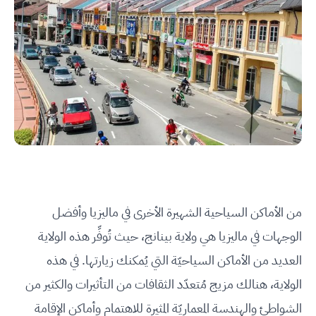
من الأماكن السياحية الشهيرة الأخرى في ماليزيا وأفضل
الوجهات في ماليزيا هي ولاية بينانج، حيث تُوفِّر هذه الولاية
العديد من الأماكن السياحيّة التي يُمكنك زيارتها. في هذه
الولاية، هنالك مزيج مُتعدّد الثقافات من التأثيرات والكثير من
الشواطئ والهندسة المعماريّة المثيرة للاهتمام وأماكن الإقامة