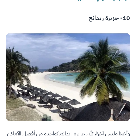
10- جزيرة ريدانج
وأخيرًا وليس آخرًا، تأتي جزيرة ريدانج كواحدة من أفضل الأماكن