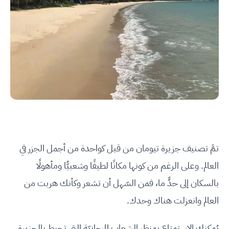
تمَّ تصنيف جزيرة تيومان من قبل كواحدة من أجمل الجزر في
العالم. وعلى الرغم من كونها مكانًا لطيفًا وشعبيًّا ومأهولًا
بالسكان إلى حدٍّ ما، فمن السّهل أن تشعر وكأنك هربت من
العالم وانعزلت هناك وحدك.
يُمكنك الاستمتاع بمنظر الشعاب المرجانيّة التي تحيط بالجزيرة