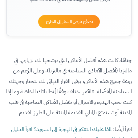
تصفّح فرص السفر إلى الخارج
خِتامًا، كانت هذه أفضل الأماكن التي نرشحها لك لزيارتها في
ماليزيا (أفضل الأماكن السياحية في ماليزيا)، وعلى الرَّغم من
روعة جميع هذه الأماكن، يبقى القرار النهائي لك لتختار وجهتك
السياحيّة المُفضّلة. فالأمر يختلف وفقًا لمُتطلباتك الخاصّة وما إذا
كنت تحب الهدوء والانعزال أو تفضل الأماكن الصاخبة في قلب
المدينة أو تستمتع بالمباني القديمة المبنيّة على الطراز القديم.
اقرأ أيضًا:
لماذا عليك التفكير في الهجرة إلى السويد؟ اقرأ الدليل