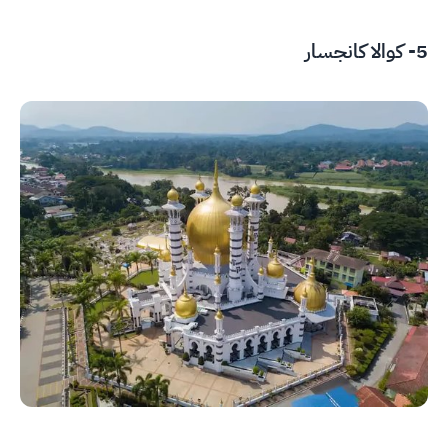
5- كوالا كانجسار