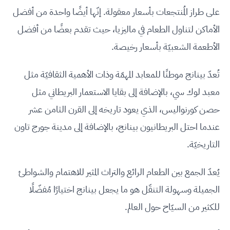
على طراز المُنتجعات بأسعار معقولة. إنّها أيضًا واحدة من أفضل
الأماكن لتناول الطعام في ماليزيا، حيث تقدم بعضًا من أفضل
الأطعمة الشعبيّة بأسعار رخيصة.
تُعدّ بينانج موطنًا للمعابد المهمّة وذات الأهمية الثقافيّة مثل
معبد لوك سي، بالإضافة إلى بقايا الاستعمار البريطاني مثل
حصن كورنواليس، الذي يعود تاريخه إلى القرن الثامن عشر
عندما احتل البريطانيون بينانج، بالإضافة إلى مدينة جورج تاون
التاريخيّة.
يُعدّ الجمع بين الطعام الرائع والتراث المثير للاهتمام والشواطئ
الجميلة وسهولة التنقّل هو ما يجعل بينانج اختيارًا مُفضّلًا
للكثير من السيّاح حول العالم.