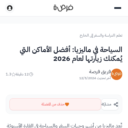
تعلم
/
الدراسة والسفر إلى الخارج
السياحة في ماليزيا: أفضل الأماكن التي
يُمكنك زيارتها لعام 2026
فريق فرصة
12
دقيقة
1.3
آخر تحديث
12/5/2024
مشاركة
حذف من المفضلة
تٌعد ماليزيا من أشهر وجهات السفر والسياحة في القارة الآسيويّة