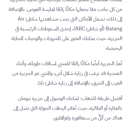
من كل جانب ممّا يجعلها مكانًا رائعًا لممارسة الغوص. بالإضافة
إلى ذلك، تشمل الأماكن التي يجب مشاهدتها شاطئ Air
Batang (أو شاطئ ABC)، إحدى المستوطنات الرئيسية في
الجزيرة، حيث يمكنك العثور على المشروبات والوجبات المحليّة
الرخيصة.
تُعدّ الجزيرة أيضًا مكانًا رائعًا للمشي لمسافات طويلة، وأثناء
التمشية قد ترغب في زيارة شلال آش، والمشي عبر الجزيرة من
الغرب إلى الشرق، بالإضافة إلى زيارة شاطئ بايا.
أفضل طريقة للذهاب: يُمكنك الوصول إلى جزيرة تيومان
بالعبّارة أو الطائرة، حيث تُغادر الرحلات الجويّة التي تصل إلى
هناك من كُلٍّ من سنغافورة وكوالالمبور.