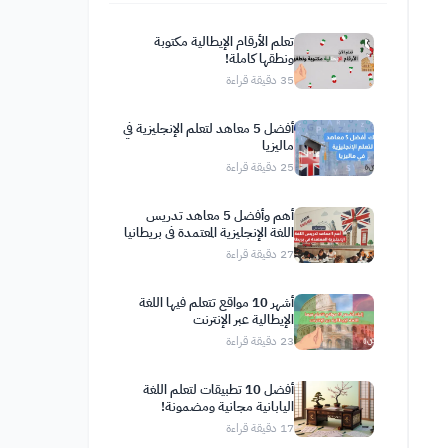
تعلم الأرقام الإيطالية مكتوبة
ونطقها كاملة!
35
دقيقة قراءة
أفضل 5 معاهد لتعلم الإنجليزية في
ماليزيا
25
دقيقة قراءة
أهم وأفضل 5 معاهد تدريس
اللغة الإنجليزية المعتمدة في بريطانيا
27
دقيقة قراءة
أشهر 10 مواقع تتعلم فيها اللغة
الإيطالية عبر الإنترنت
23
دقيقة قراءة
أفضل 10 تطبيقات لتعلم اللغة
اليابانية مجانية ومضمونة!
17
دقيقة قراءة