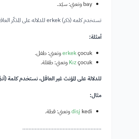
bay وتعني: سيّد.
تستخدم كلمه (ذكر) erkek للدلاله على المذكّر العاقل وغير العاقل. أمّا كلمة (بنت) kız، فهي تدلّ على المؤنث العاقل فقط.
أمثلة:
çocuk وتعني: طفل.
erkek
çocuk وتعني: طفلة.
Kız
للدلالة على المؤنث غير العاقل، نستخدم كلمة (أنثى) şi
مثال:
kedi وتعني: قطة.
dişi
...................................................