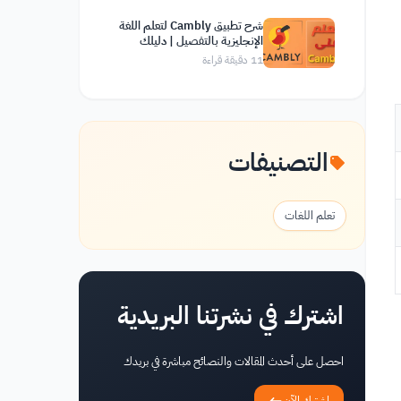
شرح تطبيق Cambly لتعلم اللغة
الإنجليزية بالتفصيل | دليلك
الشامل
11
دقيقة قراءة
التصنيفات
تعلم اللغات
اشترك في نشرتنا البريدية
احصل على أحدث المقالات والنصائح مباشرة في بريدك
اشترك الآن