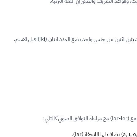
، وقواعد التعريف والتنكير في اللغة التركية.
ن اثنين من جنس واحد نضع العدد اثنان (iki) قبل الاسم.
كالتالي: