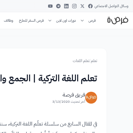
وسائل التواصل الاجتماعي
فرص
دورات اون لاين
فرص السفر للخارج
وظائف
تعلم
/
تعلم اللغات
تعلم اللغة التركية | الجمع وال
فريق فرصة
آخر تحديث
3/13/2020
في المقال السابع من سلسلة تعلّم اللغة التركية، سنت