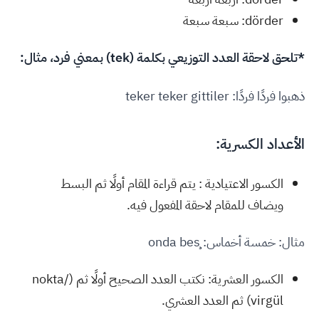
dörder: سبعة سبعة
*تلحق لاحقة العدد التوزيعي بكلمة (tek) بمعني فرد، مثال:
ذهبوا فردًا فردًا: teker teker gittiler
الأعداد الكسرية:
الكسور الاعتيادية : يتم قراءة المقام أولًا ثم البسط
ويضاف للمقام لاحقة المفعول فيه.
مثال: خمسة أخماس: onda beş
الكسور العشرية: نكتب العدد الصحيح أولًا ثم (nokta/
virgül) ثم العدد العشري.