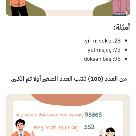
أمثلة
:
28: yirmi sekiz
73: yetmiş üç
95: doksan beş
من العدد (100) نكتب العدد الصغير أولا ثم الكبير.