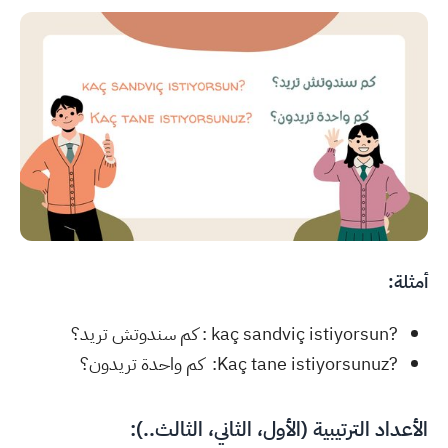
أمثلة:
?kaç sandviç istiyorsun : كم سندوتش تريد؟
?Kaç tane istiyorsunuz: كم واحدة تريدون؟
الأعداد الترتيبية (الأول، الثاني، الثالث..):