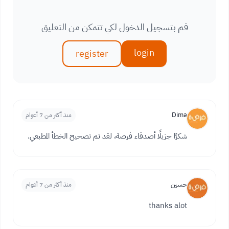
قم بتسجيل الدخول لكي تتمكن من التعليق
login
register
Dima
منذ أكثر من 7 أعوام
شكرًا جزيلًا أصدقاء فرصة، لقد تم تصحيح الخطأ المطبعي.
حسين
منذ أكثر من 7 أعوام
thanks alot