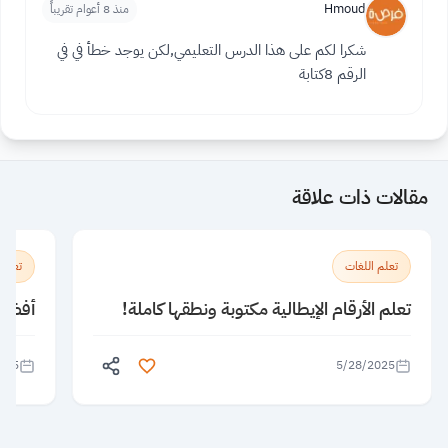
Hmoud
منذ 8 أعوام تقريباً
شكرا لكم على هذا الدرس التعليمي,لكن يوجد خطأ في في
الرقم 8كتابة
مقالات ذات علاقة
تعلم اللغات
تعلم 
تعلم الأرقام الإيطالية مكتوبة ونطقها كاملة!
أفضل 5 معاهد لتعلم الإنجليزية ف
025
5/28/2025