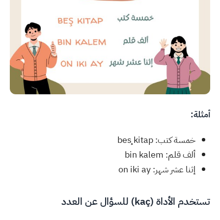
أمثلة:
خمسة كتب: beş kitap
ألف قلم: bin kalem
إثنا عشر شهر: on iki ay
تستخدم الأداة (kaç) للسؤال عن العدد