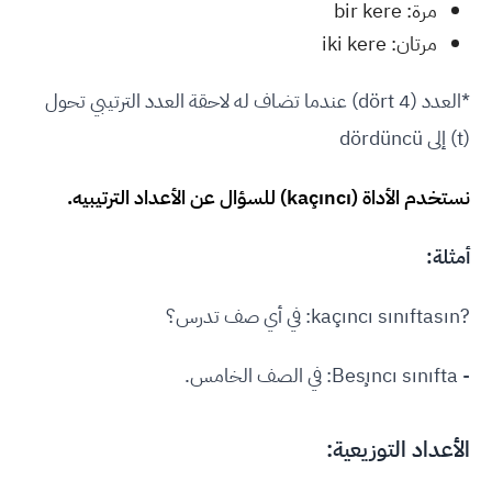
مرة: bir kere
مرتان: iki kere
*العدد (4 dört) عندما تضاف له لاحقة العدد الترتيبي تحول
(t) إلى dördüncü
نستخدم الأداة (kaçıncı) للسؤال عن الأعداد الترتيبيه.
أمثلة:
?kaçıncı sınıftasın: في أي صف تدرس؟
- Beşıncı sınıfta: في الصف الخامس.
الأعداد التوزيعية: