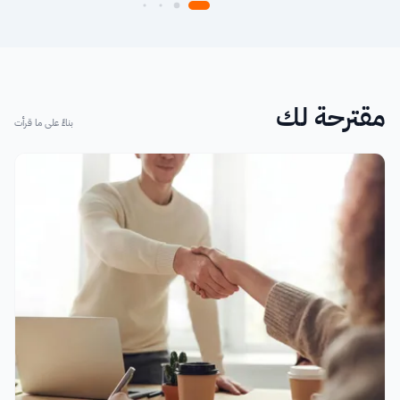
مقترحة لك
بناءً على ما قرأت