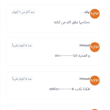
نواف
منذ أكثر من 7 أعوام
نحتاجها نطق اكثر من كتابه
Hmoud
منذ 8 أعوام تقريباً
و العشرة 10-------->on
Hmoud
منذ 8 أعوام تقريباً
هكذا تكتب 8-------->sekiz