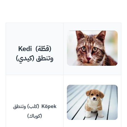
Kedi (قطّة)
وتنطق (كيدي)
Köpek (كلب) وتنطق
(كوباك)