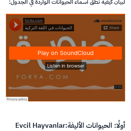
لبيان كيفية نطق أسماء الحيوانات الواردة في الجدول:
أولًا: الحيوانات الأليفة:Evcil Hayvanlar