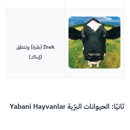
İnek (بقرة) وتنطق
(إيناك)
ثانيًا: الحيوانات البرّية Yabani Hayvanlar