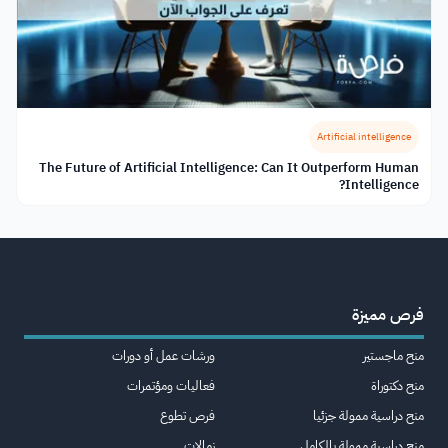
Artificial intelligence
The Future of Artificial Intelligence: Can It Outperform Human
Intelligence?
فرص مميزة
منح ماجستير
ورشات عمل أو دورات
منح دكتوراة
فعاليات ومؤتمرات
منح دراسية ممولة جزئيا
فرص تطوع
منح دراسية ممولة بالكامل
زمالات