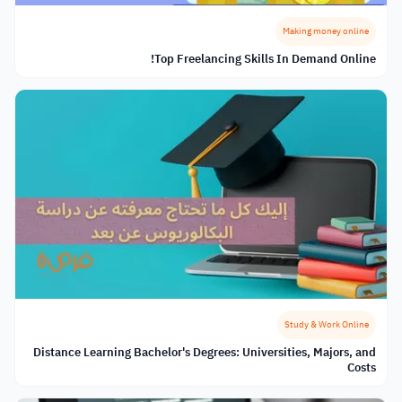
Making money online
Top Freelancing Skills In Demand Online!
Study & Work Online
Distance Learning Bachelor's Degrees: Universities, Majors, and
Costs