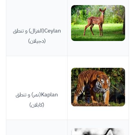
Ceylan(الغزال) و تنطق
(دجيلان)
Kaplan(نمر) و تنطق
(كابلان)