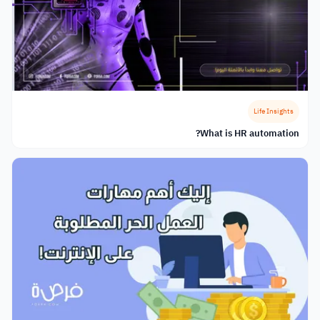
Life Insights
What is HR automation?