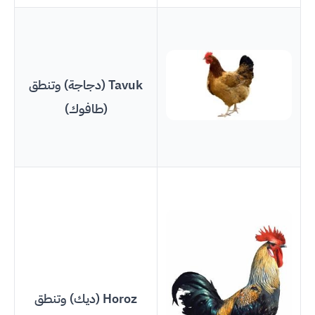
Tavuk (دجاجة) وتنطق
(طافوك)
Horoz (ديك) وتنطق