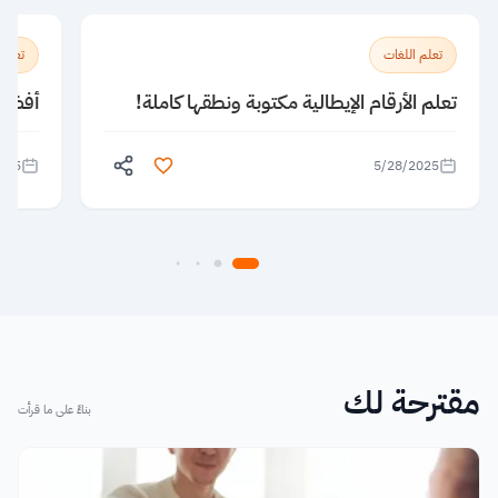
تعلم اللغات
تعلم 
تعلم الأرقام الإيطالية مكتوبة ونطقها كاملة!
أفضل 5 معاهد لتعلم الإنجليزية ف
025
5/28/2025
مقترحة لك
بناءً على ما قرأت