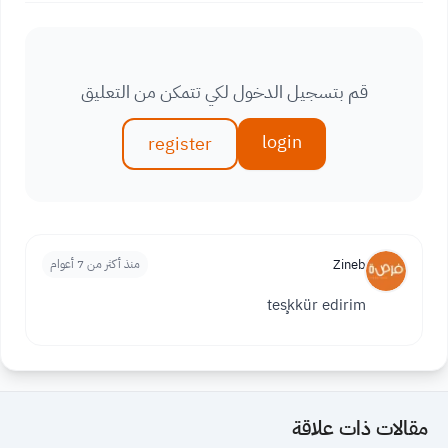
قم بتسجيل الدخول لكي تتمكن من التعليق
login
register
Zineb
منذ أكثر من 7 أعوام
teşkkür edirim
مقالات ذات علاقة