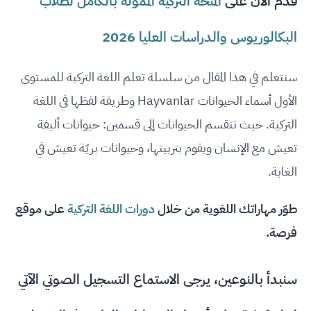
قدم الآن على
المنحة التركية الممولة بالكامل لطلاب
البكالوريوس والدراسات العليا 2026
سنتعلم في هذا المقال من سلسلة تعلم اللغة التركية للمستوى
الأول أسماء الحيوانات Hayvanlar وطريقة لفظها في اللغة
التركية. حيث تنقسم الحيوانات إلى قسمين: حيوانات أليفة
تعيش مع الإنسان ويقوم بتربيتها، وحيوانات بريّة تعيش في
الغابة.
طوّر مهاراتك اللغوية من خلال
دورات اللغة التركية
على موقع
فرصة.
سنبدأ بالنوعين، يرجى الاستماع التسجيل الصوتي الآتي