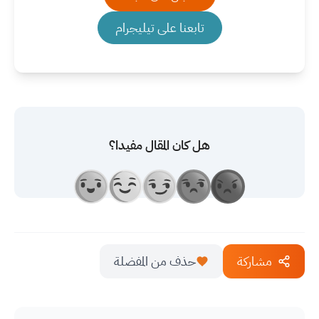
تابعنا على تيليجرام
هل كان المقال مفيدا؟
مشاركة
حذف من المفضلة