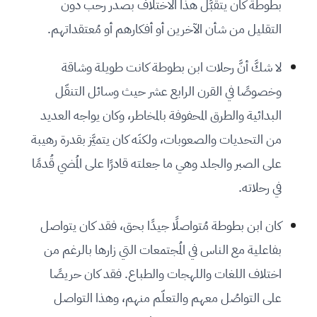
بطوطة كان يتقبَّل هذا الاختلاف بصدر رحب دون
التقليل من شأن الآخرين أو أفكارهم أو مُعتقداتهم.
لا شكَّ أنَّ رحلات ابن بطوطة كانت طويلة وشاقة
وخصوصًا في القرن الرابع عشر حيث وسائل التنقّل
البدائية والطرق المحفوفة بالمخاطر، وكان يواجه العديد
من التحديات والصعوبات، ولكنَه كان يتميَّز بقدرة رهيبة
على الصبر والجلد وهي ما جعلته قادرًا على المُضي قُدمًا
في رحلاته.
كان ابن بطوطة مُتواصلًا جيدًا بحق، فقد كان يتواصل
بفاعلية مع الناس في المُجتمعات التي زارها بالرغم من
اختلاف اللغات واللهجات والطباع. فقد كان حريصًا
على التواصُل معهم والتعلّم منهم، وهذا التواصل