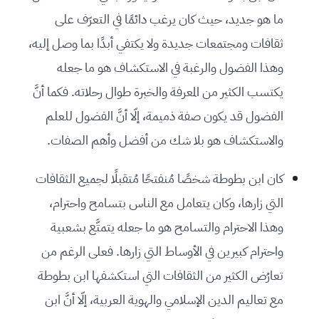
ما هو جديد، حيث كان يرغب دائمًا في التعرّف على
ثقافات ومجتمعات جديدة ولا يكتفي أبدًا بما وصل إليه،
وهذا الفضول والرغبة في الاستكشاف هو ما جعله
يكتسب الكثير من المعرفة والخبرة طوال رحلاته. فكما أنَّ
الفضول قد يكون صفة ذميمة، إلّا أنَّ الفضول للعلم
والاستكشاف هو بلا شك من أفضل وأهم الصفات.
كان ابن بطوطة شخصًا مُنفتحًا مُتقبلًا لجميع الثقافات
التي زارها، وكان يتعامل مع الناس بتسامح واحترام،
وهذا الاحترام والتسامح هو ما جعله يتمتَّع بشعبية
واحترام كبيرين في الأوساط التي زارها. فعلى الرغم من
تعارُض الكثير من الثقافات التي استكشفها ابن بطوطة
مع تعاليم الدين الإسلامي والهوية العربية، إلّا أنَّ ابن