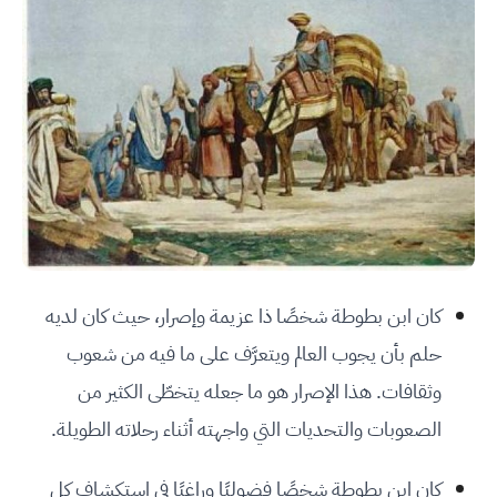
كان ابن بطوطة شخصًا ذا عزيمة وإصرار، حيث كان لديه
حلم بأن يجوب العالم ويتعرَّف على ما فيه من شعوب
وثقافات. هذا الإصرار هو ما جعله يتخطّى الكثير من
الصعوبات والتحديات التي واجهته أثناء رحلاته الطويلة.
كان ابن بطوطة شخصًا فضوليًا وراغبًا في استكشاف كل