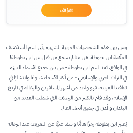
!اقرأ الآن
ومن بين هذه الشخصيات العربية الشهيرة يأتي اسم المُستكشف
العلّامة ابن بطوطة. مَن منا لم يسمع من قبل عن ابن بطوطة!
في الواقع، يُعد اسم ابن بطوطة - من بين جميع الأسماء البارزة
في التراث العربي والإسلامي - من أكثر الأسماء شيوعًا وانتشارًا في
ثقافتنا العربية، فهو واحد من أشهر المسافرين والرحّالة في تاريخ
الإسلام، وقد قام بالكثير من الرحلات التي شملت العديد من
البلدان والمُدن في جميع أنحاء العالم.
يُعتبر ابن بطوطة رمزًا هامًّا واسمًا غنيًّا عن التعريف عند الرحَالة