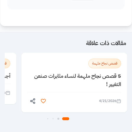
مقالات ذات علاقة
قصص نجاح ملهمة
قصص 
5 قصص نجاح ملهمة لنساء مثابرات صنعن
أجمل 5 قصص نجاح ريادية قصيرة
التغيير !
026
4/21/2026