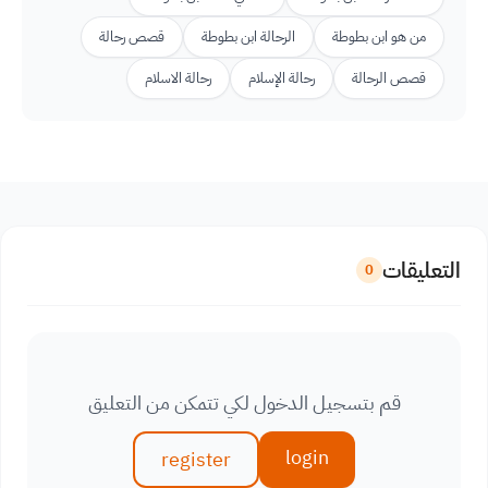
من هو ابن بطوطة
الرحالة ابن بطوطة
قصص رحالة
قصص الرحالة
رحالة الإسلام
رحالة الاسلام
التعليقات
0
قم بتسجيل الدخول لكي تتمكن من التعليق
login
register