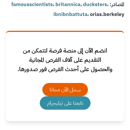
المصادر:
،
ducksters
،
britannica
،
famousscientists
ibnibnbattuta
،
orias.berkeley
انضم الآن إلى منصة فرصة لتتمكن من
التقديم على آلاف الفرص المجانية
والحصول على أحدث الفرص فور صدورها.
سجل الآن مجانا
تابعنا على تيليجرام