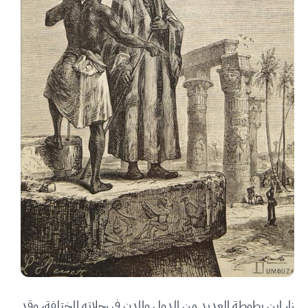
زار ابن بطوطة العديد من الدول والمدن في رحلاته المختلفة، وقد