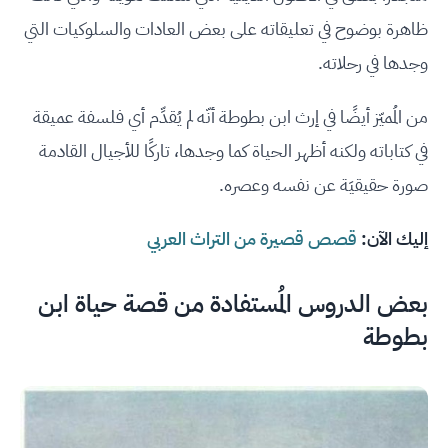
ظاهرة بوضوح في تعليقاته على بعض العادات والسلوكيات التي
وجدها في رحلاته.
من المُميّز أيضًا في إرث ابن بطوطة أنّه لم يُقدِّم أي فلسفة عميقة
في كتاباته ولكنه أظهر الحياة كما وجدها، تاركًا للأجيال القادمة
صورة حقيقيَة عن نفسه وعصره.
إليك الآن:
قصص قصيرة من التراث العربي
بعض الدروس المُستفادة من قصة حياة ابن
بطوطة