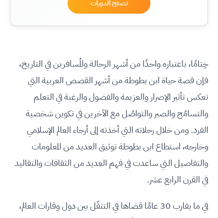
تصفَح الدورات
خِتامًا، باعتباره واحدًا من أشهر الرحالة والمُسافرين في التاريخ،
فإن قصة حياة ابن بطوطة من أشهر القصص العربية التي
تعكس تأثير الإصرار والعزيمة والفضول والرغبة في التعلم
والتسامُح والصبر والتواصُل مع الآخرين في تكوين شخصية
الفرد. ومن خلال رحلاته التي أخذته إلى أرجاء العالم الإسلامي
وخارجه، استطاع ابن بطوطة توثيق العديد من المعلومات
والتفاصيل التي ساعدت في فهم العديد من الثقافات والتقاليد
في القرن الرابع عشر.
في ما يقارب 30 عامًا قضاها في التنقّل بين دول وقارات العالم،