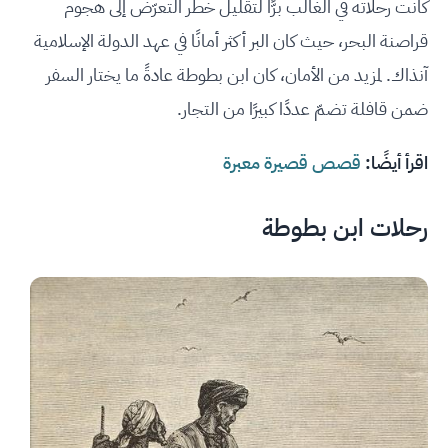
كانت رحلاته في الغالب برًّا لتقليل خطر التعرّض إلى هجوم
قراصنة البحر، حيث كان البر أكثر أمانًا في عهد الدولة الإسلامية
آنذاك. لمزيد من الأمان، كان ابن بطوطة عادةً ما يختار السفر
ضمن قافلة تضمّ عددًا كبيرًا من التجار.
اقرأ أيضًا:
قصص قصيرة معبرة
رحلات ابن بطوطة