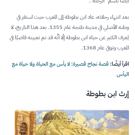
أيضًا باسم "الرحلة".
بعد انتهاء رحلاته، عاد ابن بطوطة إلى المغرب حيث استقر في
وطنه الأصلي في مدينة طنجة عام 1355. بعد هذا التاريخ، لا
يُعرف الكثير عن حياة ابن بطوطة إلّا أنَّه قد تم تعيينه قاضيًا في
المغرب وتوفي عام 1368.
اقرأ أيضًا:
قصة نجاح قصيرة: لا يأس مع الحياة ولا حياة مع
اليأس
إرث ابن بطوطة