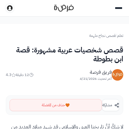
تعلم
/
قصص نجاح ملهمة
قصص شخصيات عربية مشهورة: قصة
ابن بطوطة
فريق فرصة
12
دقيقة
4.3
آخر تحديث
4/21/2026
مشاركة
حذف من المفضلة
لا شكَّ أنَّ تاريخنا العربي والإسلامي قد شهد ميلاد العديد من