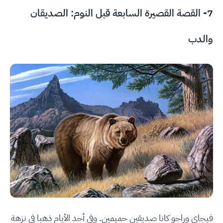
7- القصة القصيرة السابعة قبل النوم: الصديقان
والدب
فيجاي وراجو كانا صديقين حميمين. وفي أحد الأيام ذهبا في نزهة