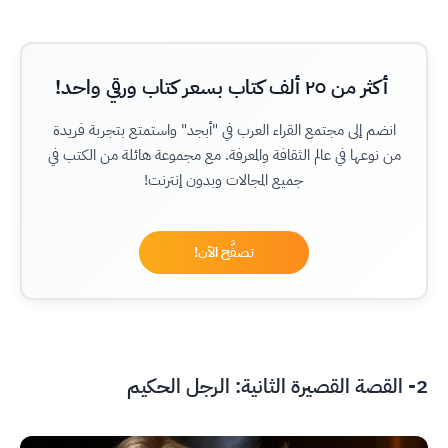
أكثر من ٢٥ ألف كتاب بسعر كتاب ورقي واحد!
انضم إلى مجتمع القراء العرب في "أبجد" واستمتع بتجربة فريدة
من نوعها في عالم الثقافة والمعرفة. مع مجموعة هائلة من الكتب في
جميع المجالات وبدون إنترنت!
تصفَّح الآن!
2- القصة القصيرة الثانية: الرجل الحكيم