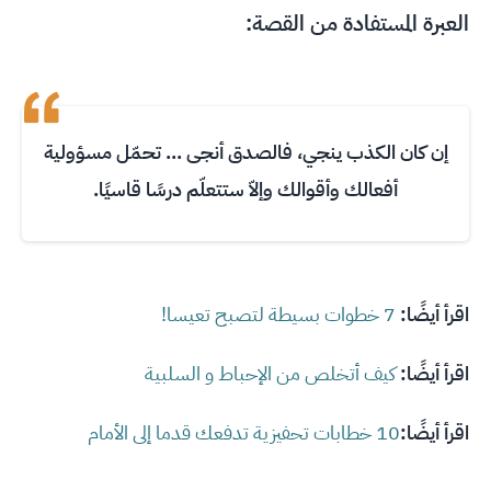
العبرة المستفادة من القصة:
إن كان الكذب ينجي، فالصدق أنجى ... تحمّل مسؤولية
أفعالك وأقوالك وإلاّ ستتعلّم درسًا قاسيًا.
اقرأ أيضًا:
7 خطوات بسيطة لتصبح تعيسا!
اقرأ أيضًا:
كيف أتخلص من الإحباط و السلبية
اقرأ أيضًا:
10 خطابات تحفيزية تدفعك قدما إلى الأمام