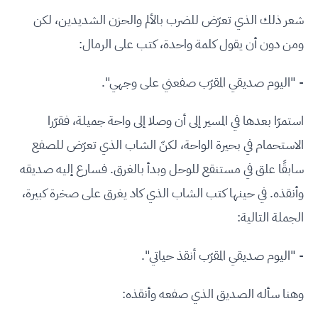
شعر ذلك الذي تعرّض للضرب بالألم والحزن الشديدين، لكن
ومن دون أن يقول كلمة واحدة، كتب على الرمال:
- "اليوم صديقي المقرّب صفعني على وجهي".
استمرّا بعدها في المسير إلى أن وصلا إلى واحة جميلة، فقرّرا
الاستحمام في بحيرة الواحة، لكنّ الشاب الذي تعرّض للصفع
سابقًا علق في مستنقع للوحل وبدأ بالغرق. فسارع إليه صديقه
وأنقذه. في حينها كتب الشاب الذي كاد يغرق على صخرة كبيرة،
الجملة التالية:
- "اليوم صديقي المقرّب أنقذ حياتي".
وهنا سأله الصديق الذي صفعه وأنقذه: