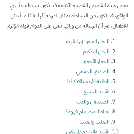
بعض هذه القصص القصيرة المكتوبة قد تكون بسيطة جدًا، في
الواقع، قد تكون من البساطة بمكان لدرجة أنّها غالبًا ما تُحكى
للأطفال، غير أنّ الرسالة من ورائها تبقى على الدوام قويّة مؤثرة.
الرجل العجوز في القرية
الرجل الحكيم
الحمار الأحمق
الصديق الحقيقي
الطلبة الأربعة الاذكياء!
الأسد الجشع
الصديقان والدب
بطاطا، بيضة أم قهوة؟
الثعلب والعنب
الأسد والخادم المسكين