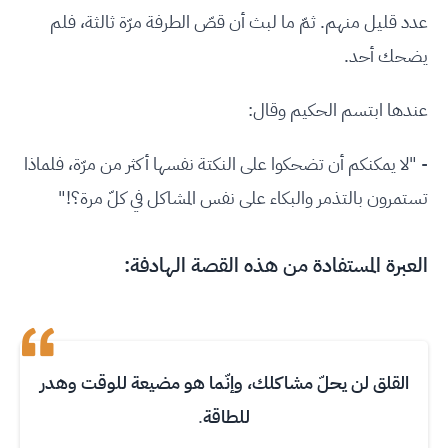
عدد قليل منهم. ثمّ ما لبث أن قصّ الطرفة مرّة ثالثة، فلم
يضحك أحد.
عندها ابتسم الحكيم وقال:
- "لا يمكنكم أن تضحكوا على النكتة نفسها أكثر من مرّة، فلماذا
تستمرون بالتذمر والبكاء على نفس المشاكل في كلّ مرة؟!"
العبرة المستفادة من هذه القصة الهادفة:
القلق لن يحلّ مشاكلك، وإنّما هو مضيعة للوقت وهدر
للطاقة
.