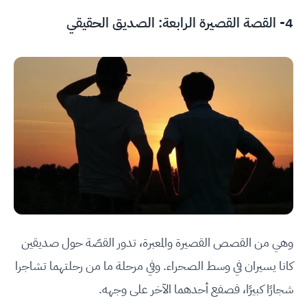
4- القصة القصيرة الرابعة: الصديق الحقيقي
وهي من القصص القصيرة والمعبرة، تدور القصّة حول صديقين
كانا يسيران في وسط الصحراء. وفي مرحلة ما من رحلتهما تشاجرا
شجارًا كبيرًا، فصفع أحدهما الآخر على وجهه.