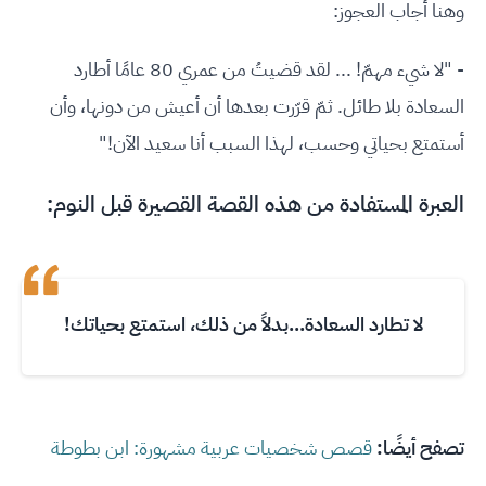
وهنا أجاب العجوز:
- "لا شيء مهمّ! ... لقد قضيتُ من عمري 80 عامًا أطارد
السعادة بلا طائل. ثمّ قرّرت بعدها أن أعيش من دونها، وأن
أستمتع بحياتي وحسب، لهذا السبب أنا سعيد الآن!"
العبرة المستفادة من هذه القصة القصيرة قبل النوم:
لا تطارد السعادة...بدلاً من ذلك، استمتع بحياتك!
تصفح أيضًا:
قصص شخصيات عربية مشهورة: ابن بطوطة