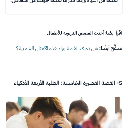
تملكه من أشياء وإنّما قدّر ما تملكه حولك من أشخاص.
اقرأ ايضا:
أحدث القصص التربوية للأطفال
تصفَّح أيضًا:
هل تعرف القصة وراء هذه الأمثال الشعبية؟
5- القصة القصيرة الخامسة: الطلبة الأربعة الأذكياء