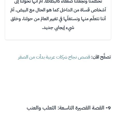
تحطّمنا وتجعلنا ضعفاء كالبطاطا. أم أنّها تحوّلنا إلى
أشخاص قساة من الداخل كما هو الحال مع البيض. أمّ
أننا نتعلّم منها ونستغلّها في تغيير العالم من حولنا، وخلق
شيء إيجابي جديد.
تصفَّح الآن:
قصص نجاح شركات عربية بدأت من الصفر
9- القصة القصيرة التاسعة: الثعلب والعنب