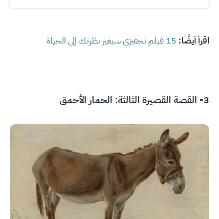
اقرأ أيضًا:
15 فيلم تحفيزي سيغير نظرتك إلى الحياة
3- القصة القصيرة الثالثة: الحمار الأحمق