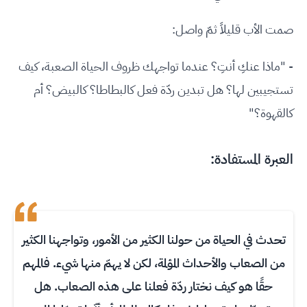
صمت الأب قليلاً ثمّ واصل:
- "ماذا عنكِ أنتِ؟ عندما تواجهك ظروف الحياة الصعبة، كيف
تستجيبين لها؟ هل تبدين ردّة فعل كالبطاطا؟ كالبيض؟ أم
كالقهوة؟"
العبرة المستفادة:
تحدث في الحياة من حولنا الكثير من الأمور، وتواجهنا الكثير
من الصعاب والأحداث المؤلمة، لكن لا يهمّ منها شيء. فالمهم
حقًا هو كيف نختار ردّة فعلنا على هذه الصعاب. هل