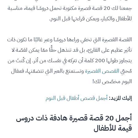
جمعنا لك 20 قصة قصيرة مكتوبة تحمل دروسًا قيمة، مناسبة
للأطفال والكبار، ويمكن قراءتها قبل النوم.
القصة القصيرة التي تخفي وراءها دروسًا وعبر غالبًا ما تكون ذات
تأثير عظيم على القارئ، بل قد تنذهل حقًّا ممّا يمكن لقصّة لا
يتجاوز طولها 200 كلمة أن تتركه في نفسك من أثر. إن كُنتَ من
مُحبّي
القصص القصيرة
وتستمتع بالعبر التي تتضمّنها، فمقال
اليوم مخصّص لك!
إليك المزيد:
أجمل قصص أطفال قبل النوم
أجمل 20 قصة قصيرة هادفة ذات دروس
قيمة للأطفال