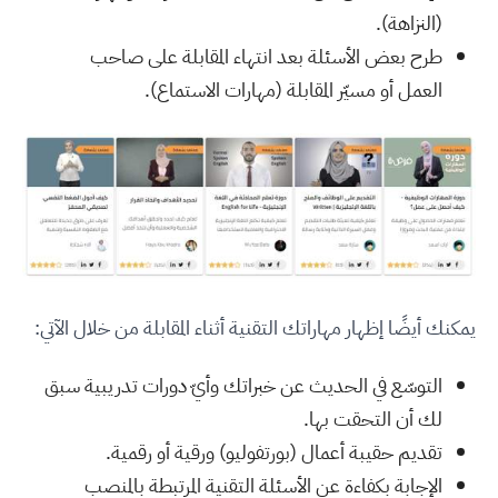
(النزاهة).
طرح بعض الأسئلة بعد انتهاء المقابلة على صاحب
العمل أو مسيّر المقابلة (مهارات الاستماع).
يمكنك أيضًا إظهار مهاراتك التقنية أثناء المقابلة من خلال الآتي:
التوسّع في الحديث عن خبراتك وأيّ دورات تدريبية سبق
لك أن التحقت بها.
تقديم حقيبة أعمال (بورتفوليو) ورقية أو رقمية.
الإجابة بكفاءة عن الأسئلة التقنية المرتبطة بالمنصب