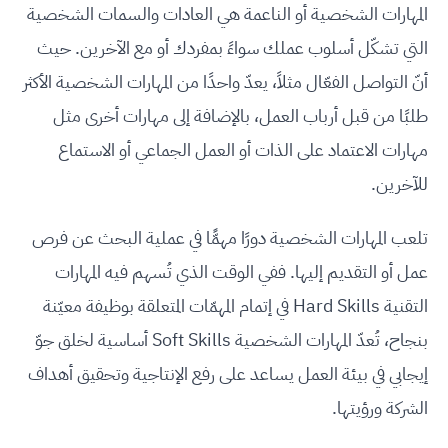
المهارات الشخصية أو الناعمة هي العادات والسمات الشخصية
التي تشكّل أسلوب عملك سواءً بمفردك أو مع الآخرين. حيث
أنّ التواصل الفعّال مثلاً، يعدّ واحدًا من المهارات الشخصية الأكثر
طلبًا من قبل أرباب العمل، بالإضافة إلى مهارات أخرى مثل
مهارات الاعتماد على الذات أو العمل الجماعي أو الاستماع
للآخرين.
تلعب المهارات الشخصية دورًا مهمًّا في عملية البحث عن فرص
عمل أو التقديم إليها. ففي الوقت الذي تُسهم فيه المهارات
التقنية Hard Skills في إتمام المهمّات المتعلقة بوظيفة معيّنة
بنجاح، تُعدّ المهارات الشخصية Soft Skills أساسية لخلق جوّ
إيجابي في بيئة العمل يساعد على رفع الإنتاجية وتحقيق أهداف
الشركة ورؤيتها.