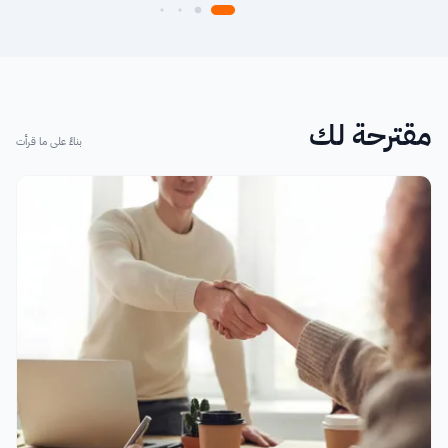
مقترحة لك
بناءً على ما قرأت