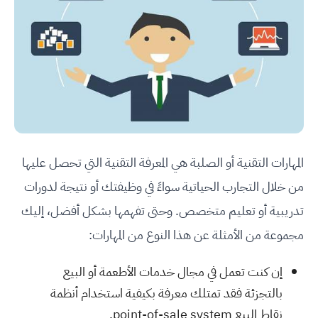
المهارات التقنية أو الصلبة هي المعرفة التقنية التي تحصل عليها
من خلال التجارب الحياتية سواءً في وظيفتك أو نتيجة لدورات
تدريبية أو تعليم متخصص. وحتى تفهمها بشكل أفضل، إليك
مجموعة من الأمثلة عن هذا النوع من المهارات:
إن كنت تعمل في مجال خدمات الأطعمة أو البيع
بالتجزئة فقد تمتلك معرفة بكيفية استخدام أنظمة
نقاط البيع point-of-sale system.