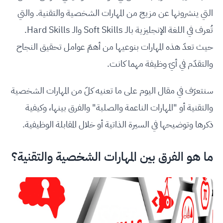
التي ينشرونها عن مزيج من المهارات الشخصية والتقنية. والتي
تُعرف في اللغة الإنجليزية بالـ Soft Skills والـ Hard Skills.
حيث تعدّ هذه المهارات بنوعيها من أهمّ عوامل تحقيق النجاح
والتقدّم في أيّ وظيفة مهما كانت.
سنتعرّف في مقال اليوم على ما تعنيه كلّ من المهارات الشخصية
والتقنية أو "المهارات الناعمة والصلبة" والفرق بينها، وكيفية
ذكرها وتوضيحها في السيرة الذاتية أو خلال المقابلة الوظيفية.
ما هو الفرق بين المهارات الشخصية والتقنية؟