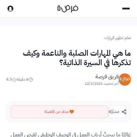
تعلم
/
تطوير المهارات
ما هي المهارات الصلبة والناعمة وكيف
تذكرها في السيرة الذاتية؟
فريق فرصة
8
دقيقة
4.5
آخر تحديث
12/1/2021
مشاركة
حذف من المفضلة
غالبًا ما يبحثُ أرباب العمل في الوصف الوظيفي لفرص العمل