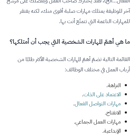
الفعال...الخ)، فقد يختارك صاحب العمل ويفضّلك على مرشّح
آخر للوظيفة يمتلك مهارات صلبة أقوى منك، لكنه يفتقر
للمهارات الناعمة التي تتمتّع أنت بها.
ما هي أهمّ المهارات الشخصية التي يجب أن أمتلكها؟
القائمة التالية تضمّ أهمّ المهارات الشخصية الأكثر طلبًا من
أرباب العمل في مختلف الوظائف:
النزاهة.
الاعتماد على الذات
.
مهارات التواصل الفعال
.
الانفتاح.
مهارات العمل الجماعي.
الإبداعية.