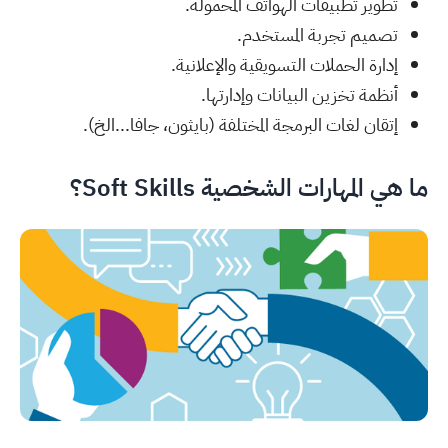
تطوير تطبيقات الهواتف المحمولة.
تصميم تجربة المستخدم.
إدارة الحملات التسويقية والإعلانية.
أنظمة تخزين البيانات وإدارتها.
إتقان لغات البرمجة المختلفة (بايثون، جافا...الخ).
ما هي المهارات الشخصية Soft Skills؟