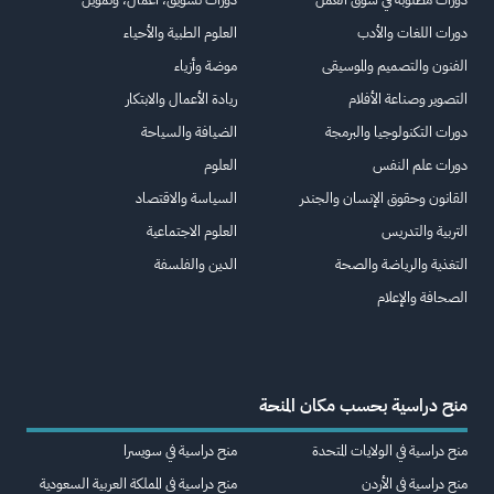
دورات اللغات والأدب
العلوم الطبية والأحياء
الفنون والتصميم والموسيقى
موضة وأزياء
التصوير وصناعة الأفلام
ريادة الأعمال والابتكار
دورات التكنولوجيا والبرمجة
الضيافة والسياحة
دورات علم النفس
العلوم
القانون وحقوق الإنسان والجندر
السياسة والاقتصاد
التربية والتدريس
العلوم الاجتماعية
التغذية والرياضة والصحة
الدين والفلسفة
الصحافة والإعلام
منح دراسية بحسب مكان المنحة
منح دراسية في الولايات المتحدة
منح دراسية في سويسرا
منح دراسية في الأردن
منح دراسية في المملكة العربية السعودية