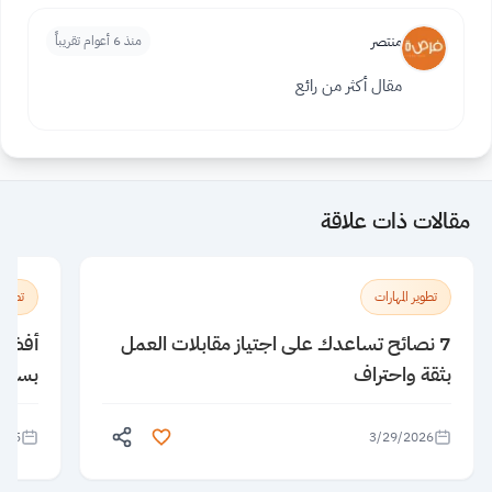
منتصر
منذ 6 أعوام تقريباً
مقال أكثر من رائع
مقالات ذات علاقة
تطوير المهارات
تطوير 
7 نصائح تساعدك على اجتياز مقابلات العمل
بثقة واحتراف
بسهول
025
3/29/2026