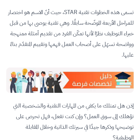
تسمى هذه الخطوات تقنية STAR، حيث أنّ الاسم هو اختصار
للمراحل الأربعة الموضّحة سابقًا. وهي تقنية يوصى بها من قبل
خبراء التوظيف نظرًا لأنها تمكّن الفرد من تقديم أمثلة ممنهجة
وواضحة تسهّل على أصحاب العمل فهمها وتقييم المتقدّم بناءً
عليها.
إذن هل تمتلك ما يكفي من المهارات التقنية والشخصية التي
تؤهلك إلى سوق العمل؟ وإن كنت تفعل، فهل تحرص على
توضيحها وذكرها جيدًا في سيرتك الذاتية وخلال المقابلة
الوظيفية؟