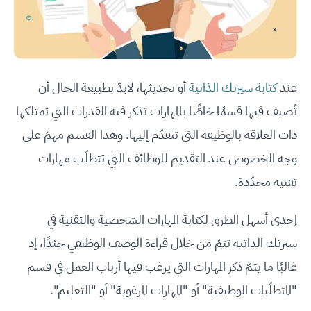
عند
كتابة سيرتك الذاتية
أو تحديثها، لابدّ بطبيعة الحال أن
تُضيف فيها قسمًا خاصًّا بالمهارات تذكر فيه القدرات التي تمتلكها
ذات العلاقة بالوظيفة التي تتقدّم إليها. وهذا القسم مهمّ على
وجه الخصوص عند التقديم للوظائف التي تتطلّب مهارات
تقنية محدّدة.
إحدى أسهل الطرق لكتابة المهارات الشخصية والتقنية في
سيرتك الذاتية تتمّ من خلال قراءة الوصف الوظيفي جيّدًا، إذ
غالبًا ما يتمّ ذكر المهارات التي يرغب فيها أرباب العمل في قسم
"المتطلّبات الوظيفية" أو "المهارات المرغوبة" أو "التعليم".