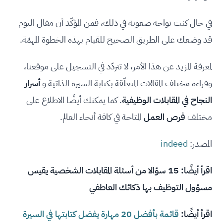
في حال كنت تواجه صعوبة في ذلك، فمن المؤكّد أن مقال اليوم
قد وضعك على الطريق الصحيح للقيام بهذه الخطوة المهمّة.
لمعرفة المزيد عن هذا الأمر، لا تتردّد في التسجيل على موقعنا،
وقراءة مختلف المقالات المتعلّقة بكتابة السيرة الذاتية و
أسرار
النجاح في المقابلات الوظيفية
. كما يمكنك أيضًا الاطلاع على
مختلف
فرص العمل
المتاحة في كافة أنحاء العالم.
المصدر:
indeed
اقرأ أيضًا:
15 سؤالا من أسئلة المقابلات الشخصية يقيس
مسؤول التوظيف بها ذكائك العاطفي
اقرأ أيضًا:
قائمة بأفضل 20 مهارة يفضل كتابتها في السيرة