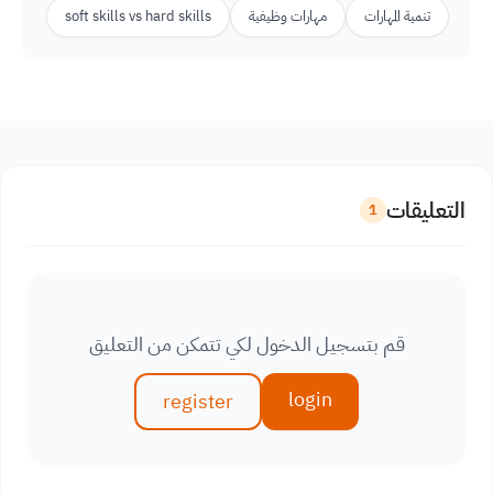
تنمية المهارات
مهارات وظيفية
soft skills vs hard skills
التعليقات
1
قم بتسجيل الدخول لكي تتمكن من التعليق
login
register