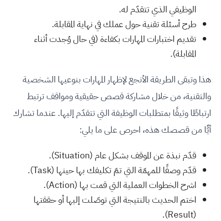
الوظيفي الذي تتقدّم له.
طرح أسئلة تقنية حول عملك في نهاية المقابلة.
تقديم اختبارات المهارات بكفاءة (في حال وُجدت أثناء
المقابلة).
هذا وتبقى الطريقة الأنجع لإظهار المهارات بنوعيها الشخصية
والتقنية، من خلال مشاركة قصص حقيقية ومواقف ترتبط
ارتباطًا وثيقًا بمتطلبات الوظيفة التي تتقدّم إليها. عندما تشارك
أيًّا من قصصك هذه، احرص على ما يلي:
قدّم نبذة عن الموقف بشكل عام (Situation).
قدّم وصفًا للمهمّة التي تمّ تكليفك بها حينها (Task).
اشرح الخطوات العملية التي قمت بها (Action).
اختم الحديث بالنتيجة التي توصّلت إليها أو حققتها
(Result).