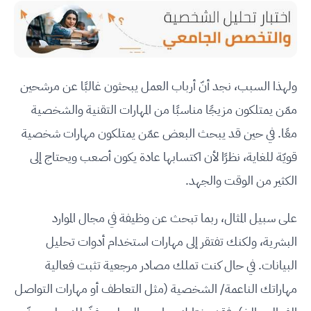
ولهذا السبب، نجد أنّ أرباب العمل يبحثون غالبًا عن مرشحين
ممّن يمتلكون مزيجًا مناسبًا من المهارات التقنية والشخصية
معًا. في حين قد يبحث البعض عمّن يمتلكون مهارات شخصية
قويّة للغاية، نظرًا لأن اكتسابها عادة يكون أصعب ويحتاج إلى
الكثير من الوقت والجهد.
على سبيل المثال، ربما تبحث عن وظيفة في مجال الموارد
البشرية، ولكنك تفتقر إلى مهارات استخدام أدوات تحليل
البيانات. في حال كنت تملك مصادر مرجعية تثبت فعالية
مهاراتك الناعمة/ الشخصية (مثل التعاطف أو مهارات التواصل