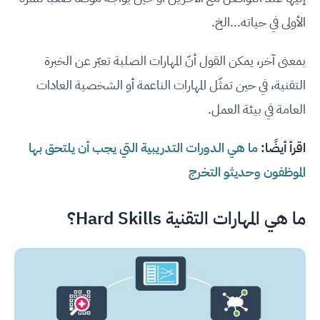
الأولى في حياته...الخ.
بمعنى آخر، يمكن القول أنّ المهارات الصلبة تعبّر عن الخبرة
التقنية، في حين تمثّل المهارات الناعمة أو الشخصية العادات
العامة في بيئة العمل.
اقرأ أيضًا:
ما هي الدورات التدريبية التي يجب أن يلتحق بها
الموظفون وحديثو التخرج
ما هي المهارات التقنية Hard Skills؟