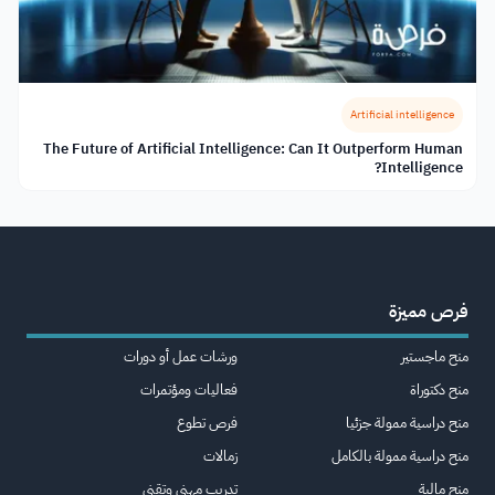
Artificial intelligence
The Future of Artificial Intelligence: Can It Outperform Human
Intelligence?
فرص مميزة
منح ماجستير
ورشات عمل أو دورات
منح دكتوراة
فعاليات ومؤتمرات
منح دراسية ممولة جزئيا
فرص تطوع
منح دراسية ممولة بالكامل
زمالات
منح مالية
تدريب مهني وتقني