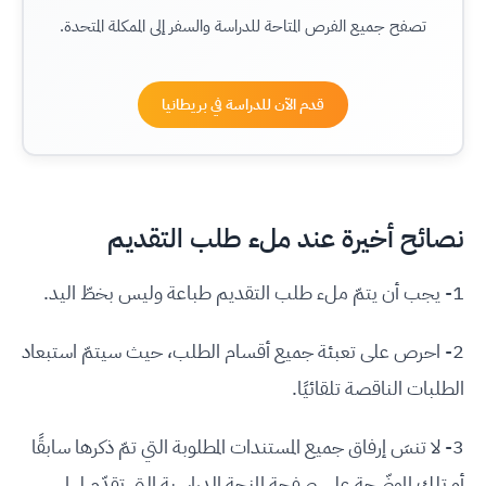
تصفح جميع الفرص المتاحة للدراسة والسفر إلى الممكلة المتحدة.
قدم الآن للدراسة في بريطانيا
نصائح أخيرة عند ملء طلب التقديم
1- يجب أن يتمّ ملء طلب التقديم طباعة وليس بخطّ اليد.
2- احرص على تعبئة جميع أقسام الطلب، حيث سيتمّ استبعاد
الطلبات الناقصة تلقائيًا.
3- لا تنسَ إرفاق جميع المستندات المطلوبة التي تمّ ذكرها سابقًا
أو تلك الموضّحة على صفحة المنحة الدراسية التي تقدّم لها.