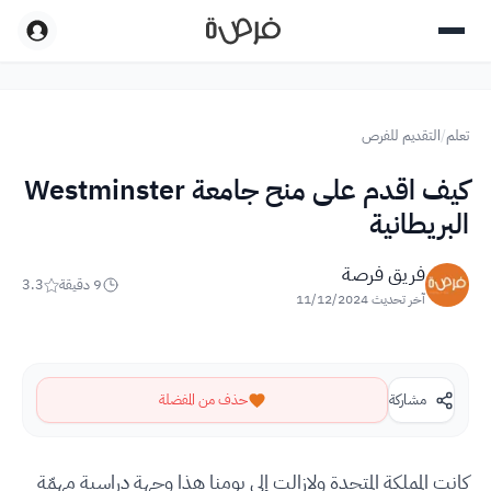
تعلم
/
التقديم للفرص
كيف اقدم على منح جامعة Westminster
البريطانية
فريق فرصة
9
دقيقة
3.3
آخر تحديث
11/12/2024
مشاركة
حذف من المفضلة
كانت المملكة المتحدة ولازالت إلى يومنا هذا وجهة دراسية مهمّة