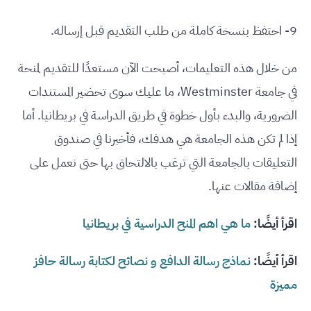
9- احتفظ بنسخة كاملة من طلب التقديم قبل إرساله.
من خلال هذه التعليمات، أصبحت الآن مستعدًا للتقديم لمنحة
في جامعة Westminster، ما عليك سوى تحضير المستندات
الضرورية، والبدء بأول خطوة في طريق الدراسة في بريطانيا. أما
إذا لم تكن هذه الجامعة هي هدفك، فأخبرنا في صندوق
التعليقات بالجامعة التي ترغب بالالتحاق بها حتى نعمل على
إضافة مقالات عنها.
اقرأ أيضًا:
ما هي اهم المنح الدراسية في بريطانيا
اقرأ أيضًا:
نماذج رسالة الدافع و نصائح لكتابة رسالة حافز
مميزة