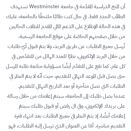
أن المنح الدراسية المقدّمة في جامعة Westminster تستهدف
الطلاّب الجدد فقط. في حال كنت طالبًا ملتحقًا بالجامعة، عليك
في هذه الحالة الإطلاع على الدعم المالي المقدم للطلاب الحاليين
من خلال صفحتهم الخاصّة على موقع الجامعة الرسمية.
تُرسل جميع الطلبات عن طريق البريد، ولا يتمّ قبول أيّ طلبات
من خلال البريد الإلكتروني، نظرًا للعدد الهائل من المتقدّمين في
كل عام. كما تقع على المتقدّم أيضًا مسؤولية متابعة طلبه المرسل
حتى يصل قبل الموعد النهائي للتقديم، حيث أنّه لا يتمّ النظر في
الطلبات التي تصل متأخرة أو بعد التاريخ النهائي للتقديم.
عندما يصل طلبك إلى الجامعة، سيتمّ إعلامك من خلال رسالة
على بريدك الإلكتروني، وفي ال رفض أو قبول طلبك سيتمّ
إعلامك أيضًا، إذ يتمّ النظر في جميع الطلبات بعد انتهاء فترة
التقديم مباشرة. أمّا عن العنوان الذي ترسل إليه الطلبات، فهو