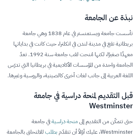
نبذة عن الجامعة
تأسست جامعة ويستمنستر في عام 1838 وهي جامعة
بريطانية تقع في مدينة لندن في انكلترا، حيث كانت في بداياتها
معهدًا صغيرًا، لكنها مُنحت لقب جامعة سنة 1992. تعدّ
الجامعة واحدة من المؤسسات الأكاديمية في بريطانيا التي تدرّس
اللغة العربية إلى جانب لغات أخرى كالصينية، والروسية وغيرها.
قبل التقديم لمنحة دراسية في جامعة
Westminster
حتى تتمكّن من التقديم إلى
منحة دراسية
في جامعة
Westminster، عليك أوّلاً أن تتقدّم
بطلب
للالتحاق بالجامعة