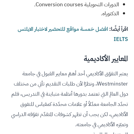
الدورات التحويلية Conversion courses.
الدكتوراه.
اقرأ أيضًا:
افضل خمسة مواقع للتحضير لاختبار الايلتس
IELTS
المعايير الأكاديمية
يعتبر التفوّق الأكاديمي أحد أهمّ معايير القبول في جامعة
Westminster، ونظرًا لأن طلبات التقديم تأتي من مختلف
دول العالم التي تعتمد بدورها أنظمة متباينة في التدريس، فلم
تحدّد الجامعة معدّلاً أو علامات محدّدة كمقياس للتفوق
الأكاديمي، لكن يجب أن تظهر كشوفات المتقدّم تفوّقه الدراسي
وتميّزه الأكاديمي في جامعته.