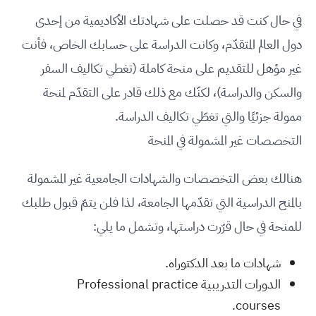
في حال كنت قد حصلت على شهادتك الأكاديمية من إحدى
دول العالم المتقدّم، وكانت الدراسة على حسابك الخاص، فأنت
غير مؤهل للتقديم على منحة كاملة (تغطي تكاليف السفر
والسكن والدراسة)، لكنّك مع ذلك قادر على التقدّم لمنحة
ممولة جزئيًا والتي تغطّي تكاليف الدراسة.
التخصصات غير المشمولة في المنحة
هنالك بعض التخصصات والشهادات الجامعية غير المشمولة
بالمنح الدراسية التي تقدّمها الجامعة، لذا فلن يتمّ قبول طلبك
للمنحة في حال قرّرت دراستها، وتشمل ما يلي:
شهادات ما بعد الدكتوراه.
الدورات التدريبية Professional practice
courses.