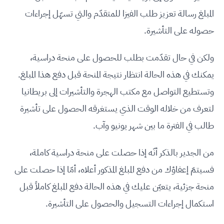
المبلغ رسالة تعزيز طلب الفيزا للمتقدّم والتي تسهّل إجراءات
حصوله على التأشيرة.
ولكن في حال تقدّمت بطلب للحصول على منحة دراسية،
يمكنك في هذه الحالة انتظار نتيجة المنحة قبل دفع هذا المبلغ.
وتستطيع التواصل مع مكتب الهجرة والتأشيرات إلى بريطانيا
لتعرف من خلاله الوقت الذي يستغرقه الحصول على تأشيرة
طالب في الفترة ما بين شهر يونيو وآب.
من الجدير بالذكر أنّه إذا حصلت على منحة دراسية كاملة،
فسيتمّ إعفاؤك من دفع المبلغ المذكور أعلاه، أمّا إذا حصلت على
منحة جزئية، يتعيّن عليك في هذه الحالة دفع المبلغ كاملاً قبل
استكمال إجراءات التسجيل والحصول على التأشيرة.