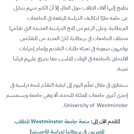
يطمح إليها آلاف الطلاب حول العالم، إلاّ أنّ الكثير منهم يتنازل
عن حلمه نظرًا لتكاليف الدراسة المرتفعة في الجامعات
البريطانية. وعلى الرغم من المنح الدراسية العديدة التي تقدّمها
مختلف الجامعات في بريطانيا، لكنّ العديد من المتقدّمين
يواجهون صعوبة في تعبئة طلبات التقديم وإتمام إجراءات
الالتحاق بالجامعة في الوقت المناسب ممّا يضيّع عليهم فرصًا
ثمينة.
سنتطرّق في مقال تعلّم اليوم إلى كيفية التقدّم لمنحة دراسية في
إحدى أعرق جامعات المملكة المتحدة، ألا وهي جامعة ويستمنستر
University of Westminster.
[تقدم الآن إلى:
منحة جامعة Westminster للطلاب
المصريين في بريطانيا لدراسة الماجستير
]