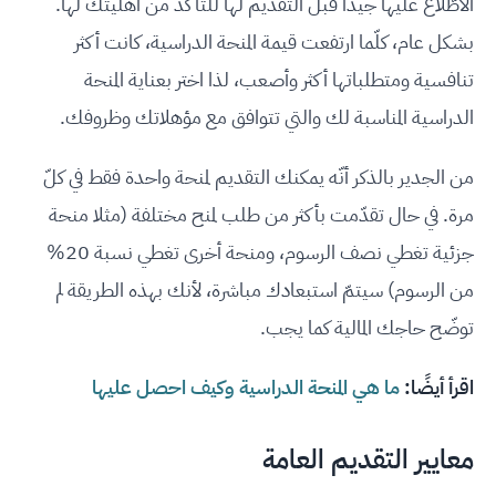
الاطّلاع عليها جيدًا قبل التقديم لها للتأكد من أهليتك لها.
بشكل عام، كلّما ارتفعت قيمة المنحة الدراسية، كانت أكثر
تنافسية ومتطلباتها أكثر وأصعب، لذا اختر بعناية المنحة
الدراسية المناسبة لك والتي تتوافق مع مؤهلاتك وظروفك.
من الجدير بالذكر أنّه يمكنك التقديم لمنحة واحدة فقط في كلّ
مرة. في حال تقدّمت بأكثر من طلب لمنح مختلفة (مثلا منحة
جزئية تغطي نصف الرسوم، ومنحة أخرى تغطي نسبة 20%
من الرسوم) سيتمّ استبعادك مباشرة، لأنك بهذه الطريقة لم
توضّح حاجك المالية كما يجب.
اقرأ أيضًا:
ما هي المنحة الدراسية وكيف احصل عليها
معايير التقديم العامة