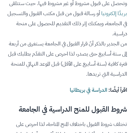
وتحصل على قبول مشروط أو غير مشروط فيها. حيث ستتلقى
بريدًا إلكترونيا
أو رسالة قبول من قبل مكتب القبول والتسجيل
في الجامعة، ويمكنك إثر ذلك التقديم للحصول على منحة
دراسية.
من الجدير بالذكر أنّ قرار القبول في الجامعة يستغرق من أربعة
إلى ستة أسابيع حتى يصدر، لذا احرص على التقدّم بطلبك قبل
فترة كافية (ستة أسابيع على الأقل) قبل الموعد النهائي للمنحة
الدراسية التي تريدها.
اقرأ أيضًا:
الدراسة في بريطانيا
شروط القبول للمنح الدراسية في الجامعة
تختلف شروط القبول باختلاف المنح المتاحة، لذا احرص على