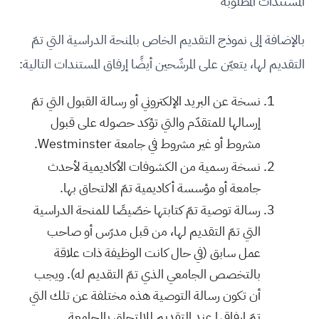
المستندات المطلوبة
بالإضافة إلى نموذج التقديم الخاص بالمنحة الدراسية التي تمّ
التقديم لها، يتعيّن على المرشّحين أيضًا إرفاق المستندات التالية:
نسخة عن البريد الإلكتروني أو رسالة القبول التي تمّ
إرسالها للمتقدّم والتي تؤكد حصوله على قبول
مشروط أو غير مشروط في جامعة Westminster.
نسخة رسمية من الكشوفات الأكاديمية لأحدث
جامعة أو مؤسسة أكاديمية تمّ الالتحاق بها.
رسالة توصية تمّ كتابتها خصّيصًا للمنحة الدراسية
التي تمّ التقديم لها، من قبل مدرّس أو صاحب
عمل سابق (في حال كانت الوظيفة ذات علاقة
بالتخصص الجامعي الذي تمّ التقديم له). ويجب
أن تكون رسالة التوصية هذه مختلفة عن تلك التي
تمّ إرفاقها عند التقديم للالتحاق بالجامعة.