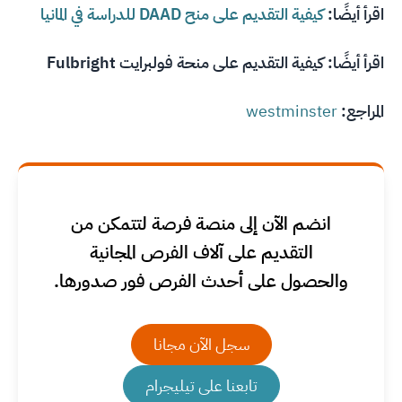
اقرأ أيضًا:
كيفية التقديم على منح DAAD للدراسة في المانيا
اقرأ أيضًا:
كيفية التقديم على منحة فولبرايت Fulbright
المراجع:
westminster
انضم الآن إلى منصة فرصة لتتمكن من
التقديم على آلاف الفرص المجانية
والحصول على أحدث الفرص فور صدورها.
سجل الآن مجانا
تابعنا على تيليجرام