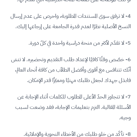
4- لا ترفق سوى المستندات المطلوبة، واحرص على عدم إرسال
النسخ الأصلية نظرًا لعدم قدرة الجامعة على إرجاعها إليك.
5- لا تقدّم لأكثر من منحة دراسية واحدة في كلّ دورة.
6- خصّص وقتًا كافيًا لإعداد طلب التقديم وتحضيره. لا تنسَ
أنّك تتنافس مع أقوى وأفضل الطلاّب من كافة أنحاء العالم،
فابذل جهدك لجعل طلبك مهنيًا ومميّزًا قدر الإمكان.
7- لا تتجاوز الحدّ الأعلى المطلوب للكلمات أثناء الإجابة عن
الأسئلة المقالية. التزم بتعليمات الإجابة، فقد وضعت لسبب
وجيه.
8- تأكّد من خلو طلبك من الأخطاء النحوية والإملائية.