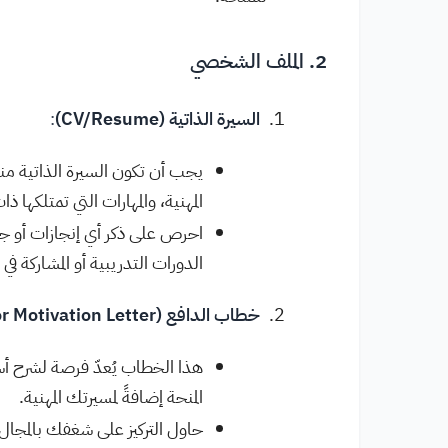
2. الملف الشخصي
السيرة الذاتية (CV/Resume)
:
يجب أن تكون السيرة الذاتية من
المهنية، والمهارات التي تمتلكها 
احرص على ذكر أي إنجازات أو جو
الدورات التدريبية أو المشاركة في ا
خطاب الدافع (Personal Statement or Motivation Letter)
المنحة إضافةً لمسيرتك المهنية.
حاول التركيز على شغفك بالمجال 