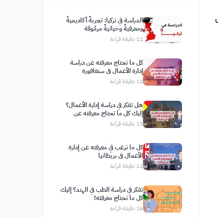
الدراسة في تركيا: تجربةٌ أكاديميةٌ
ومعرفيةٌ وحياتيةٌ مرمُوقة
11
دقيقة قراءة
كل ما تحتاج معرفته عن دراسة
إدارة الأعمال في سنغافورة
12
دقيقة قراءة
هل تفكر في دراسة إدارة الأعمال؟
إليك كل ما تحتاج معرفته عن
الدراسة في بلجيكا
13
دقيقة قراءة
كل ما ترغب في معرفته عن إدارة
الأعمال في بريطانيا
11
دقيقة قراءة
تفكر في دراسة الطب في الهند؟ إليك
كل ما تحتاج معرفته!
16
دقيقة قراءة