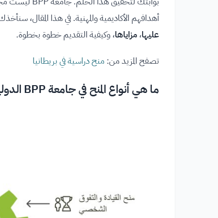
بوابتك لتحقيق 
أهدافهم الأكاديمية والمهنية. في هذا المقال، سنأخذ
عليها
،
مزاياها
، وكيفية التقديم خطوة بخطوة.
تصفح المزيد من:
منح دراسية في بريطانيا
ما هي أنواع المنح في
جامعة BPP الدولية