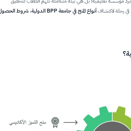
هذا الحلم. جامعة BPP ليست مجرد مؤسسة تعليمية؛ بل هي بيئة متكاملة تُلهم الطلاب لتحقيق
ك في رحلة لاكتشاف
أنواع المنح في جامعة BPP الدولية
،
شروط الحصول
؟