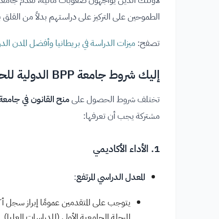
الطموحين على التركيز على دراستهم بدلاً من القلق 
تصفح:
ميزات الدراسة في بريطانيا وأفضل المدن الدر
إليك شروط جامعة BPP الدولية للحصول على المنح
تختلف شروط الحصول على
منح القانون في جامعة BPP الدولي
مشتركة يجب أن تعرفها:
1. الأداء الأكاديمي
المعدل الدراسي المرتفع
:
يتوجب على المتقدمين عمومًا إبراز سجل أكا
المرحلة الجامعية الأولى (للدراسات العليا).