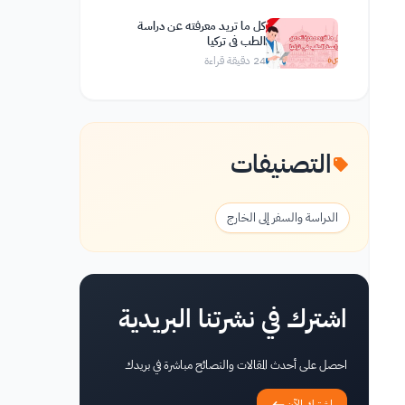
كل ما تريد معرفته عن دراسة
الطب في تركيا
24
دقيقة قراءة
التصنيفات
الدراسة والسفر إلى الخارج
اشترك في نشرتنا البريدية
احصل على أحدث المقالات والنصائح مباشرة في بريدك
اشترك الآن