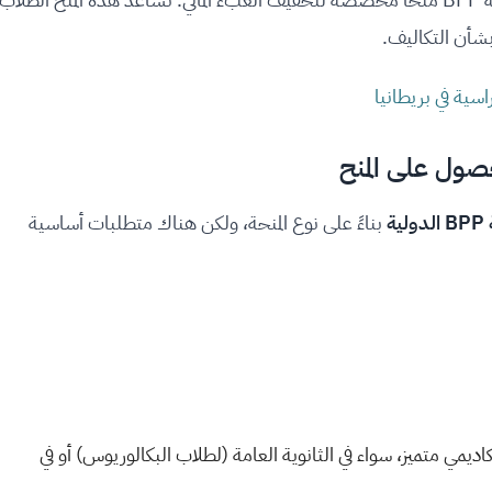
بشأن التكاليف.
اسية في بريطانيا
ة
بناءً على نوع المنحة، ولكن هناك متطلبات أساسية
ديمي متميز، سواء في الثانوية العامة (لطلاب البكالوريوس) أو في