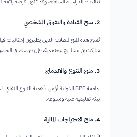
نتائجك الدراسية السابقة، وقد تكون فرصة رائعة ل
2. منح القيادة والتفوق الشخصي
تُمنح هذه المنح للطلاب الذين يظهرون إمكانيات قيا
شاركت في مشاريع مجتمعية، فإن فرصك في الحصول 
3. منح التنوع والاندماج
جامعة BPP الدولية تُؤمن بأهمية التنوع ال
بيئة تعليمية غنية ومتنوعة.
4. منح الاحتياجات المالية