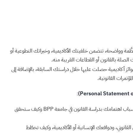
ظَّمة وواضحة، تتضمن خلفيتك الأكاديمية، وخبراتك التطوعية أو
ذات الصلة بالقانون أو القطاعات القريبة منه.
ائز أكاديمية حصلت عليها خلال دراستك السابقة، بالإضافة إلى
لمؤتمرات القانونية.
:
هذا الخطاب يُعدّ فرصة لشرح أسباب اهتمامك بدراسة القانون في جامعة BPP وكيف ستحقق
القانوني، ودوافعك الإنسانية أو الأكاديمية، وكيف تخطّط