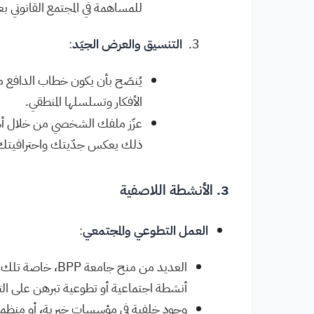
للمساهمة في المجتمع القانوني بع
التنسيق والعرض الجيّد
:
الأفكار وتسلسلها المنطقي.
عزّز ملفك الشخصي من خلال أسل
ذلك يعكس جدّيتك واحترافيتك
3. الأنشطة اللاصفية
العمل التطوعي والمجتمعي
:
العديد من منح جا
أنشطة اجتماعية أو تطوعية تبرهن على التزا
وجود خلفية في مؤسسات خيرية، أو منظمات 