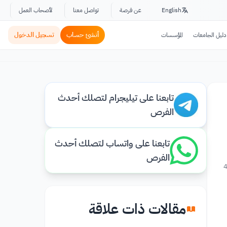
English
عن فرصة
تواصل معنا
لأصحاب العمل
أنشئ حساب
تسجيل الدخول
دليل الجامعات
المؤسسات
تابعنا على تيليجرام لتصلك أحدث
الفرص
تابعنا على واتساب لتصلك أحدث
الفرص
4
مقالات ذات علاقة