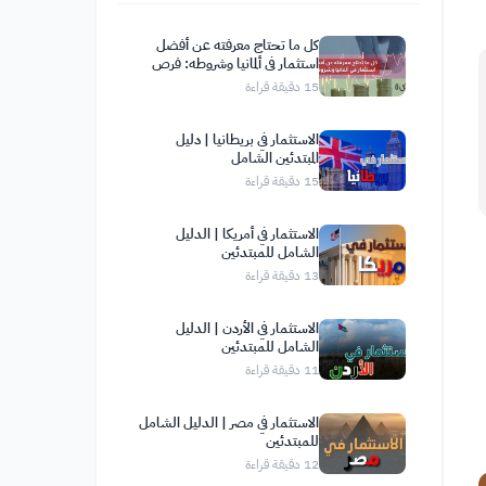
كل ما تحتاج معرفته عن أفضل
استثمار في ألمانيا وشروطه: فرص
واعدة لك في قلب أوروبا
15
دقيقة قراءة
الاستثمار في بريطانيا | دليل
المبتدئين الشامل
15
دقيقة قراءة
الاستثمار في أمريكا | الدليل
الشامل للمبتدئين
13
دقيقة قراءة
الاستثمار في الأردن | الدليل
الشامل للمبتدئين
11
دقيقة قراءة
الاستثمار في مصر | الدليل الشامل
للمبتدئين
12
دقيقة قراءة