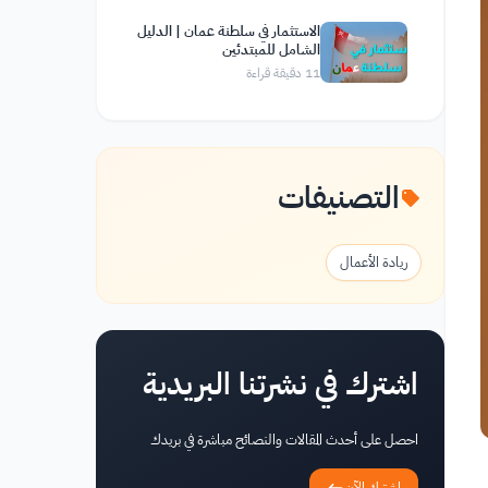
الاستثمار في سلطنة عمان | الدليل
الشامل للمبتدئين
11
دقيقة قراءة
التصنيفات
ريادة الأعمال
اشترك في نشرتنا البريدية
احصل على أحدث المقالات والنصائح مباشرة في بريدك
اشترك الآن