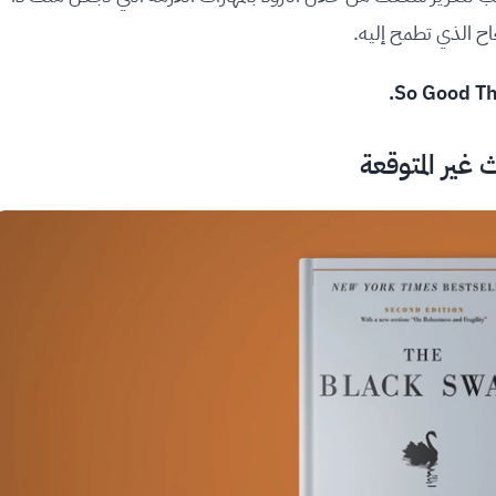
ح الذي تطمح إليه.