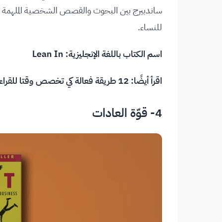
ساندبيرج بين البحوث والقصص الشخصية الملهمة لتقدّم
للنساء.
اسم الكتاب باللغة الإنجليزية: Lean In
اقرأ أيضًا:
12 طريقة فعالة كي تخصص وقتا للقراءة
4- قوّة العادات