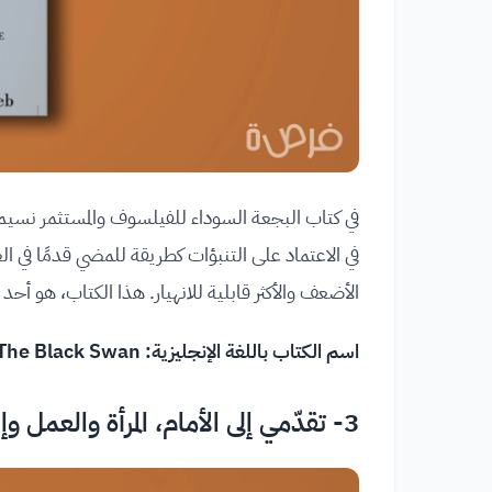
في كتاب البجعة السوداء للفيلسوف والمستثمر نسيم 
في الاعتماد على التنبؤات كطريقة للمضي قدمًا في الع
الأضعف والأكثر قابلية للانهيار. هذا الكتاب، هو أحد 
اسم الكتاب باللغة الإنجليزية: The Black Swan.
3- تقدّمي إلى الأمام، المرأة والعمل وإرادة القيادة