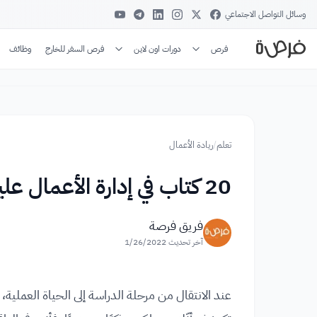
وسائل التواصل الاجتماعي
فرص
دورات اون لاين
فرص السفر للخارج
وظائف
تعلم
/
ريادة الأعمال
20 كتاب في إدارة الأعمال عليك قرائتها قبل بلوغ سن الـ 30
فريق فرصة
آخر تحديث
1/26/2022
عند الانتقال من مرحلة الدراسة إلى الحياة العملية