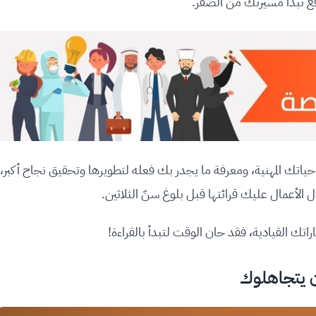
اقع تبدأ مسيرتك من الصفر.
تك المهنية، ومعرفة ما يجدر بك فعله لتطويرها وتحقيق نجاح أكبر،
الأعمال عليك قرائتها قبل بلوغ سنّ الثلاثين.
تك القيادية، فقد حان الوقت لتبدأ بالقراءة!