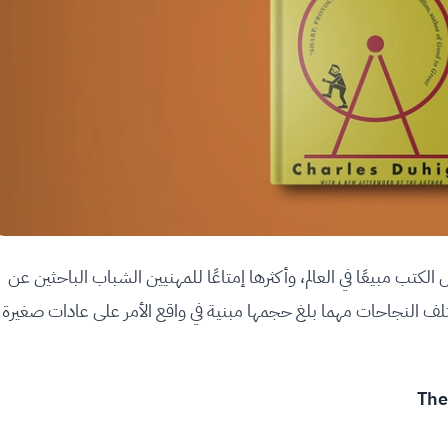
كتب مبيعًا في العالم، وأكثرها إمتاعًا للمهنيين الشباب الباحثين عن
ف النجاحات مهما بلغ حجمها مبنية في واقع الأمر على عادات صغيرة