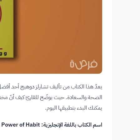
يعدّ هذا الكتاب من تأليف تشارلز دوهيج أحد أفضل ال
الصحة والسعادة. حيث يوضّح للقارئ كيف أنّ مختل
يمكنك البدء بتطبيقها اليوم.
اسم الكتاب باللغة الإنجليزية: The Power of Habit