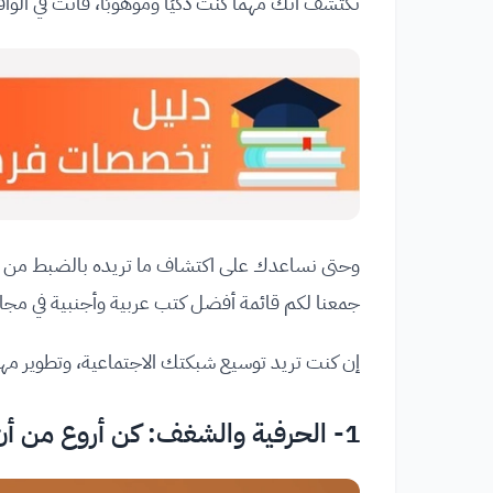
تكتشف أنّك مهما كنت ذكيًا وموهوبًا، فأنت في الو
وحتى نساعدك على اكتشاف ما تريده بالضبط من حيا
جمعنا لكم قائمة أفضل كتب عربية وأجنبية في مجال 
إن كنت تريد توسيع شبكتك الاجتماعية، وتطوير مهارا
1- الحرفية والشغف: كن أروع من أن يتجاهلوك