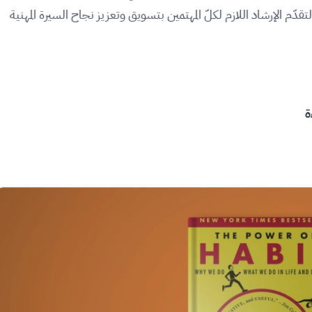
 الإرشاد اللازم لكلّ المهتمين بتسويق وتعزيز نجاح السيرة المهنية